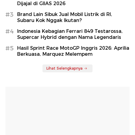
Dijajal di GIIAS 2026
#3
Brand Lain Sibuk Jual Mobil Listrik di RI,
Subaru Kok Nggak Ikutan?
#4
Indonesia Kebagian Ferrari 849 Testarossa,
Supercar Hybrid dengan Nama Legendaris
#5
Hasil Sprint Race MotoGP Inggris 2026: Aprilia
Berkuasa, Marquez Melempem
Lihat Selengkapnya