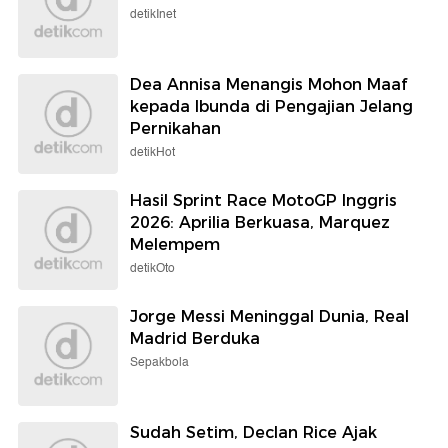
detikInet
Dea Annisa Menangis Mohon Maaf
kepada Ibunda di Pengajian Jelang
Pernikahan
detikHot
Hasil Sprint Race MotoGP Inggris
2026: Aprilia Berkuasa, Marquez
Melempem
detikOto
Jorge Messi Meninggal Dunia, Real
Madrid Berduka
Sepakbola
Sudah Setim, Declan Rice Ajak