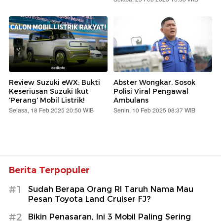
Review Suzuki eWX: Bukti
Abster Wongkar, Sosok
Keseriusan Suzuki Ikut
Polisi Viral Pengawal
'Perang' Mobil Listrik!
Ambulans
Selasa, 18 Feb 2025 20:50 WIB
Senin, 10 Feb 2025 08:37 WIB
Berita Terpopuler
#1
Sudah Berapa Orang RI Taruh Nama Mau
Pesan Toyota Land Cruiser FJ?
#2
Bikin Penasaran, Ini 3 Mobil Paling Sering