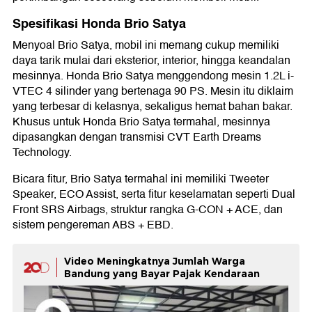
Spesifikasi Honda Brio Satya
Menyoal Brio Satya, mobil ini memang cukup memiliki
daya tarik mulai dari eksterior, interior, hingga keandalan
mesinnya. Honda Brio Satya menggendong mesin 1.2L i-
VTEC 4 silinder yang bertenaga 90 PS. Mesin itu diklaim
yang terbesar di kelasnya, sekaligus hemat bahan bakar.
Khusus untuk Honda Brio Satya termahal, mesinnya
dipasangkan dengan transmisi CVT Earth Dreams
Technology.
Bicara fitur, Brio Satya termahal ini memiliki Tweeter
Speaker, ECO Assist, serta fitur keselamatan seperti Dual
Front SRS Airbags, struktur rangka G-CON + ACE, dan
sistem pengereman ABS + EBD.
Video Meningkatnya Jumlah Warga
Bandung yang Bayar Pajak Kendaraan