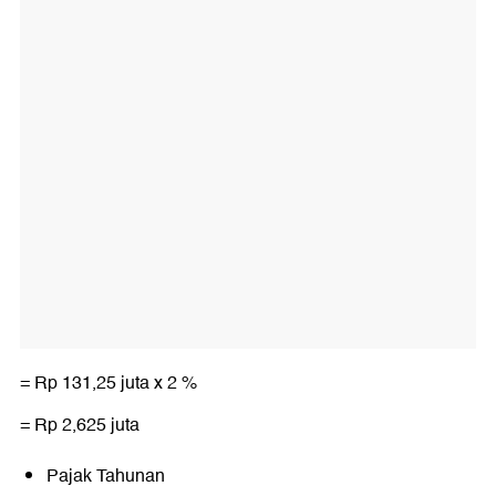
= Rp 131,25 juta x 2 %
= Rp 2,625 juta
Pajak Tahunan