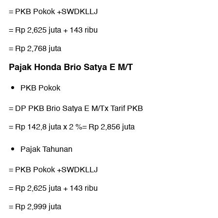
= PKB Pokok +SWDKLLJ
= Rp 2,625 juta + 143 ribu
= Rp 2,768 juta
Pajak Honda Brio Satya E M/T
PKB Pokok
= DP PKB Brio Satya E M/Tx Tarif PKB
= Rp 142,8 juta x 2 %= Rp 2,856 juta
Pajak Tahunan
= PKB Pokok +SWDKLLJ
= Rp 2,625 juta + 143 ribu
= Rp 2,999 juta