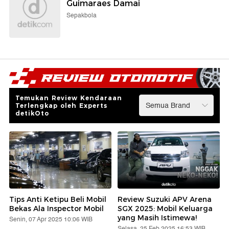
Guimaraes Damai
Sepakbola
Temukan Review Kendaraan
Terlengkap oleh Experts
detikOto
Tips Anti Ketipu Beli Mobil
Review Suzuki APV Arena
Bekas Ala Inspector Mobil
SGX 2025: Mobil Keluarga
yang Masih Istimewa!
Senin, 07 Apr 2025 10:06 WIB
Selasa, 25 Feb 2025 16:53 WIB