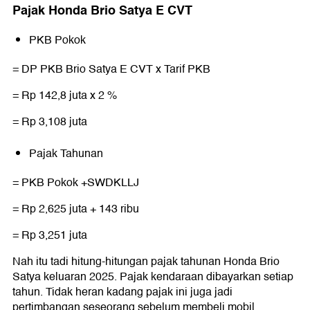
Pajak Honda Brio Satya E CVT
PKB Pokok
= DP PKB Brio Satya E CVT x Tarif PKB
= Rp 142,8 juta x 2 %
= Rp 3,108 juta
Pajak Tahunan
= PKB Pokok +SWDKLLJ
= Rp 2,625 juta + 143 ribu
= Rp 3,251 juta
Nah itu tadi hitung-hitungan pajak tahunan Honda Brio
Satya keluaran 2025. Pajak kendaraan dibayarkan setiap
tahun. Tidak heran kadang pajak ini juga jadi
pertimbangan seseorang sebelum membeli mobil.