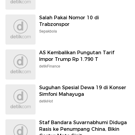
Salah Pakai Nomor 10 di
Trabzonspor
Sepakbola
AS Kembalikan Pungutan Tarif
Impor Trump Rp 1.790 T
detikFinance
Suguhan Spesial Dewa 19 di Konser
Simfoni Mahayuga
detikHot
Staf Bandara Suvarnabhumi Diduga
Rasis ke Penumpang China, Bikin