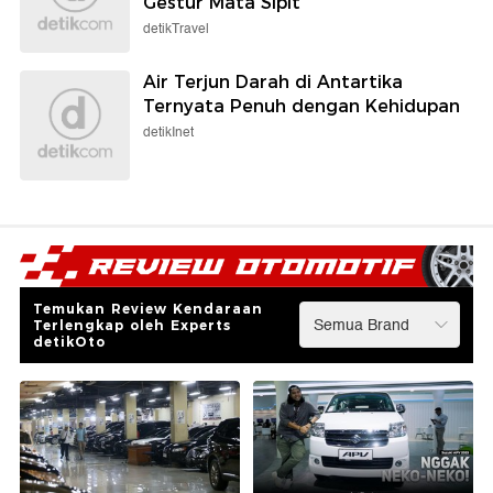
Gestur Mata Sipit
detikTravel
Air Terjun Darah di Antartika
Ternyata Penuh dengan Kehidupan
detikInet
Temukan Review Kendaraan
Terlengkap oleh Experts
detikOto