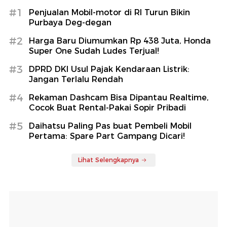
#1
Penjualan Mobil-motor di RI Turun Bikin
Purbaya Deg-degan
#2
Harga Baru Diumumkan Rp 438 Juta, Honda
Super One Sudah Ludes Terjual!
#3
DPRD DKI Usul Pajak Kendaraan Listrik:
Jangan Terlalu Rendah
#4
Rekaman Dashcam Bisa Dipantau Realtime,
Cocok Buat Rental-Pakai Sopir Pribadi
#5
Daihatsu Paling Pas buat Pembeli Mobil
Pertama: Spare Part Gampang Dicari!
Lihat Selengkapnya