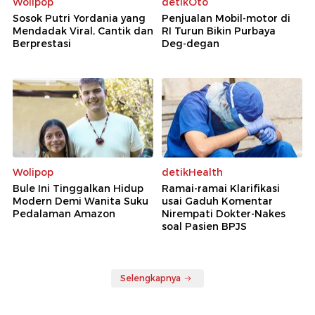
Wolipop
detikOto
Sosok Putri Yordania yang
Penjualan Mobil-motor di
Mendadak Viral, Cantik dan
RI Turun Bikin Purbaya
Berprestasi
Deg-degan
Wolipop
detikHealth
Bule Ini Tinggalkan Hidup
Ramai-ramai Klarifikasi
Modern Demi Wanita Suku
usai Gaduh Komentar
Pedalaman Amazon
Nirempati Dokter-Nakes
soal Pasien BPJS
Selengkapnya