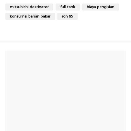
mitsubishi destinator
full tank
biaya pengisian
konsumsi bahan bakar
ron 95