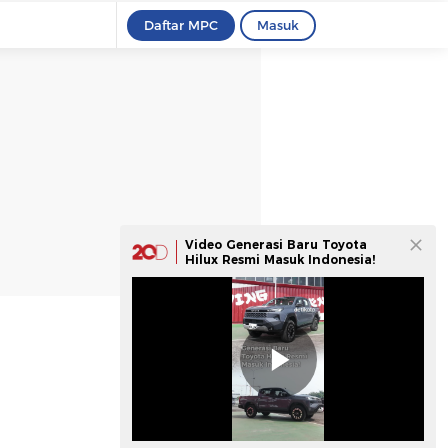
Daftar MPC
Masuk
Video Generasi Baru Toyota
Hilux Resmi Masuk Indonesia!