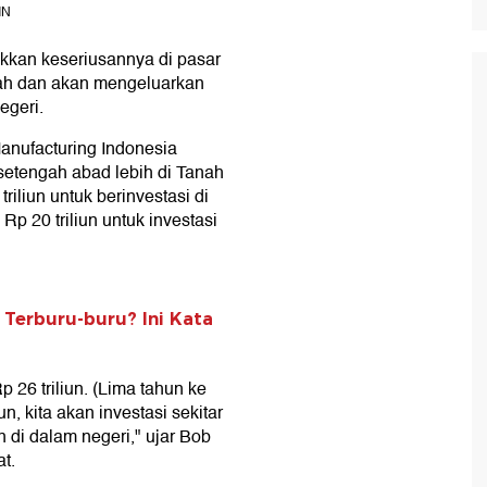
IN
kkan keseriusannya di pasar
elah dan akan mengeluarkan
egeri.
Manufacturing Indonesia
etengah abad lebih di Tanah
iliun untuk berinvestasi di
p 20 triliun untuk investasi
Terburu-buru? Ini Kata
p 26 triliun. (Lima tahun ke
n, kita akan investasi sekitar
n di dalam negeri," ujar Bob
t.