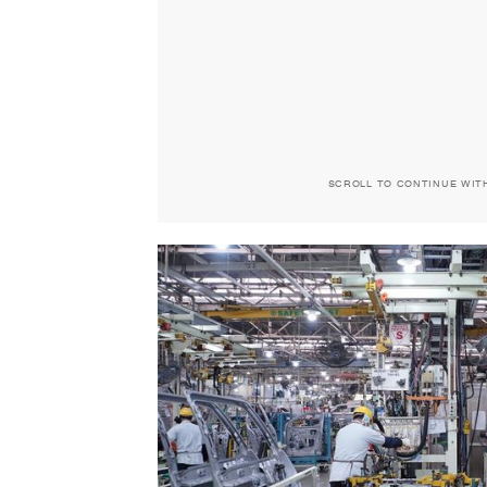
SCROLL TO CONTINUE WIT