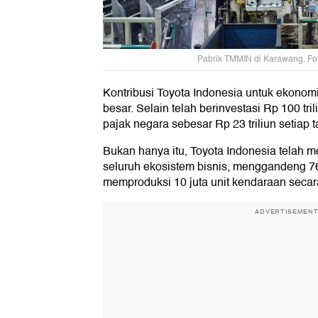
Pabrik TMMIN di Karawang. Fo
Kontribusi Toyota Indonesia untuk ekono
besar. Selain telah berinvestasi Rp 100 tr
pajak negara sebesar Rp 23 triliun setiap 
Bukan hanya itu, Toyota Indonesia telah m
seluruh ekosistem bisnis, menggandeng 76
memproduksi 10 juta unit kendaraan secara
ADVERTISEMEN