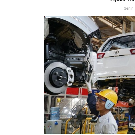
Senin,