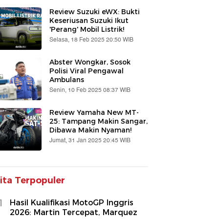
Review Suzuki eWX: Bukti
Keseriusan Suzuki Ikut
'Perang' Mobil Listrik!
Selasa, 18 Feb 2025 20:50 WIB
Abster Wongkar, Sosok
Polisi Viral Pengawal
Ambulans
Senin, 10 Feb 2025 08:37 WIB
Review Yamaha New MT-
25: Tampang Makin Sangar,
Dibawa Makin Nyaman!
Jumat, 31 Jan 2025 20:45 WIB
ita Terpopuler
1
Hasil Kualifikasi MotoGP Inggris
2026: Martin Tercepat, Marquez