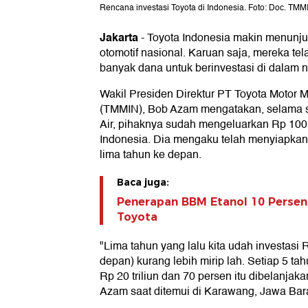
Rencana investasi Toyota di Indonesia. Foto: Doc. TMM
Jakarta
-
Toyota Indonesia makin menunju
otomotif nasional. Karuan saja, mereka t
banyak dana untuk berinvestasi di dalam n
Wakil Presiden Direktur PT Toyota Motor 
(TMMIN), Bob Azam mengatakan, selama s
Air, pihaknya sudah mengeluarkan Rp 100 tr
Indonesia. Dia mengaku telah menyiapkan R
lima tahun ke depan.
Baca juga:
Penerapan BBM Etanol 10 Persen 
Toyota
"Lima tahun yang lalu kita udah investasi R
depan) kurang lebih mirip lah. Setiap 5 tahu
Rp 20 triliun dan 70 persen itu dibelanjaka
Azam saat ditemui di Karawang, Jawa Bara