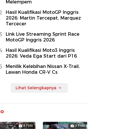
Melempem
2
Hasil Kualifikasi MotoGP Inggris
2026: Martin Tercepat, Marquez
Tercecer
3
Link Live Streaming Sprint Race
MotoGP Inggris 2026
4
Hasil Kualifikasi Moto3 Inggris
2026: Veda Ega Start dari P16
5
Menilik Kelebihan Nissan X-Trail,
Lawan Honda CR-V Cs
Lihat Selengkapnya
to
3 Foto
3 Foto