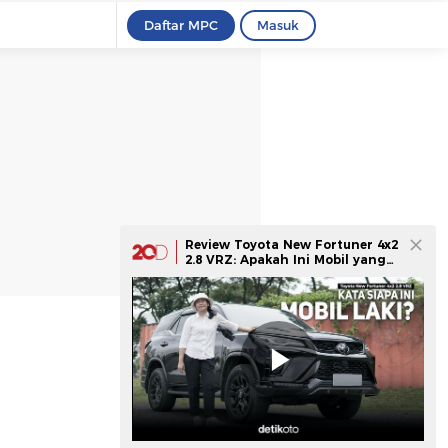
Daftar MPC
Masuk
Review Toyota New Fortuner 4x2
2.8 VRZ: Apakah Ini Mobil yang
Tepat untuk Wanita?