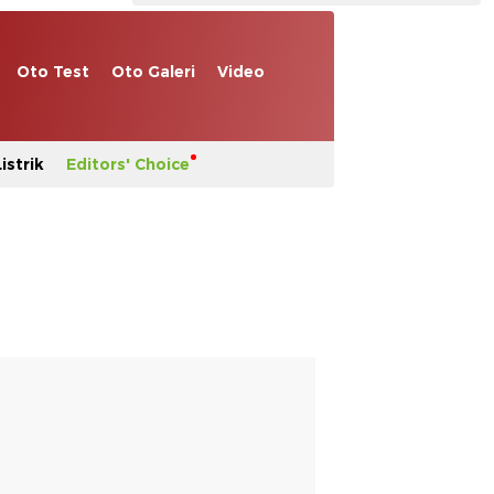
Oto Test
Oto Galeri
Video
istrik
Editors' Choice