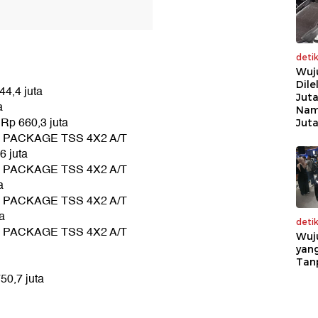
deti
Wuj
Dile
4,4 juta
Juta
a
Nam
Rp 660,3 juta
Jut
O PACKAGE TSS 4X2 A/T
 juta
O PACKAGE TSS 4X2 A/T
a
O PACKAGE TSS 4X2 A/T
a
deti
O PACKAGE TSS 4X2 A/T
Wuj
yang
Tan
0,7 juta