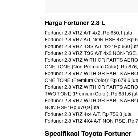
Harga Fortuner 2.8 L
Fortuner 2.8 VRZ A/T 4x2: Rp 650,1 juta
Fortuner 2.8 VRZ A/T NON-RSE 4x2: Rp 64
Fortuner 2.8 VRZ TSS A/T 4x2: Rp 666 jut
Fortuner 2.8 VRZ TSS A/T 4x2 NON-RSE: 
Fortuner 2.8 VRZ WITH GR PARTS AER
ONE TONE (Non Premium Color): Rp 676,6
Fortuner 2.8 VRZ WITH GR PARTS AER
ONE TONE (Premium Color): Rp 679,6 jut
Fortuner 2.8 VRZ WITH GR PARTS AER
TWO TONE (Premium Color): Rp 681,6 jut
Fortuner 2.8 VRZ WITH GR PARTS AER
NON RSE: Rp 670,9 juta
Fortuner 2.8 VRZ 4x4 A/T: Rp 756,3 juta
Fortuner 2.8 VRZ 4X4 A/T NON RSE: Rp 75
Spesifikasi Toyota Fortuner