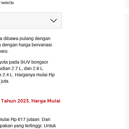
 detikOto
aru
isa dibawa pulang dengan
a dengan harga bervariasi.
baru.
Toyota pada SUV bongsor
dian 2.7 L, dan 2.8 L.
e 2.4 L. Harganya mulai Rp
juta.
 Tahun 2023, Harga Mulai
ulai Rp 617 jutaan. Dari
upakan yang tertinggi. Untuk