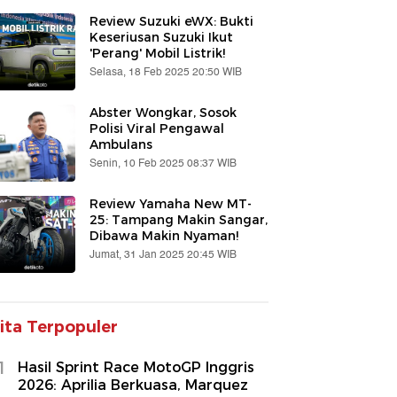
Review Suzuki eWX: Bukti
Keseriusan Suzuki Ikut
'Perang' Mobil Listrik!
Selasa, 18 Feb 2025 20:50 WIB
Abster Wongkar, Sosok
Polisi Viral Pengawal
Ambulans
Senin, 10 Feb 2025 08:37 WIB
Review Yamaha New MT-
25: Tampang Makin Sangar,
Dibawa Makin Nyaman!
Jumat, 31 Jan 2025 20:45 WIB
ita Terpopuler
1
Hasil Sprint Race MotoGP Inggris
2026: Aprilia Berkuasa, Marquez