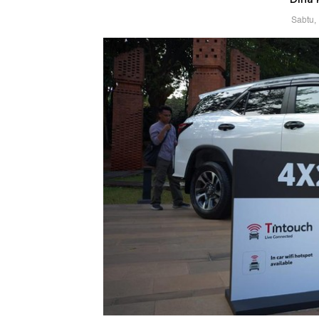
Sabtu,