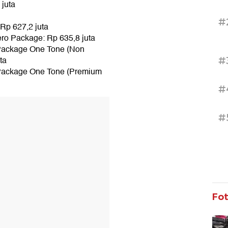
juta
#
Rp 627,2 juta
ero Package: Rp 635,8 juta
 Package One Tone (Non
ta
#
 Package One Tone (Premium
#
T
#
Fo