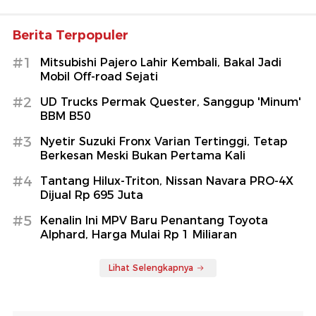
Berita Terpopuler
#1
Mitsubishi Pajero Lahir Kembali, Bakal Jadi
Mobil Off-road Sejati
#2
UD Trucks Permak Quester, Sanggup 'Minum'
BBM B50
#3
Nyetir Suzuki Fronx Varian Tertinggi, Tetap
Berkesan Meski Bukan Pertama Kali
#4
Tantang Hilux-Triton, Nissan Navara PRO-4X
Dijual Rp 695 Juta
#5
Kenalin Ini MPV Baru Penantang Toyota
Alphard, Harga Mulai Rp 1 Miliaran
Lihat Selengkapnya