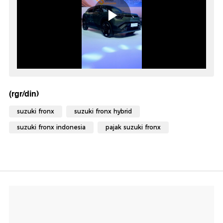
(rgr/din)
suzuki fronx
suzuki fronx hybrid
suzuki fronx indonesia
pajak suzuki fronx