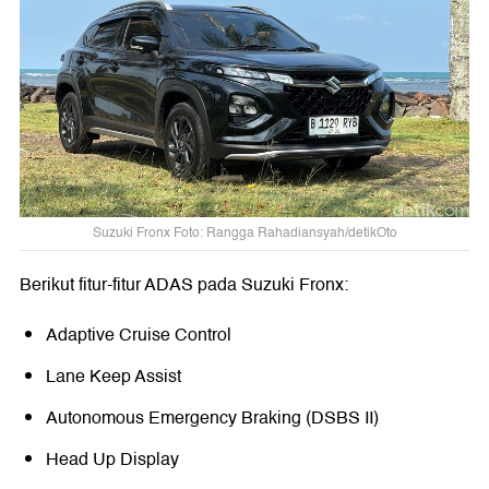
Suzuki Fronx Foto: Rangga Rahadiansyah/detikOto
Berikut fitur-fitur ADAS pada Suzuki Fronx:
Adaptive Cruise Control
Lane Keep Assist
Autonomous Emergency Braking (DSBS II)
Head Up Display