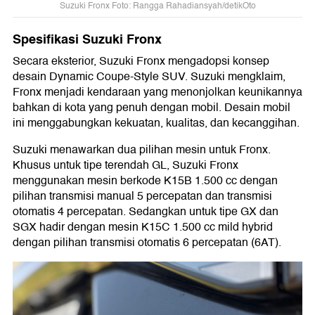
Suzuki Fronx Foto: Rangga Rahadiansyah/detikOto
Spesifikasi Suzuki Fronx
Secara eksterior, Suzuki Fronx mengadopsi konsep
desain Dynamic Coupe-Style SUV. Suzuki mengklaim,
Fronx menjadi kendaraan yang menonjolkan keunikannya
bahkan di kota yang penuh dengan mobil. Desain mobil
ini menggabungkan kekuatan, kualitas, dan kecanggihan.
Suzuki menawarkan dua pilihan mesin untuk Fronx.
Khusus untuk tipe terendah GL, Suzuki Fronx
menggunakan mesin berkode K15B 1.500 cc dengan
pilihan transmisi manual 5 percepatan dan transmisi
otomatis 4 percepatan. Sedangkan untuk tipe GX dan
SGX hadir dengan mesin K15C 1.500 cc mild hybrid
dengan pilihan transmisi otomatis 6 percepatan (6AT).