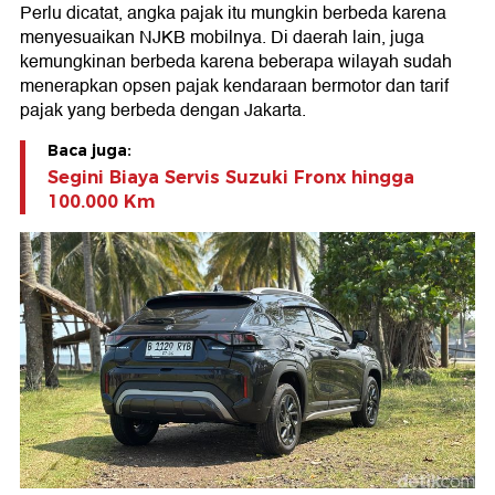
Perlu dicatat, angka pajak itu mungkin berbeda karena
menyesuaikan NJKB mobilnya. Di daerah lain, juga
kemungkinan berbeda karena beberapa wilayah sudah
menerapkan opsen pajak kendaraan bermotor dan tarif
pajak yang berbeda dengan Jakarta.
Baca juga:
Segini Biaya Servis Suzuki Fronx hingga
100.000 Km