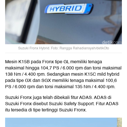
Suzuki Fronx Hybrid. Foto: Rangga Rahadiansyah/detikOto
Mesin K15B pada Fronx tipe GL memiliki tenaga
maksimal hingga 104,7 PS / 6.000 rpm dan torsi maksimal
138 Nm / 4.400 rpm. Sedangkan mesin K15C mild hybrid
pada tipe GX dan SGX memiliki tenaga maksimal 100,6
PS / 6.000 rpm dan torsi maksimal 135 Nm / 4.400 rpm.
Suzuki Fronx juga telah dibekali fitur ADAS. ADAS di
Suzuki Fronx disebut Suzuki Safety Support. Fitur ADAS
itu tersedia di tipe tertinggi Suzuki Fronx.