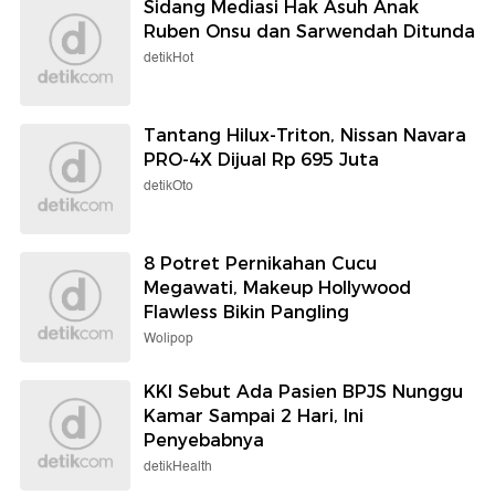
Sidang Mediasi Hak Asuh Anak
Ruben Onsu dan Sarwendah Ditunda
detikHot
Tantang Hilux-Triton, Nissan Navara
PRO-4X Dijual Rp 695 Juta
detikOto
8 Potret Pernikahan Cucu
Megawati, Makeup Hollywood
Flawless Bikin Pangling
Wolipop
KKI Sebut Ada Pasien BPJS Nunggu
Kamar Sampai 2 Hari, Ini
Penyebabnya
detikHealth