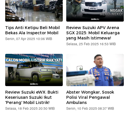
Tips Anti Ketipu Beli Mobil
Review Suzuki APV Arena
Bekas Ala Inspector Mobil
SGX 2025: Mobil Keluarga
yang Masih Istimewa!
Senin, 07 Apr 2025 10:06 WIB
Selasa, 25 Feb 2025 16:53 WIB
Review Suzuki eWX: Bukti
Abster Wongkar, Sosok
Keseriusan Suzuki Ikut
Polisi Viral Pengawal
'Perang' Mobil Listrik!
Ambulans
Selasa, 18 Feb 2025 20:50 WIB
Senin, 10 Feb 2025 08:37 WIB