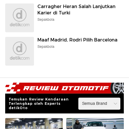
Carragher Heran Salah Lanjutkan
Karier di Turki
Sepakbola
Maaf Madrid, Rodri Pilih Barcelona
Sepakbola
Temukan Review Kendaraan
Terlengkap oleh Experts
detikOto