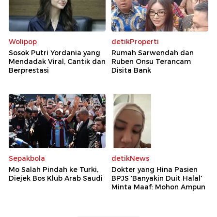
Wolipop
detikProperti
Sosok Putri Yordania yang
Rumah Sarwendah dan
Mendadak Viral, Cantik dan
Ruben Onsu Terancam
Berprestasi
Disita Bank
Sepakbola
detikNews
Mo Salah Pindah ke Turki,
Dokter yang Hina Pasien
Diejek Bos Klub Arab Saudi
BPJS 'Banyakin Duit Halal'
Minta Maaf: Mohon Ampun