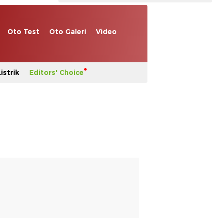
Oto Test
Oto Galeri
Video
istrik
Editors' Choice