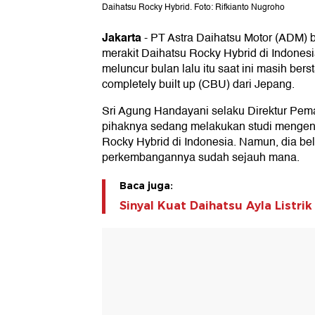
Daihatsu Rocky Hybrid. Foto: Rifkianto Nugroho
Jakarta
-
PT Astra Daihatsu Motor (ADM) 
merakit Daihatsu Rocky Hybrid di Indones
meluncur bulan lalu itu saat ini masih bers
completely built up (CBU) dari Jepang.
Sri Agung Handayani selaku Direktur Pe
pihaknya sedang melakukan studi mengena
Rocky Hybrid di Indonesia. Namun, dia b
perkembangannya sudah sejauh mana.
Baca juga:
Sinyal Kuat Daihatsu Ayla Listri