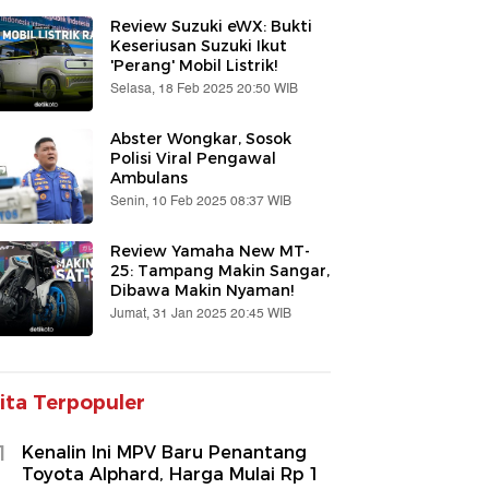
Review Suzuki eWX: Bukti
Keseriusan Suzuki Ikut
'Perang' Mobil Listrik!
Selasa, 18 Feb 2025 20:50 WIB
Abster Wongkar, Sosok
Polisi Viral Pengawal
Ambulans
Senin, 10 Feb 2025 08:37 WIB
Review Yamaha New MT-
25: Tampang Makin Sangar,
Dibawa Makin Nyaman!
Jumat, 31 Jan 2025 20:45 WIB
ita Terpopuler
1
Kenalin Ini MPV Baru Penantang
Toyota Alphard, Harga Mulai Rp 1