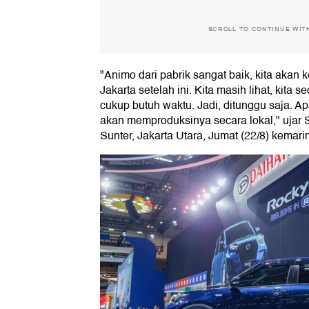
SCROLL TO CONTINUE WIT
"Animo dari pabrik sangat baik, kita akan k
Jakarta setelah ini. Kita masih lihat, kita
cukup butuh waktu. Jadi, ditunggu saja. Ap
akan memproduksinya secara lokal," ujar 
Sunter, Jakarta Utara, Jumat (22/8) kemarin