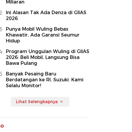
Miliaran
2
Ini Alasan Tak Ada Denza di GIIAS
2026
3
Punya Mobil Wuling Bebas
Khawatir, Ada Garansi Seumur
Hidup
4
Program Unggulan Wuling di GIIAS
2026: Beli Mobil, Langsung Bisa
Bawa Pulang
5
Banyak Pesaing Baru
Berdatangan ke RI, Suzuki: Kami
Selalu Monitor!
Lihat Selengkapnya
to