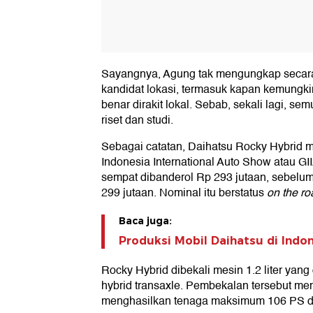
Sayangnya, Agung tak mengungkap seca
kandidat lokasi, termasuk kapan kemungk
benar dirakit lokal. Sebab, sekali lagi, s
riset dan studi.
Sebagai catatan, Daihatsu Rocky Hybrid 
Indonesia International Auto Show atau G
sempat dibanderol Rp 293 jutaan, sebelum
299 jutaan. Nominal itu berstatus
on the ro
Baca juga:
Produksi Mobil Daihatsu di Indon
Rocky Hybrid dibekali mesin 1.2 liter yan
hybrid transaxle. Pembekalan tersebut m
menghasilkan tenaga maksimum 106 PS da