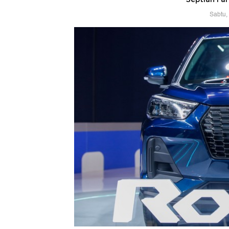
Sabtu,