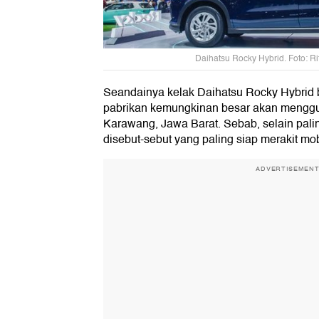
Daihatsu Rocky Hybrid. Foto: R
Seandainya kelak Daihatsu Rocky Hybrid b
pabrikan kemungkinan besar akan menggun
Karawang, Jawa Barat. Sebab, selain paling
disebut-sebut yang paling siap merakit mobi
ADVERTISEMEN