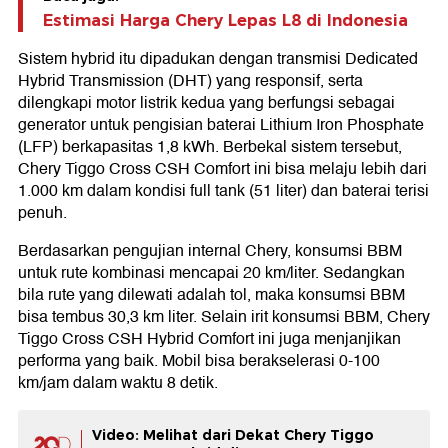
Estimasi Harga Chery Lepas L8 di Indonesia
Sistem hybrid itu dipadukan dengan transmisi Dedicated
Hybrid Transmission (DHT) yang responsif, serta
dilengkapi motor listrik kedua yang berfungsi sebagai
generator untuk pengisian baterai Lithium Iron Phosphate
(LFP) berkapasitas 1,8 kWh. Berbekal sistem tersebut,
Chery Tiggo Cross CSH Comfort ini bisa melaju lebih dari
1.000 km dalam kondisi full tank (51 liter) dan baterai terisi
penuh.
Berdasarkan pengujian internal Chery, konsumsi BBM
untuk rute kombinasi mencapai 20 km/liter. Sedangkan
bila rute yang dilewati adalah tol, maka konsumsi BBM
bisa tembus 30,3 km liter. Selain irit konsumsi BBM, Chery
Tiggo Cross CSH Hybrid Comfort ini juga menjanjikan
performa yang baik. Mobil bisa berakselerasi 0-100
km/jam dalam waktu 8 detik.
Video: Melihat dari Dekat Chery Tiggo