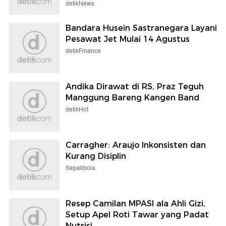
detikNews
Bandara Husein Sastranegara Layani
Pesawat Jet Mulai 14 Agustus
detikFinance
Andika Dirawat di RS, Praz Teguh
Manggung Bareng Kangen Band
detikHot
Carragher: Araujo Inkonsisten dan
Kurang Disiplin
Sepakbola
Resep Camilan MPASI ala Ahli Gizi,
Setup Apel Roti Tawar yang Padat
Nutrisi