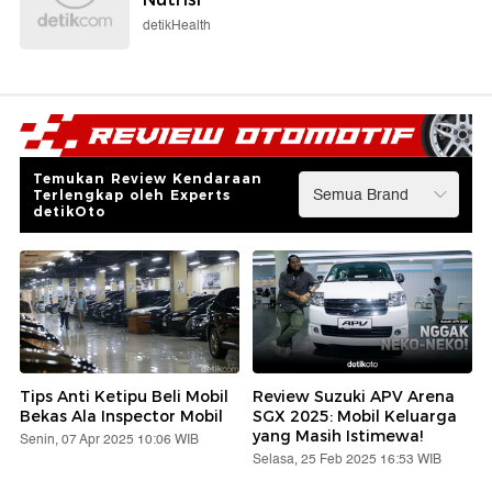
detikHealth
Temukan Review Kendaraan
Terlengkap oleh Experts
detikOto
Tips Anti Ketipu Beli Mobil
Review Suzuki APV Arena
Bekas Ala Inspector Mobil
SGX 2025: Mobil Keluarga
yang Masih Istimewa!
Senin, 07 Apr 2025 10:06 WIB
Selasa, 25 Feb 2025 16:53 WIB