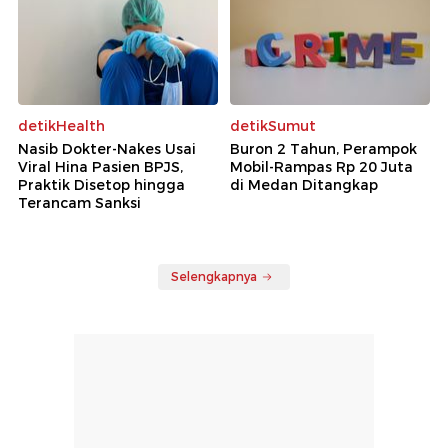
detikHealth
detikSumut
Nasib Dokter-Nakes Usai
Buron 2 Tahun, Perampok
Viral Hina Pasien BPJS,
Mobil-Rampas Rp 20 Juta
Praktik Disetop hingga
di Medan Ditangkap
Terancam Sanksi
Selengkapnya