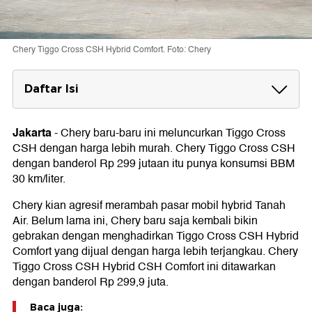
Chery Tiggo Cross CSH Hybrid Comfort. Foto: Chery
Daftar Isi
Konsumsi BBM Chery Tiggo Cross CSH
Hybrid Comfort
Jakarta
-
Chery baru-baru ini meluncurkan Tiggo Cross
CSH dengan harga lebih murah. Chery Tiggo Cross CSH
dengan banderol Rp 299 jutaan itu punya konsumsi BBM
30 km/liter.
Chery kian agresif merambah pasar mobil hybrid Tanah
Air. Belum lama ini, Chery baru saja kembali bikin
gebrakan dengan menghadirkan Tiggo Cross CSH Hybrid
Comfort yang dijual dengan harga lebih terjangkau. Chery
Tiggo Cross CSH Hybrid CSH Comfort ini ditawarkan
dengan banderol Rp 299,9 juta.
Baca juga: