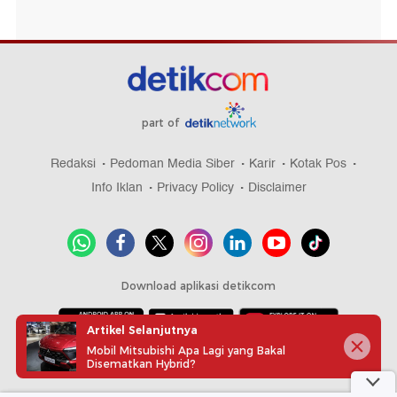
part of
Redaksi
Pedoman Media Siber
Karir
Kotak Pos
Info Iklan
Privacy Policy
Disclaimer
Download aplikasi detikcom
Artikel Selanjutnya
Mobil Mitsubishi Apa Lagi yang Bakal
Copyright @ 2026 detikcom, All right reserved
Disematkan Hybrid?