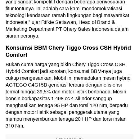
yang sangat kompetitif dengan beberapa penyesuaian
fitur tentunya. Ini adalah cara kami mendemokratisasi
teknologi kendaraan ramah lingkungan bagi masyarakat
Indonesia," ujar Rifkie Setiawan, Head of Brand &
Marketing Department PT Chery Sales Indonesia dalam
siaran persnya.
Konsumsi BBM Chery Tiggo Cross CSH Hybrid
Comfort
Bukan cuma harga yang bikin Chery Tiggo Cross CSH
Hybrid Comfort jadi sorotan, konsumsi BBM-nya juga
cukup mengesankan. Mobil ini memadukan mesin hybrid
ACTECO G4G15B generasi terbaru dengan efisiensi
termal hingga 39,5% dan motor listrik bertenaga. Mesin
bensin berkapasitas 1.498 cc 4-silinder sanggup
menghasilkan tenaga 95 HP dan torsi 120 Nm, berpadu
dengan motor listrik sebagai penggerak utama yang
mampu menyemburkan tenaga 201 HP dan torsi instan
310 Nm.
ADVERTISEMENT