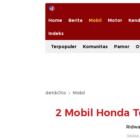
Home
Berita
Mobil
Motor
Kend
Indeks
Terpopuler
Komunitas
Pamor
O
detikOto
Mobil
2 Mobil Honda Te
Ridwan
Selasa,