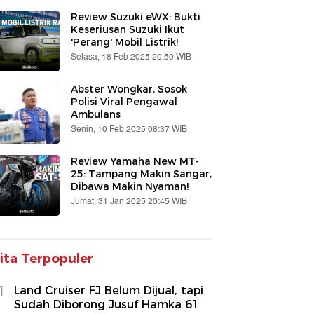
Review Suzuki eWX: Bukti
Keseriusan Suzuki Ikut
'Perang' Mobil Listrik!
Selasa, 18 Feb 2025 20:50 WIB
Abster Wongkar, Sosok
Polisi Viral Pengawal
Ambulans
Senin, 10 Feb 2025 08:37 WIB
Review Yamaha New MT-
25: Tampang Makin Sangar,
Dibawa Makin Nyaman!
Jumat, 31 Jan 2025 20:45 WIB
ita Terpopuler
1
Land Cruiser FJ Belum Dijual, tapi
Sudah Diborong Jusuf Hamka 61