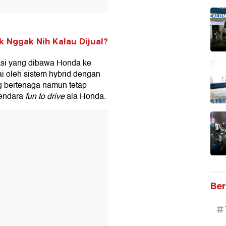
k Nggak Nih Kalau Dijual?
kasi yang dibawa Honda ke
i oleh sistem hybrid dengan
g bertenaga namun tetap
kendara
fun to drive
ala Honda.
T
Ber
#