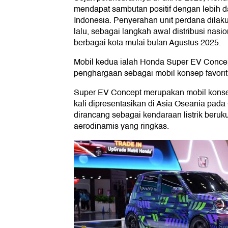
mendapat sambutan positif dengan lebih da
Indonesia. Penyerahan unit perdana dilak
lalu, sebagai langkah awal distribusi nasi
berbagai kota mulai bulan Agustus 2025.
Mobil kedua ialah Honda Super EV Concep
penghargaan sebagai mobil konsep favorit
Super EV Concept merupakan mobil konsep 
kali dipresentasikan di Asia Oseania pada 
dirancang sebagai kendaraan listrik beru
aerodinamis yang ringkas.