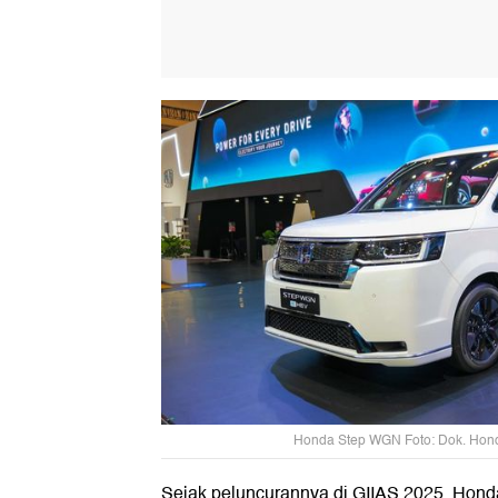
Honda Step WGN Foto: Dok. Hond
Sejak peluncurannya di GIIAS 2025, H