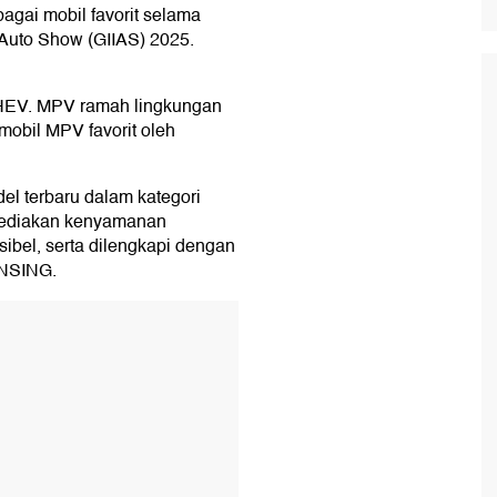
gai mobil favorit selama
 Auto Show (GIIAS) 2025.
HEV. MPV ramah lingkungan
obil MPV favorit oleh
 terbaru dalam kategori
yediakan kenyamanan
ibel, serta dilengkapi dengan
ENSING.