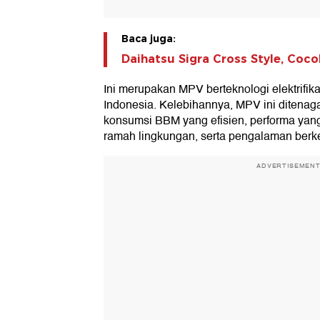
Baca juga:
Daihatsu Sigra Cross Style, Coco
Ini merupakan MPV berteknologi elektrifi
Indonesia. Kelebihannya, MPV ini ditenaga
konsumsi BBM yang efisien, performa yan
ramah lingkungan, serta pengalaman ber
ADVERTISEMEN