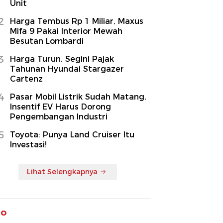
Unit
2
Harga Tembus Rp 1 Miliar, Maxus
Mifa 9 Pakai Interior Mewah
Besutan Lombardi
3
Harga Turun, Segini Pajak
Tahunan Hyundai Stargazer
Cartenz
4
Pasar Mobil Listrik Sudah Matang,
Insentif EV Harus Dorong
Pengembangan Industri
5
Toyota: Punya Land Cruiser Itu
Investasi!
Lihat Selengkapnya
to