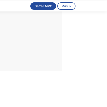
Daftar MPC
Masuk