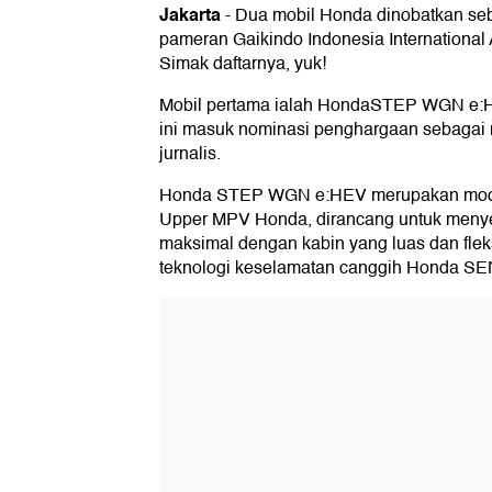
Jakarta
-
Dua mobil Honda dinobatkan seba
pameran Gaikindo Indonesia International
Simak daftarnya, yuk!
Mobil pertama ialah HondaSTEP WGN e:
ini masuk nominasi penghargaan sebagai m
jurnalis.
Honda STEP WGN e:HEV merupakan model
Upper MPV Honda, dirancang untuk men
maksimal dengan kabin yang luas dan fleks
teknologi keselamatan canggih Honda S