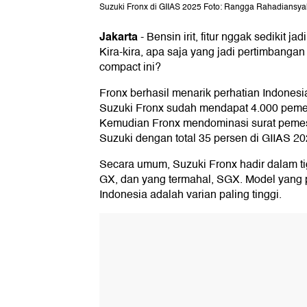
Suzuki Fronx di GIIAS 2025 Foto: Rangga Rahadiansya
Jakarta
-
Bensin irit, fitur nggak sedikit jad
Kira-kira, apa saja yang jadi pertimbanga
compact ini?
Fronx berhasil menarik perhatian Indonesia
Suzuki Fronx sudah mendapat 4.000 pemes
Kemudian Fronx mendominasi surat peme
Suzuki dengan total 35 persen di GIIAS 20
Secara umum, Suzuki Fronx hadir dalam ti
GX, dan yang termahal, SGX. Model yang 
Indonesia adalah varian paling tinggi.