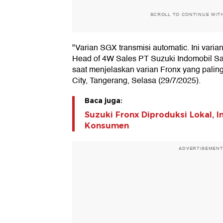
SCROLL TO CONTINUE WIT
"Varian SGX transmisi automatic. Ini varian 
Head of 4W Sales PT Suzuki Indomobil Sa
saat menjelaskan varian Fronx yang palin
City, Tangerang, Selasa (29/7/2025).
Baca juga:
Suzuki Fronx Diproduksi Lokal, 
Konsumen
ADVERTISEMEN