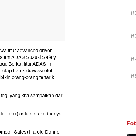
#
#
a fitur advanced driver
Sistem ADAS Suzuki Safety
#
ggi. Berkat fitur ADAS ini,
n tetap harus diawasi oleh
#
bikin orang-orang tertarik
egi yang kita sampaikan dari
i Fronx) satu atau keduanya
Fo
omobil Sales) Harold Donnel