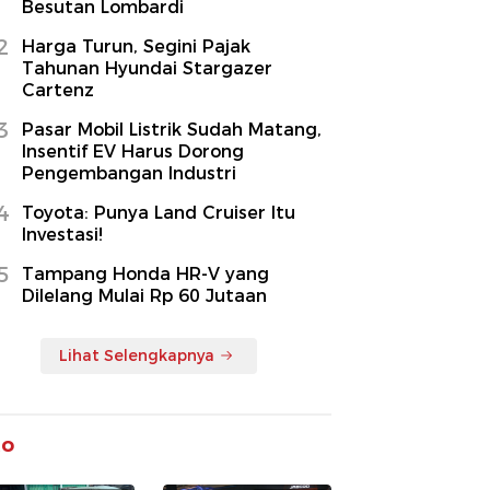
Besutan Lombardi
2
Harga Turun, Segini Pajak
Tahunan Hyundai Stargazer
Cartenz
3
Pasar Mobil Listrik Sudah Matang,
Insentif EV Harus Dorong
Pengembangan Industri
4
Toyota: Punya Land Cruiser Itu
Investasi!
5
Tampang Honda HR-V yang
Dilelang Mulai Rp 60 Jutaan
Lihat Selengkapnya
to