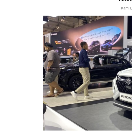
Kamis,