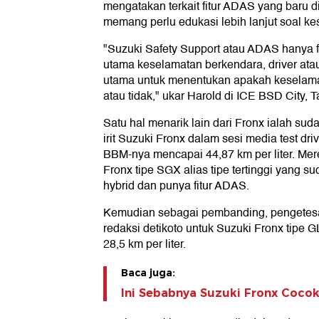
mengatakan terkait fitur ADAS yang baru d
memang perlu edukasi lebih lanjut soal k
"Suzuki Safety Support atau ADAS hanya f
utama keselamatan berkendara, driver ata
utama untuk menentukan apakah keselamat
atau tidak," ukar Harold di ICE BSD City, 
Satu hal menarik lain dari Fronx ialah suda
irit Suzuki Fronx dalam sesi media test dr
BBM-nya mencapai 44,87 km per liter. M
Fronx tipe SGX alias tipe tertinggi yang 
hybrid dan punya fitur ADAS.
Kemudian sebagai pembanding, pengetes
redaksi detikoto untuk Suzuki Fronx tipe 
28,5 km per liter.
Baca juga:
Ini Sebabnya Suzuki Fronx Cocok