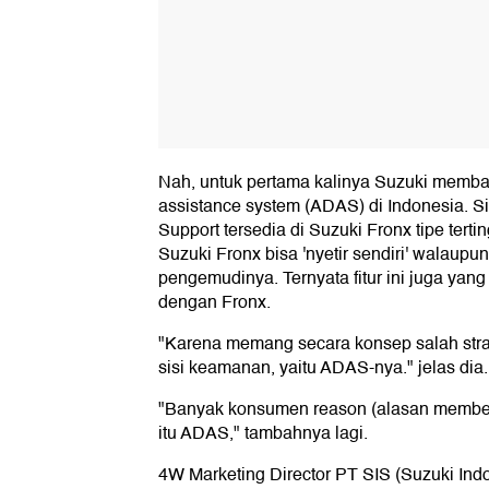
Nah, untuk pertama kalinya Suzuki membaw
assistance system (ADAS) di Indonesia. 
Support tersedia di Suzuki Fronx tipe tertin
Suzuki Fronx bisa 'nyetir sendiri' walaupu
pengemudinya. Ternyata fitur ini juga yang 
dengan Fronx.
"Karena memang secara konsep salah strat
sisi keamanan, yaitu ADAS-nya." jelas dia.
"Banyak konsumen reason (alasan membel
itu ADAS," tambahnya lagi.
4W Marketing Director PT SIS (Suzuki Ind