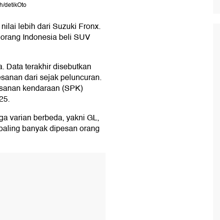
h/detikOto
i nilai lebih dari Suzuki Fronx.
n orang Indonesia beli SUV
. Data terakhir disebutkan
anan dari sejak peluncuran.
sanan kendaraan (SPK)
25.
ga varian berbeda, yakni GL,
paling banyak dipesan orang