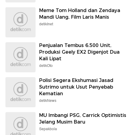
Meme Tom Holland dan Zendaya
Mandi Uang, Film Laris Manis
detikInet
Penjualan Tembus 6.500 Unit,
Produksi Geely EX2 Digenjot Dua
Kali Lipat
detikOto
Polisi Segera Ekshumasi Jasad
Sutrimo untuk Usut Penyebab
Kematian
detikNews
MU Imbangi PSG, Carrick Optimistis
Jelang Musim Baru
Sepakbola