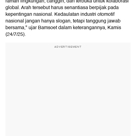
ramah lingkungan, canggih, dan terbuka untuk kolaborasi
global. Arah tersebut harus senantiasa berpijak pada
kepentingan nasional. Kedaulatan industri otomotif
nasional jangan hanya slogan, tetapi tanggung jawab
bersama," ujar Bamsoet dalam keterangannya, Kamis
(24/7/25).
ADVERTISEMENT