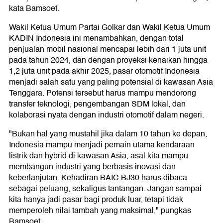
kata Bamsoet.
Wakil Ketua Umum Partai Golkar dan Wakil Ketua Umum
KADIN Indonesia ini menambahkan, dengan total
penjualan mobil nasional mencapai lebih dari 1 juta unit
pada tahun 2024, dan dengan proyeksi kenaikan hingga
1,2 juta unit pada akhir 2025, pasar otomotif Indonesia
menjadi salah satu yang paling potensial di kawasan Asia
Tenggara. Potensi tersebut harus mampu mendorong
transfer teknologi, pengembangan SDM lokal, dan
kolaborasi nyata dengan industri otomotif dalam negeri.
"Bukan hal yang mustahil jika dalam 10 tahun ke depan,
Indonesia mampu menjadi pemain utama kendaraan
listrik dan hybrid di kawasan Asia, asal kita mampu
membangun industri yang berbasis inovasi dan
keberlanjutan. Kehadiran BAIC BJ30 harus dibaca
sebagai peluang, sekaligus tantangan. Jangan sampai
kita hanya jadi pasar bagi produk luar, tetapi tidak
memperoleh nilai tambah yang maksimal," pungkas
Bamsoet.