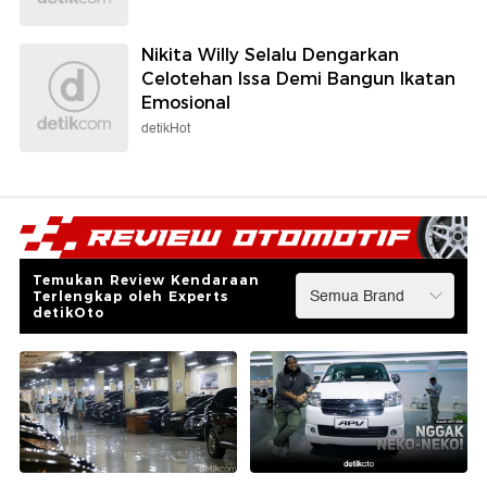
Nikita Willy Selalu Dengarkan
Celotehan Issa Demi Bangun Ikatan
Emosional
detikHot
Temukan Review Kendaraan
Terlengkap oleh Experts
detikOto