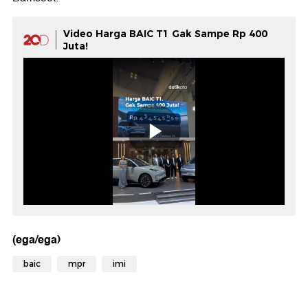
Video Harga BAIC T1 Gak Sampe Rp 400
Juta!
(ega/ega)
baic
mpr
imi