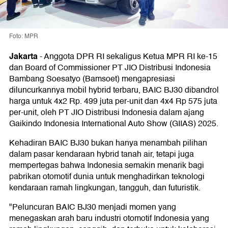
Foto: MPR
Jakarta
-
Anggota DPR RI sekaligus Ketua MPR RI ke-15
dan Board of Commissioner PT JIO Distribusi Indonesia
Bambang Soesatyo (Bamsoet) mengapresiasi
diluncurkannya mobil hybrid terbaru, BAIC BJ30 dibandrol
harga untuk 4x2 Rp. 499 juta per-unit dan 4x4 Rp 575 juta
per-unit, oleh PT JIO Distribusi Indonesia dalam ajang
Gaikindo Indonesia International Auto Show (GIIAS) 2025.
Kehadiran BAIC BJ30 bukan hanya menambah pilihan
dalam pasar kendaraan hybrid tanah air, tetapi juga
mempertegas bahwa Indonesia semakin menarik bagi
pabrikan otomotif dunia untuk menghadirkan teknologi
kendaraan ramah lingkungan, tangguh, dan futuristik.
"Peluncuran BAIC BJ30 menjadi momen yang
menegaskan arah baru industri otomotif Indonesia yang