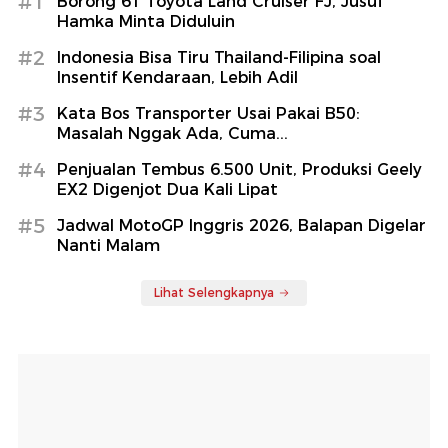
#1
Borong 61 Toyota Land Cruiser FJ, Jusuf
Hamka Minta Diduluin
#2
Indonesia Bisa Tiru Thailand-Filipina soal
Insentif Kendaraan, Lebih Adil
#3
Kata Bos Transporter Usai Pakai B50:
Masalah Nggak Ada, Cuma...
#4
Penjualan Tembus 6.500 Unit, Produksi Geely
EX2 Digenjot Dua Kali Lipat
#5
Jadwal MotoGP Inggris 2026, Balapan Digelar
Nanti Malam
Lihat Selengkapnya