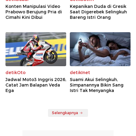
Konten Manipulasi Video
Kepanikan Duda di Gresik
Prabowo Berujung Pria di
Saat Digerebek Selingkuh
Cimahi Kini Dibui
Bareng Istri Orang
detikOto
detikInet
Jadwal Moto3 Inggris 2026,
Suami Akui Selingkuh,
Catat Jam Balapan Veda
Simpanannya Bikin Sang
Ega
Istri Tak Menyangka
Selengkapnya