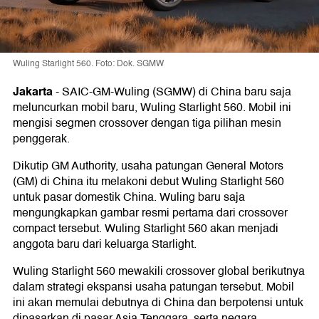
Wuling Starlight 560. Foto: Dok. SGMW
Jakarta
-
SAIC-GM-Wuling (SGMW) di China baru saja
meluncurkan mobil baru, Wuling Starlight 560. Mobil ini
mengisi segmen crossover dengan tiga pilihan mesin
penggerak.
Dikutip GM Authority, usaha patungan General Motors
(GM) di China itu melakoni debut Wuling Starlight 560
untuk pasar domestik China. Wuling baru saja
mengungkapkan gambar resmi pertama dari crossover
compact tersebut. Wuling Starlight 560 akan menjadi
anggota baru dari keluarga Starlight.
Wuling Starlight 560 mewakili crossover global berikutnya
dalam strategi ekspansi usaha patungan tersebut. Mobil
ini akan memulai debutnya di China dan berpotensi untuk
dipasarkan di pasar Asia Tenggara, serta negara