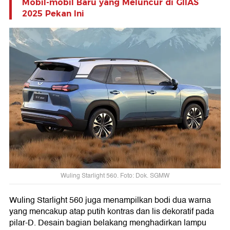
Mobil-mobil Baru yang Meluncur di GIIAS
2025 Pekan Ini
Wuling Starlight 560. Foto: Dok. SGMW
Wuling Starlight 560 juga menampilkan bodi dua warna
yang mencakup atap putih kontras dan lis dekoratif pada
pilar-D. Desain bagian belakang menghadirkan lampu