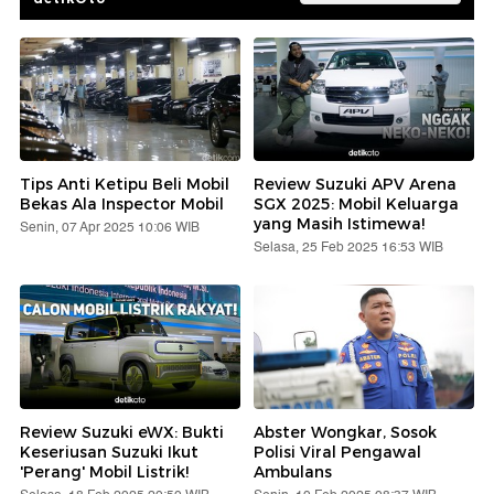
Tips Anti Ketipu Beli Mobil
Review Suzuki APV Arena
Bekas Ala Inspector Mobil
SGX 2025: Mobil Keluarga
yang Masih Istimewa!
Senin, 07 Apr 2025 10:06 WIB
Selasa, 25 Feb 2025 16:53 WIB
Review Suzuki eWX: Bukti
Abster Wongkar, Sosok
Keseriusan Suzuki Ikut
Polisi Viral Pengawal
'Perang' Mobil Listrik!
Ambulans