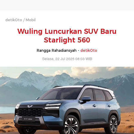
detikOto
Mobil
Wuling Luncurkan SUV Baru
Starlight 560
Rangga Rahadiansyah -
detikOto
Selasa, 22 Jul 2025 08:03 WIB