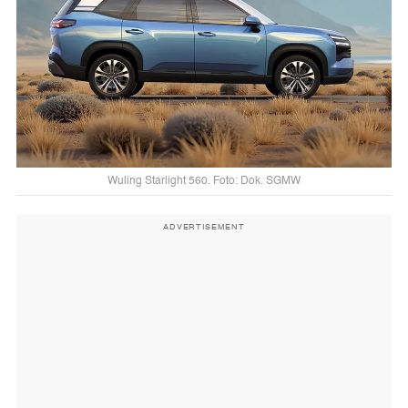
Wuling Starlight 560. Foto: Dok. SGMW
ADVERTISEMENT