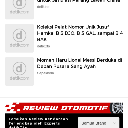
untuk Simulasi Perang Lawan China
detikInet
Koleksi Pelat Nomor Unik Jusuf
Hamka: B 3 DJO, B 3 GAL, sampai B 4
BAK
detikOto
Momen Haru Lionel Messi Berduka di
Depan Pusara Sang Ayah
Sepakbola
Temukan Review Kendaraan
Terlengkap oleh Experts
detikOto