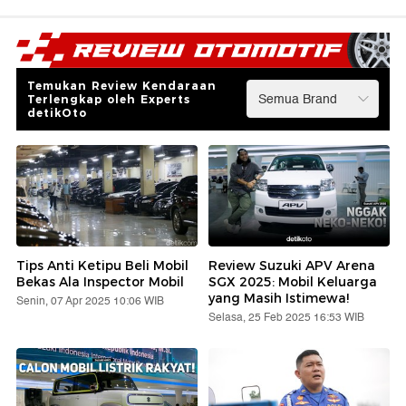
Temukan Review Kendaraan
Terlengkap oleh Experts
detikOto
Tips Anti Ketipu Beli Mobil
Review Suzuki APV Arena
Bekas Ala Inspector Mobil
SGX 2025: Mobil Keluarga
yang Masih Istimewa!
Senin, 07 Apr 2025 10:06 WIB
Selasa, 25 Feb 2025 16:53 WIB