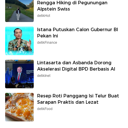
Rengga Hiking di Pegunungan
Alpstein Swiss
detikHot
Istana Putuskan Calon Gubernur BI
Pekan Ini
detikFinance
Lintasarta dan Asbanda Dorong
Akselerasi Digital BPD Berbasis AI
detikInet
Resep Roti Panggang Isi Telur Buat
Sarapan Praktis dan Lezat
detikFood