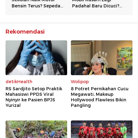
Rekomendasi
detikHealth
Wolipop
RS Sardjito Setop Praktik
8 Potret Pernikahan Cucu
Mahasiswi PPDS Viral
Megawati, Makeup
Nyinyir ke Pasien BPJS
Hollywood Flawless Bikin
Yurizal
Pangling