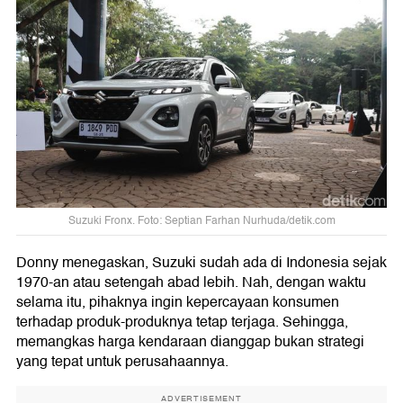
Suzuki Fronx. Foto: Septian Farhan Nurhuda/detik.com
Donny menegaskan, Suzuki sudah ada di Indonesia sejak
1970-an atau setengah abad lebih. Nah, dengan waktu
selama itu, pihaknya ingin kepercayaan konsumen
terhadap produk-produknya tetap terjaga. Sehingga,
memangkas harga kendaraan dianggap bukan strategi
yang tepat untuk perusahaannya.
ADVERTISEMENT