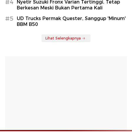
#4
Nyetir Suzuki Fronx Varian Tertinggi, Tetap
Berkesan Meski Bukan Pertama Kali
#5
UD Trucks Permak Quester, Sanggup 'Minum'
BBM B50
Lihat Selengkapnya