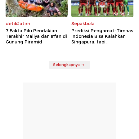
detikJatim
Sepakbola
7 Fakta Pilu Pendakian
Prediksi Pengamat: Timnas
Terakhir Maliya dan Irfan di
Indonesia Bisa Kalahkan
Gunung Piramid
Singapura, tapi...
Selengkapnya