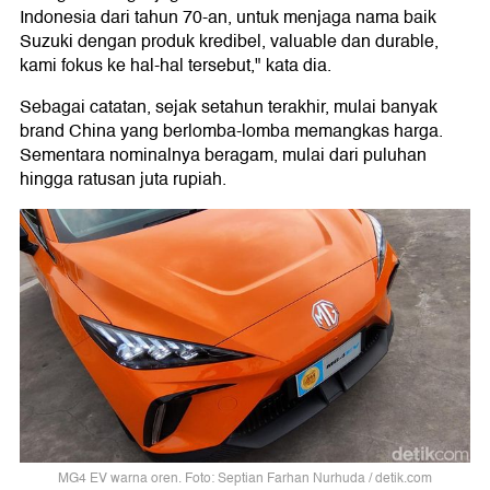
Indonesia dari tahun 70-an, untuk menjaga nama baik
Suzuki dengan produk kredibel, valuable dan durable,
kami fokus ke hal-hal tersebut," kata dia.
Sebagai catatan, sejak setahun terakhir, mulai banyak
brand China yang berlomba-lomba memangkas harga.
Sementara nominalnya beragam, mulai dari puluhan
hingga ratusan juta rupiah.
MG4 EV warna oren. Foto: Septian Farhan Nurhuda / detik.com