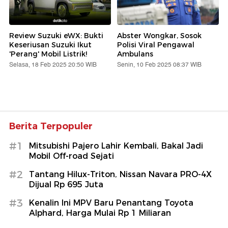
Review Suzuki eWX: Bukti
Abster Wongkar, Sosok
Keseriusan Suzuki Ikut
Polisi Viral Pengawal
'Perang' Mobil Listrik!
Ambulans
Selasa, 18 Feb 2025 20:50 WIB
Senin, 10 Feb 2025 08:37 WIB
Berita Terpopuler
#1
Mitsubishi Pajero Lahir Kembali, Bakal Jadi
Mobil Off-road Sejati
#2
Tantang Hilux-Triton, Nissan Navara PRO-4X
Dijual Rp 695 Juta
#3
Kenalin Ini MPV Baru Penantang Toyota
Alphard, Harga Mulai Rp 1 Miliaran