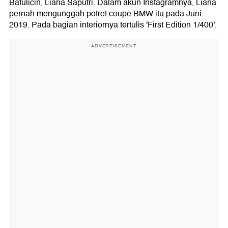
Batulicin, Liana Saputri. Dalam akun Instagramnya, Liana
pernah mengunggah potret coupe BMW itu pada Juni
2019. Pada bagian interiornya tertulis 'First Edition 1/400'.
ADVERTISEMENT