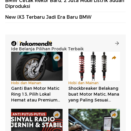
BMW Cetak Rekor Baru, 2 Juta Mobil Listrik Sudah
Diproduksi
New iX3 Terbaru Jadi Era Baru BMW