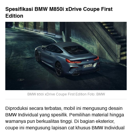
Spesifikasi BMW M850i xDrive Coupe First
Edition
BMW 850i xDrive Coupe First Edition Foto: BMW
Diproduksi secara terbatas, mobil ini mengusung desain
BMW Individual yang spesifik. Pemilihan material hingga
warnanya pun berkualitas tinggi. Di bagian eksterior,
coupe ini mengusung lapisan cat khusus BMW Individual