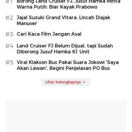
#1
Borong Land Cruiser FJ, Jusuf Hamka Minta
Warna Putih: Biar Kayak Prabowo
#2
Jajal Suzuki Grand Vitara, Lincah Diajak
Manuver
#3
Cari Kaca Film Jangan Asal
#4
Land Cruiser FJ Belum Dijual, tapi Sudah
Diborong Jusuf Hamka 61 Unit
#5
Viral Klakson Bus Pakai Suara Jokowi 'Saya
Akan Lawan', Begini Penjelasan PO Bus
Lihat Selengkapnya