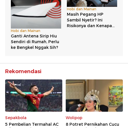
Rekomendasi
Sepakbola
Wolipop
5 Pembelian Termahal AC
8 Potret Pernikahan Cucu