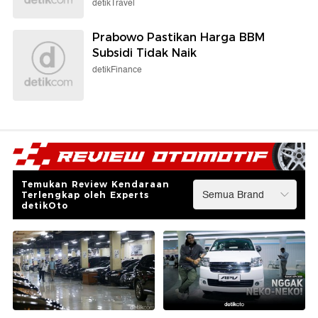
detikTravel
Prabowo Pastikan Harga BBM
Subsidi Tidak Naik
detikFinance
Temukan Review Kendaraan
Terlengkap oleh Experts
detikOto