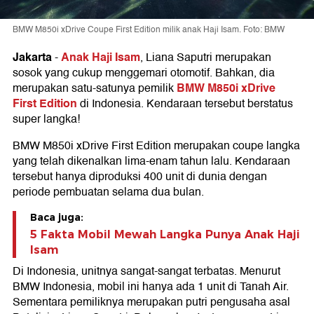
BMW M850i xDrive Coupe First Edition milik anak Haji Isam. Foto: BMW
Jakarta
Anak Haji Isam
-
, Liana Saputri merupakan
sosok yang cukup menggemari otomotif. Bahkan, dia
BMW M850i xDrive
merupakan satu-satunya pemilik
First Edition
di Indonesia. Kendaraan tersebut berstatus
super langka!
BMW M850i xDrive First Edition merupakan coupe langka
yang telah dikenalkan lima-enam tahun lalu. Kendaraan
tersebut hanya diproduksi 400 unit di dunia dengan
periode pembuatan selama dua bulan.
Baca juga:
5 Fakta Mobil Mewah Langka Punya Anak Haji
Isam
Di Indonesia, unitnya sangat-sangat terbatas. Menurut
BMW Indonesia, mobil ini hanya ada 1 unit di Tanah Air.
Sementara pemiliknya merupakan putri pengusaha asal