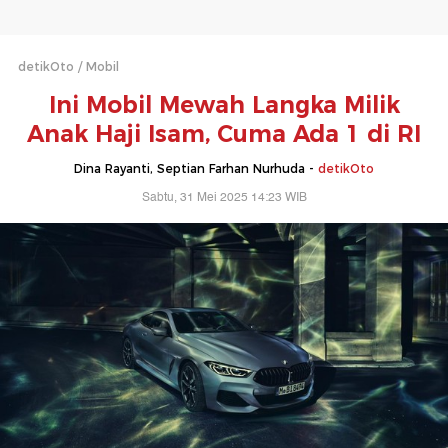
detikOto
Mobil
Ini Mobil Mewah Langka Milik
Anak Haji Isam, Cuma Ada 1 di RI
Dina Rayanti, Septian Farhan Nurhuda -
detikOto
Sabtu, 31 Mei 2025 14:23 WIB