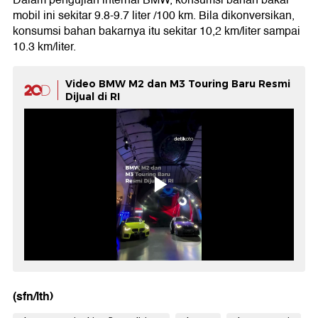
Dalam pengujian internal BMW, konsumsi bahan bakar
mobil ini sekitar 9.8-9.7 liter /100 km. Bila dikonversikan,
konsumsi bahan bakarnya itu sekitar 10,2 km/liter sampai
10.3 km/liter.
Video BMW M2 dan M3 Touring Baru Resmi
Dijual di RI
(sfn/lth)