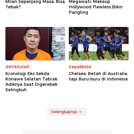
Milan Sepanjang Masa, Bisa
Megawati, Makeup
Tebak?
Hollywood Flawless Bikin
Pangling
detikSulsel
Sepakbola
Kronologi Eks Sekda
Chelsea: Betah di Australia,
Konawe Selatan Tabrak
tapi Buru-buru di Indonesia
Adiknya Saat Digerebek
Selingkuh
Selengkapnya