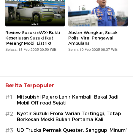
Review Suzuki eWX: Bukti
Abster Wongkar, Sosok
Keseriusan Suzuki Ikut
Polisi Viral Pengawal
'Perang' Mobil Listrik!
Ambulans
Selasa, 18 Feb 2025 20:50 WIB
Senin, 10 Feb 2025 08:37 WIB
Berita Terpopuler
#1
Mitsubishi Pajero Lahir Kembali, Bakal Jadi
Mobil Off-road Sejati
#2
Nyetir Suzuki Fronx Varian Tertinggi, Tetap
Berkesan Meski Bukan Pertama Kali
#3
UD Trucks Permak Quester, Sanggup 'Minum'