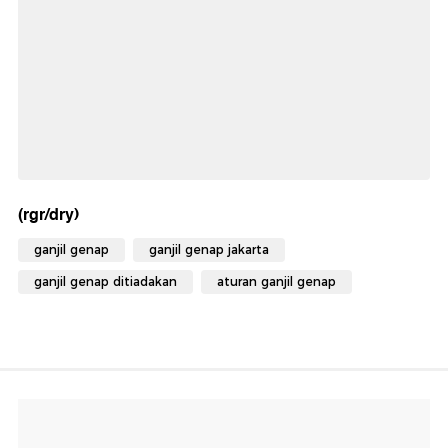
(rgr/dry)
ganjil genap
ganjil genap jakarta
ganjil genap ditiadakan
aturan ganjil genap