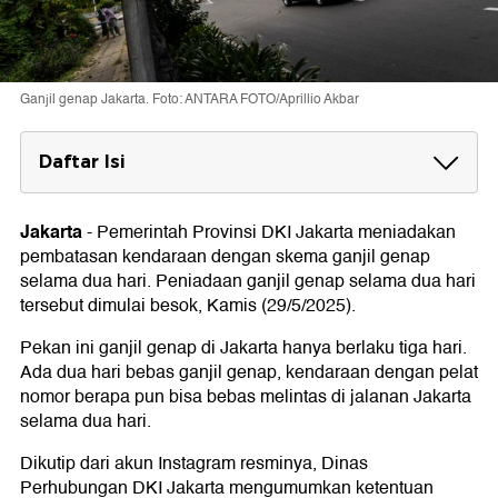
Ganjil genap Jakarta. Foto: ANTARA FOTO/Aprillio Akbar
Daftar Isi
Jalur Ganjil Genap Jakarta
Jakarta
-
Pemerintah Provinsi DKI Jakarta meniadakan
pembatasan kendaraan dengan skema ganjil genap
selama dua hari. Peniadaan ganjil genap selama dua hari
tersebut dimulai besok, Kamis (29/5/2025).
Pekan ini ganjil genap di Jakarta hanya berlaku tiga hari.
Ada dua hari bebas ganjil genap, kendaraan dengan pelat
nomor berapa pun bisa bebas melintas di jalanan Jakarta
selama dua hari.
Dikutip dari akun Instagram resminya, Dinas
Perhubungan DKI Jakarta mengumumkan ketentuan