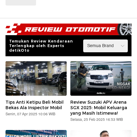
Temukan Review Kendaraan
Terlengkap oleh Experts
detikOto
Tips Anti Ketipu Beli Mobil
Review Suzuki APV Arena
Bekas Ala Inspector Mobil
SGX 2025: Mobil Keluarga
yang Masih Istimewa!
Senin, 07 Apr 2025 10:06 WIB
Selasa, 25 Feb 2025 16:53 WIB