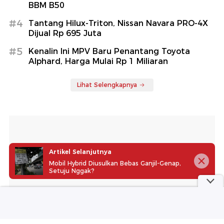
BBM B50
#4
Tantang Hilux-Triton, Nissan Navara PRO-4X
Dijual Rp 695 Juta
#5
Kenalin Ini MPV Baru Penantang Toyota
Alphard, Harga Mulai Rp 1 Miliaran
Lihat Selengkapnya
Artikel Selanjutnya
Mobil Hybrid Diusulkan Bebas Ganjil-Genap,
Setuju Nggak?