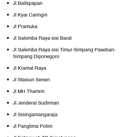
Jl Balikpapan
Jl Kyai Caringin
Jl Pramuka
Jl Salemba Raya sisi Barat
Jl Salemba Raya sisi Timur-Simpang Paseban-
Simpang Diponegoro
Jl Kramat Raya
Jl Stasiun Senen
Jl MH Thamrin
Jl Jenderal Sudirman
Jl Sisingamangaraja
Jl Panglima Polim