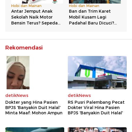
Rekomendasi
detikNews
detikNews
Dokter yang Hina Pasien
RS Pusri Palembang Pecat
BPJS 'Banyakin Duit Halal'
Dokter Viral Hina Pasien
Minta Maaf: Mohon Ampun
BPJS 'Banyakin Duit Halal'