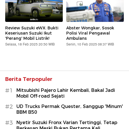
Review Suzuki eWX: Bukti
Abster Wongkar, Sosok
Keseriusan Suzuki Ikut
Polisi Viral Pengawal
'Perang' Mobil Listrik!
Ambulans
Selasa, 18 Feb 2025 20:50 WIB
Senin, 10 Feb 2025 08:37 WIB
Berita Terpopuler
#1
Mitsubishi Pajero Lahir Kembali, Bakal Jadi
Mobil Off-road Sejati
#2
UD Trucks Permak Quester, Sanggup 'Minum'
BBM B50
#3
Nyetir Suzuki Fronx Varian Tertinggi, Tetap
Berkesan Meski Bukan Pertama Kali