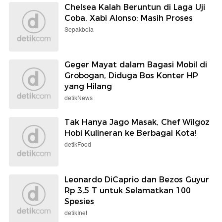
Chelsea Kalah Beruntun di Laga Uji
Coba, Xabi Alonso: Masih Proses
Sepakbola
Geger Mayat dalam Bagasi Mobil di
Grobogan, Diduga Bos Konter HP
yang Hilang
detikNews
Tak Hanya Jago Masak, Chef Wilgoz
Hobi Kulineran ke Berbagai Kota!
detikFood
Leonardo DiCaprio dan Bezos Guyur
Rp 3,5 T untuk Selamatkan 100
Spesies
detikInet