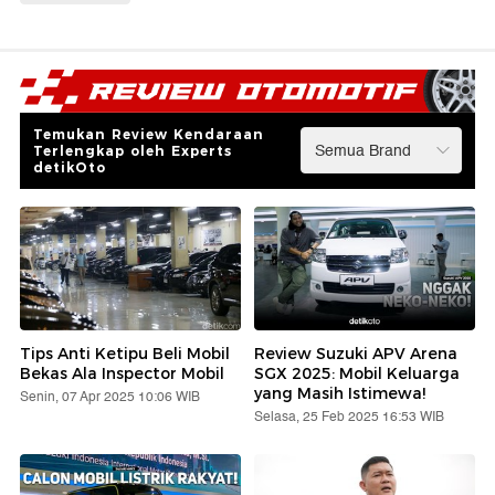
Temukan Review Kendaraan
Terlengkap oleh Experts
detikOto
Tips Anti Ketipu Beli Mobil
Review Suzuki APV Arena
Bekas Ala Inspector Mobil
SGX 2025: Mobil Keluarga
yang Masih Istimewa!
Senin, 07 Apr 2025 10:06 WIB
Selasa, 25 Feb 2025 16:53 WIB