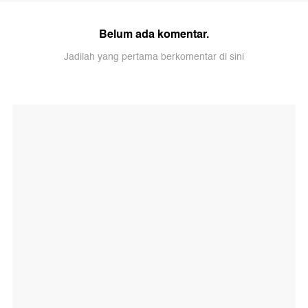
Belum ada komentar.
Jadilah yang pertama berkomentar di sini