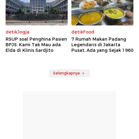
detikJogja
detikFood
RSUP soal Penghina Pasien
7 Rumah Makan Padang
BPJS: Kami Tak Mau ada
Legendaris di Jakarta
Elda di Klinis Sardjito
Pusat, Ada yang Sejak 1960
Selengkapnya