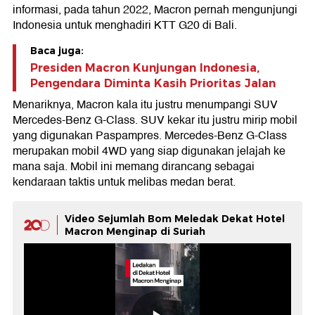
informasi, pada tahun 2022, Macron pernah mengunjungi
Indonesia untuk menghadiri KTT G20 di Bali.
Baca juga:
Presiden Macron Kunjungan Indonesia,
Pengendara Diminta Kasih Prioritas Jalan
Menariknya, Macron kala itu justru menumpangi SUV
Mercedes-Benz G-Class. SUV kekar itu justru mirip mobil
yang digunakan Paspampres. Mercedes-Benz G-Class
merupakan mobil 4WD yang siap digunakan jelajah ke
mana saja. Mobil ini memang dirancang sebagai
kendaraan taktis untuk melibas medan berat.
Video Sejumlah Bom Meledak Dekat Hotel
Macron Menginap di Suriah