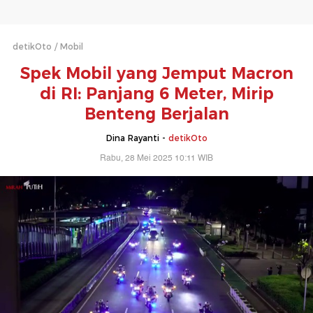
detikOto
Mobil
Spek Mobil yang Jemput Macron
di RI: Panjang 6 Meter, Mirip
Benteng Berjalan
Dina Rayanti -
detikOto
Rabu, 28 Mei 2025 10:11 WIB