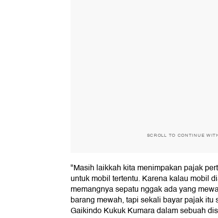
SCROLL TO CONTINUE WIT
"Masih laikkah kita menimpakan pajak pe
untuk mobil tertentu. Karena kalau mobil
memangnya sepatu nggak ada yang mewah?
barang mewah, tapi sekali bayar pajak itu 
Gaikindo Kukuk Kumara dalam sebuah dis