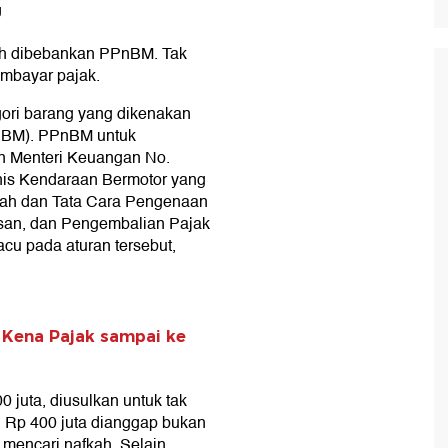
g
ih dibebankan PPnBM. Tak
embayar pajak.
ori barang yang dikenakan
nBM). PPnBM untuk
an Menteri Keuangan No.
is Kendaraan Bermotor yang
wah dan Tata Cara Pengenaan
an, dan Pengembalian Pajak
cu pada aturan tersebut,
, Kena Pajak sampai ke
 juta, diusulkan untuk tak
 Rp 400 juta dianggap bukan
mencari nafkah. Selain