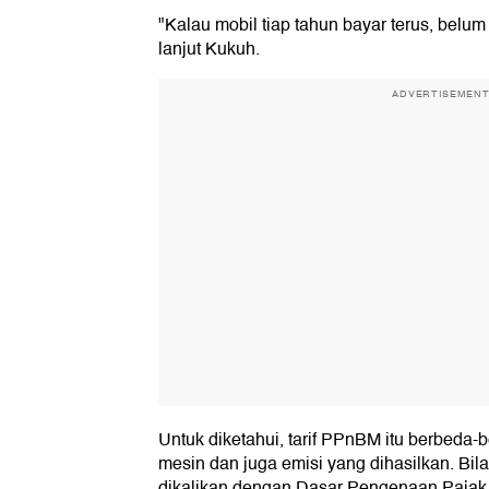
"Kalau mobil tiap tahun bayar terus, belum 
lanjut Kukuh.
ADVERTISEMEN
Untuk diketahui, tarif PPnBM itu berbeda-b
mesin dan juga emisi yang dihasilkan. Bil
dikalikan dengan Dasar Pengenaan Pajak 