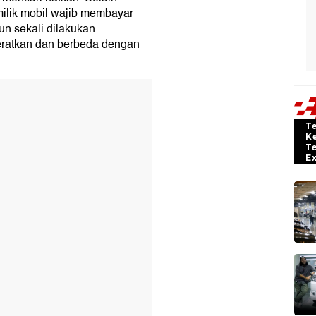
ilik mobil wajib membayar
un sekali dilakukan
eratkan dan berbeda dengan
T
K
T
E