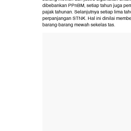
dibebankan PPnBM, setiap tahun juga pem
pajak tahunan. Selanjutnya setiap lima tah
perpanjangan STNK. Hal ini dinilai memb
barang-barang mewah sekelas tas.