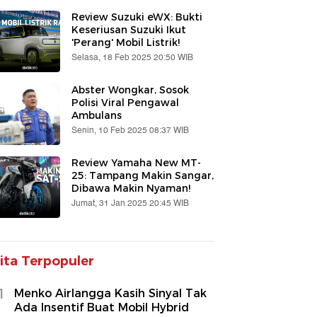
Review Suzuki eWX: Bukti
Keseriusan Suzuki Ikut
'Perang' Mobil Listrik!
Selasa, 18 Feb 2025 20:50 WIB
Abster Wongkar, Sosok
Polisi Viral Pengawal
Ambulans
Senin, 10 Feb 2025 08:37 WIB
Review Yamaha New MT-
25: Tampang Makin Sangar,
Dibawa Makin Nyaman!
Jumat, 31 Jan 2025 20:45 WIB
ita Terpopuler
1
Menko Airlangga Kasih Sinyal Tak
Ada Insentif Buat Mobil Hybrid