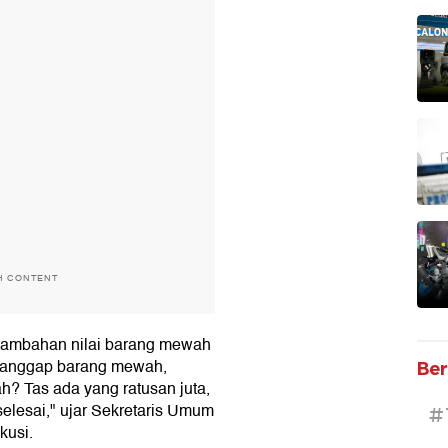
H CONTENT
rtambahan nilai barang mewah
 dianggap barang mewah,
Ber
 Tas ada yang ratusan juta,
selesai," ujar Sekretaris Umum
#
kusi.