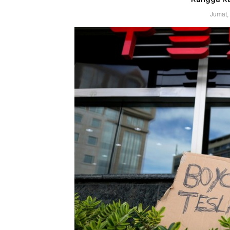
Jumat,