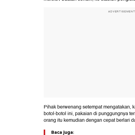
ADVERTISEMEN
Pihak berwenang setempat mengatakan, ke
botol-botol ini, pakaian di punggungnya te
orang itu kemudian dengan cepat berlari da
Baca juga: