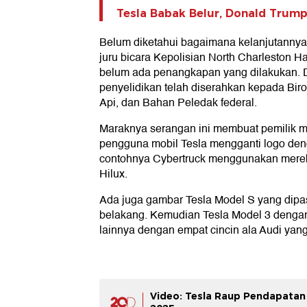
Tesla Babak Belur, Donald Trump
Belum diketahui bagaimana kelanjutannya.
juru bicara Kepolisian North Charleston 
belum ada penangkapan yang dilakukan. 
penyelidikan telah diserahkan kepada Bir
Api, dan Bahan Peledak federal.
Maraknya serangan ini membuat pemilik mo
pengguna mobil Tesla mengganti logo deng
contohnya Cybertruck menggunakan merek 
Hilux.
Ada juga gambar Tesla Model S yang dipa
belakang. Kemudian Tesla Model 3 denga
lainnya dengan empat cincin ala Audi yang
Video: Tesla Raup Pendapatan 