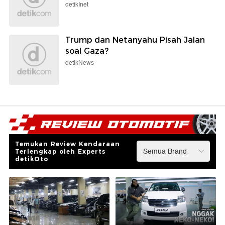
detikInet
Trump dan Netanyahu Pisah Jalan
soal Gaza?
detikNews
Temukan Review Kendaraan
Terlengkap oleh Experts
detikOto