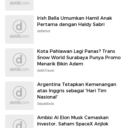
Irish Bella Umumkan Hamil Anak
Pertama dengan Haldy Sabri
detikHot
Kota Pahlawan Lagi Panas? Trans
Snow World Surabaya Punya Promo
Menarik Bikin Adem
detikTravel
Argentina Tetapkan Kemenangan
atas Inggris sebagai 'Hari Tim
Nasional'
Sepakbola
Ambisi AI Elon Musk Cemaskan
Investor, Saham SpaceX Anjlok