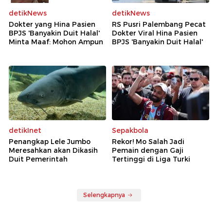
detikNews
detikNews
Dokter yang Hina Pasien
RS Pusri Palembang Pecat
BPJS 'Banyakin Duit Halal'
Dokter Viral Hina Pasien
Minta Maaf: Mohon Ampun
BPJS 'Banyakin Duit Halal'
detikInet
Sepakbola
Penangkap Lele Jumbo
Rekor! Mo Salah Jadi
Meresahkan akan Dikasih
Pemain dengan Gaji
Duit Pemerintah
Tertinggi di Liga Turki
Selengkapnya