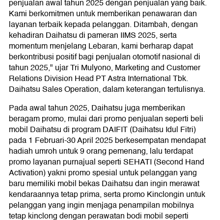
penjualan awal tahun 2025 dengan penjualan yang baik.
Kami berkomitmen untuk memberikan penawaran dan
layanan terbaik kepada pelanggan. Ditambah, dengan
kehadiran Daihatsu di pameran IIMS 2025, serta
momentum menjelang Lebaran, kami berharap dapat
berkontribusi positif bagi penjualan otomotif nasional di
tahun 2025," ujar Tri Mulyono, Marketing and Customer
Relations Division Head PT Astra International Tbk.
Daihatsu Sales Operation, dalam keterangan tertulisnya.
Pada awal tahun 2025, Daihatsu juga memberikan
beragam promo, mulai dari promo penjualan seperti beli
mobil Daihatsu di program DAIFIT (Daihatsu Idul Fitri)
pada 1 Februari-30 April 2025 berkesempatan mendapat
hadiah umroh untuk 9 orang pemenang, lalu terdapat
promo layanan purnajual seperti SEHATI (Second Hand
Activation) yakni promo spesial untuk pelanggan yang
baru memiliki mobil bekas Daihatsu dan ingin merawat
kendaraannya tetap prima, serta promo Kinclongin untuk
pelanggan yang ingin menjaga penampilan mobilnya
tetap kinclong dengan perawatan bodi mobil seperti