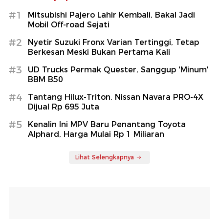
#1
Mitsubishi Pajero Lahir Kembali, Bakal Jadi
Mobil Off-road Sejati
#2
Nyetir Suzuki Fronx Varian Tertinggi, Tetap
Berkesan Meski Bukan Pertama Kali
#3
UD Trucks Permak Quester, Sanggup 'Minum'
BBM B50
#4
Tantang Hilux-Triton, Nissan Navara PRO-4X
Dijual Rp 695 Juta
#5
Kenalin Ini MPV Baru Penantang Toyota
Alphard, Harga Mulai Rp 1 Miliaran
Lihat Selengkapnya