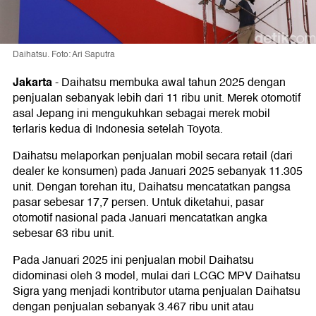
Daihatsu. Foto: Ari Saputra
Jakarta
-
Daihatsu membuka awal tahun 2025 dengan
penjualan sebanyak lebih dari 11 ribu unit. Merek otomotif
asal Jepang ini mengukuhkan sebagai merek mobil
terlaris kedua di Indonesia setelah Toyota.
Daihatsu melaporkan penjualan mobil secara retail (dari
dealer ke konsumen) pada Januari 2025 sebanyak 11.305
unit. Dengan torehan itu, Daihatsu mencatatkan pangsa
pasar sebesar 17,7 persen. Untuk diketahui, pasar
otomotif nasional pada Januari mencatatkan angka
sebesar 63 ribu unit.
Pada Januari 2025 ini penjualan mobil Daihatsu
didominasi oleh 3 model, mulai dari LCGC MPV Daihatsu
Sigra yang menjadi kontributor utama penjualan Daihatsu
dengan penjualan sebanyak 3.467 ribu unit atau