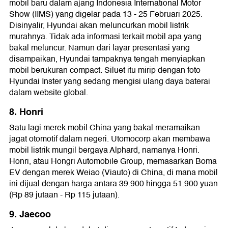
mobil baru dalam ajang Indonesia International Motor
Show (IIMS) yang digelar pada 13 - 25 Februari 2025.
Disinyalir, Hyundai akan meluncurkan mobil listrik
murahnya. Tidak ada informasi terkait mobil apa yang
bakal meluncur. Namun dari layar presentasi yang
disampaikan, Hyundai tampaknya tengah menyiapkan
mobil berukuran compact. Siluet itu mirip dengan foto
Hyundai Inster yang sedang mengisi ulang daya baterai
dalam website global.
8. Honri
Satu lagi merek mobil China yang bakal meramaikan
jagat otomotif dalam negeri. Utomocorp akan membawa
mobil listrik mungil bergaya Alphard, namanya Honri.
Honri, atau Hongri Automobile Group, memasarkan Boma
EV dengan merek Weiao (Viauto) di China, di mana mobil
ini dijual dengan harga antara 39.900 hingga 51.900 yuan
(Rp 89 jutaan - Rp 115 jutaan).
9. Jaecoo