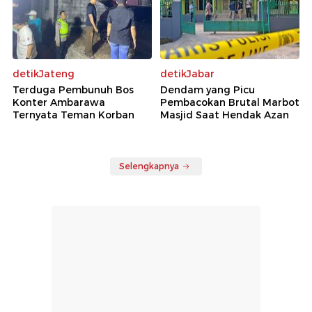
detikJateng
detikJabar
Terduga Pembunuh Bos
Dendam yang Picu
Konter Ambarawa
Pembacokan Brutal Marbot
Ternyata Teman Korban
Masjid Saat Hendak Azan
Selengkapnya