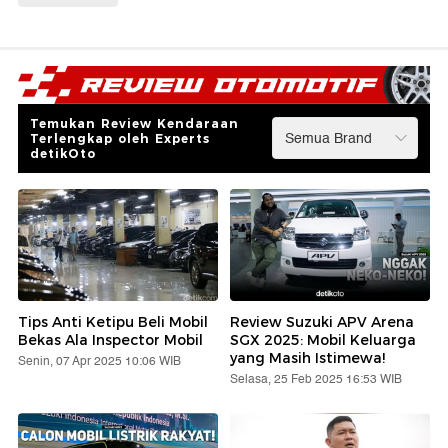
Temukan Review Kendaraan
Terlengkap oleh Experts
detikOto
Tips Anti Ketipu Beli Mobil
Review Suzuki APV Arena
Bekas Ala Inspector Mobil
SGX 2025: Mobil Keluarga
yang Masih Istimewa!
Senin, 07 Apr 2025 10:06 WIB
Selasa, 25 Feb 2025 16:53 WIB