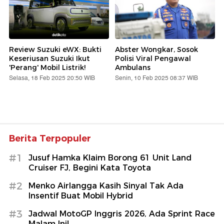
Review Suzuki eWX: Bukti
Abster Wongkar, Sosok
Keseriusan Suzuki Ikut
Polisi Viral Pengawal
'Perang' Mobil Listrik!
Ambulans
Selasa, 18 Feb 2025 20:50 WIB
Senin, 10 Feb 2025 08:37 WIB
Berita Terpopuler
#1
Jusuf Hamka Klaim Borong 61 Unit Land
Cruiser FJ, Begini Kata Toyota
#2
Menko Airlangga Kasih Sinyal Tak Ada
Insentif Buat Mobil Hybrid
#3
Jadwal MotoGP Inggris 2026, Ada Sprint Race
Malam Ini!