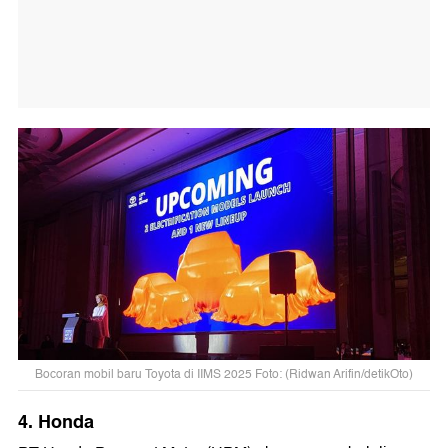
Bocoran mobil baru Toyota di IIMS 2025 Foto: (Ridwan Arifin/detikOto)
4. Honda