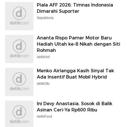
Piala AFF 2026: Timnas Indonesia
Dimarahi Suporter
Sepakbola
Ananta Rispo Pamer Motor Baru
Hadiah Ultah ke-8 Nikah dengan Siti
Rohmah
detikHot
Menko Airlangga Kasih Sinyal Tak
Ada Insentif Buat Mobil Hybrid
detikOto
Ini Devy Anastasia, Sosok di Balik
Asinan Ceri-Ya Rp600 Ribu
detikFood