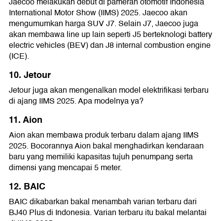
Jaecoo melakukan debut di pameran otomotif Indonesia
International Motor Show (IIMS) 2025. Jaecoo akan
mengumumkan harga SUV J7. Selain J7, Jaecoo juga
akan membawa line up lain seperti J5 berteknologi battery
electric vehicles (BEV) dan J8 internal combustion engine
(ICE).
10. Jetour
Jetour juga akan mengenalkan model elektrifikasi terbaru
di ajang IIMS 2025. Apa modelnya ya?
11. Aion
Aion akan membawa produk terbaru dalam ajang IIMS
2025. Bocorannya Aion bakal menghadirkan kendaraan
baru yang memiliki kapasitas tujuh penumpang serta
dimensi yang mencapai 5 meter.
12. BAIC
BAIC dikabarkan bakal menambah varian terbaru dari
BJ40 Plus di Indonesia. Varian terbaru itu bakal melantai