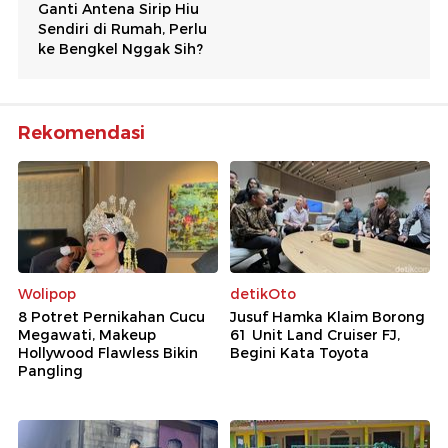
Rekomendasi
Wolipop
detikOto
8 Potret Pernikahan Cucu
Jusuf Hamka Klaim Borong
Megawati, Makeup
61 Unit Land Cruiser FJ,
Hollywood Flawless Bikin
Begini Kata Toyota
Pangling