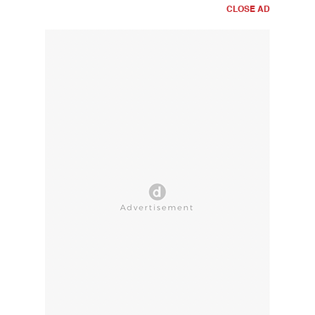
CLOSE AD