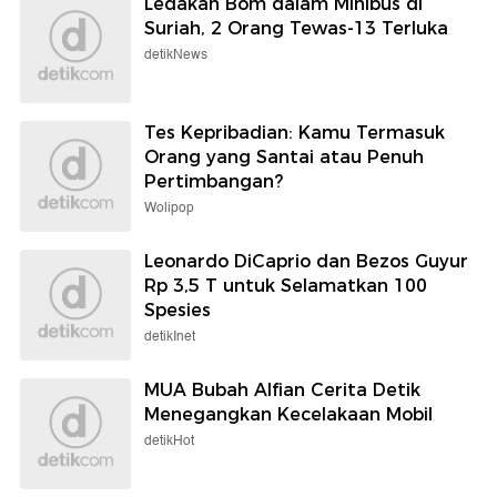
Ledakan Bom dalam Minibus di
Suriah, 2 Orang Tewas-13 Terluka
detikNews
Tes Kepribadian: Kamu Termasuk
Orang yang Santai atau Penuh
Pertimbangan?
Wolipop
Leonardo DiCaprio dan Bezos Guyur
Rp 3,5 T untuk Selamatkan 100
Spesies
detikInet
MUA Bubah Alfian Cerita Detik
Menegangkan Kecelakaan Mobil
detikHot