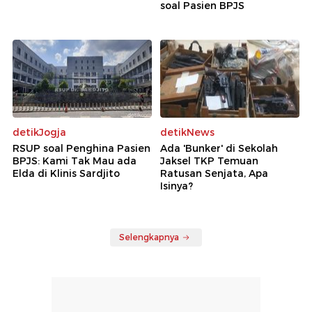
soal Pasien BPJS
detikJogja
detikNews
RSUP soal Penghina Pasien
Ada 'Bunker' di Sekolah
BPJS: Kami Tak Mau ada
Jaksel TKP Temuan
Elda di Klinis Sardjito
Ratusan Senjata, Apa
Isinya?
Selengkapnya