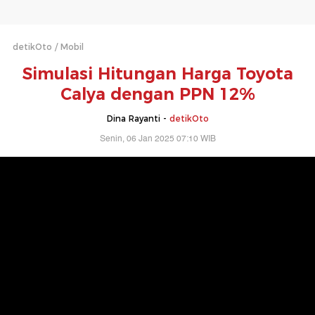
detikOto
Mobil
Simulasi Hitungan Harga Toyota
Calya dengan PPN 12%
Dina Rayanti -
detikOto
Senin, 06 Jan 2025 07:10 WIB