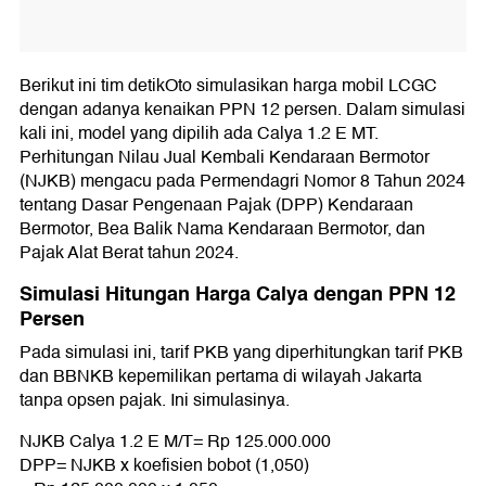
Berikut ini tim detikOto simulasikan harga mobil LCGC
dengan adanya kenaikan PPN 12 persen. Dalam simulasi
kali ini, model yang dipilih ada Calya 1.2 E MT.
Perhitungan Nilau Jual Kembali Kendaraan Bermotor
(NJKB) mengacu pada Permendagri Nomor 8 Tahun 2024
tentang Dasar Pengenaan Pajak (DPP) Kendaraan
Bermotor, Bea Balik Nama Kendaraan Bermotor, dan
Pajak Alat Berat tahun 2024.
Simulasi Hitungan Harga Calya dengan PPN 12
Persen
Pada simulasi ini, tarif PKB yang diperhitungkan tarif PKB
dan BBNKB kepemilikan pertama di wilayah Jakarta
tanpa opsen pajak. Ini simulasinya.
NJKB Calya 1.2 E M/T= Rp 125.000.000
DPP= NJKB x koefisien bobot (1,050)