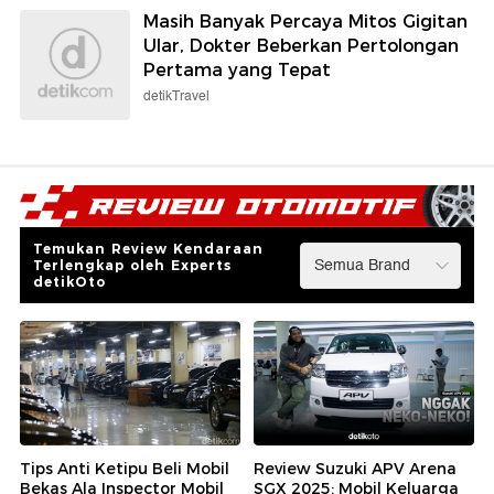
Masih Banyak Percaya Mitos Gigitan
Ular, Dokter Beberkan Pertolongan
Pertama yang Tepat
detikTravel
Temukan Review Kendaraan
Terlengkap oleh Experts
detikOto
Tips Anti Ketipu Beli Mobil
Review Suzuki APV Arena
Bekas Ala Inspector Mobil
SGX 2025: Mobil Keluarga