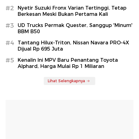
#2
Nyetir Suzuki Fronx Varian Tertinggi, Tetap
Berkesan Meski Bukan Pertama Kali
#3
UD Trucks Permak Quester, Sanggup 'Minum'
BBM B50
#4
Tantang Hilux-Triton, Nissan Navara PRO-4X
Dijual Rp 695 Juta
#5
Kenalin Ini MPV Baru Penantang Toyota
Alphard, Harga Mulai Rp 1 Miliaran
Lihat Selengkapnya