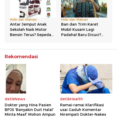
Rekomendasi
detikNews
detikHealth
Dokter yang Hina Pasien
Ramai-ramai Klarifikasi
BPJS 'Banyakin Duit Halal'
usai Gaduh Komentar
Minta Maaf: Mohon Ampun
Nirempati Dokter-Nakes