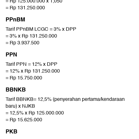
= Rp 125.000.000 x 1,050
= Rp 131.250.000
PPnBM
Tarif PPnBM LCGC = 3% x DPP
= 3% x Rp 131.250.000
= Rp 3.937.500
PPN
Tarif PPN = 12% x DPP
= 12% x Rp 131.250.000
= Rp 15.750.000
BBNKB
Tarif BBNKB= 12,5% (penyerahan pertama/kendaraan
baru) x NJKB
= 12,5% x Rp 125.000.000
= Rp 15.625.000
PKB