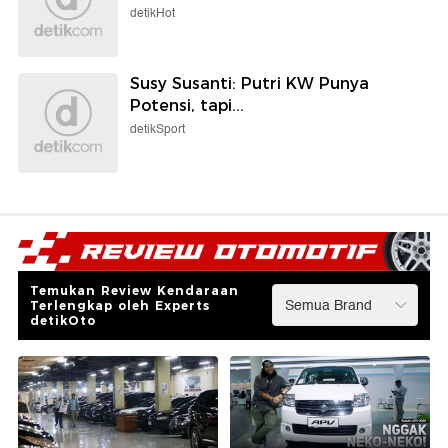
detikHot
Susy Susanti: Putri KW Punya
Potensi, tapi...
detikSport
Temukan Review Kendaraan
Terlengkap oleh Experts
detikOto