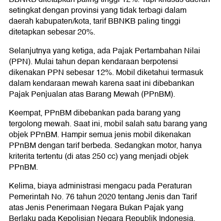
setingkat dengan provinsi yang tidak terbagi dalam
daerah kabupaten/kota, tarif BBNKB paling tinggi
ditetapkan sebesar 20%.
Selanjutnya yang ketiga, ada Pajak Pertambahan Nilai
(PPN). Mulai tahun depan kendaraan berpotensi
dikenakan PPN sebesar 12%. Mobil diketahui termasuk
dalam kendaraan mewah karena saat ini dibebankan
Pajak Penjualan atas Barang Mewah (PPnBM).
Keempat, PPnBM dibebankan pada barang yang
tergolong mewah. Saat ini, mobil salah satu barang yang
objek PPnBM. Hampir semua jenis mobil dikenakan
PPnBM dengan tarif berbeda. Sedangkan motor, hanya
kriterita tertentu (di atas 250 cc) yang menjadi objek
PPnBM.
Kelima, biaya administrasi mengacu pada Peraturan
Pemerintah No. 76 tahun 2020 tentang Jenis dan Tarif
atas Jenis Penerimaan Negara Bukan Pajak yang
Berlaku pada Kepolisian Negara Republik Indonesia.