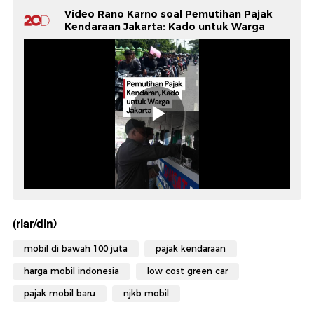
Video Rano Karno soal Pemutihan Pajak
Kendaraan Jakarta: Kado untuk Warga
(riar/din)
mobil di bawah 100 juta
pajak kendaraan
harga mobil indonesia
low cost green car
pajak mobil baru
njkb mobil