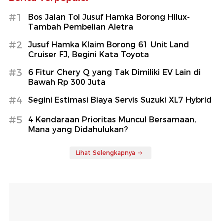
#1
Bos Jalan Tol Jusuf Hamka Borong Hilux-
Tambah Pembelian Aletra
#2
Jusuf Hamka Klaim Borong 61 Unit Land
Cruiser FJ, Begini Kata Toyota
#3
6 Fitur Chery Q yang Tak Dimiliki EV Lain di
Bawah Rp 300 Juta
#4
Segini Estimasi Biaya Servis Suzuki XL7 Hybrid
#5
4 Kendaraan Prioritas Muncul Bersamaan,
Mana yang Didahulukan?
Lihat Selengkapnya