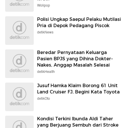
Wolipop
Polisi Ungkap Saepul Pelaku Mutilasi
Pria di Depok Pedagang Piscok
detikNews
Beredar Pernyataan Keluarga
Pasien BPJS yang Dihina Dokter-
Nakes, Anggap Masalah Selesai
detikHealth
Jusuf Hamka Klaim Borong 61 Unit
Land Cruiser FJ, Begini Kata Toyota
detikOto
Kondisi Terkini Ibunda Aldi Taher
yang Berjuang Sembuh dari Stroke