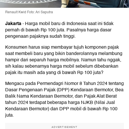
Renault Kwid Foto: Ari Saputra
Jakarta
-
Harga mobil baru di Indonesia saat ini tidak
pernah di bawah Rp 100 juta. Pasalnya harga dasar
pengenaan pajaknya sudah tinggi.
Konsumen harus siap membayar tujuh komponen pajak
saat membeli baru yang bikin banderolannya melambung
hampir dari separuh harga mobilnya. Namun tahu nggak,
sih kalau sebenarnya harga mobil sebelum dibebankan
pajak itu masih ada yang di bawah Rp 100 juta?
Mengacu pada Permendagri Nomor 8 Tahun 2024 tentang
Dasar Pengenaan Pajak (DPP) Kendaraan Bermotor, Bea
Balik Nama Kendaraan Bermotor, dan Pajak Alat Berat
tahun 2024 terdapat beberapa harga NJKB (Nilai Jual
Kendaraan Bermotor) dan DPP mobil di bawah Rp 100
juta.
ADVERTISEMENT