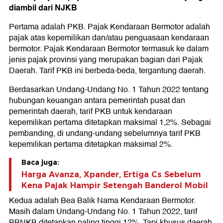
diambil dari NJKB
Pertama adalah PKB. Pajak Kendaraan Bermotor adalah
pajak atas kepemilikan dan/atau penguasaan kendaraan
bermotor. Pajak Kendaraan Bermotor termasuk ke dalam
jenis pajak provinsi yang merupakan bagian dari Pajak
Daerah. Tarif PKB ini berbeda-beda, tergantung daerah.
Berdasarkan Undang-Undang No. 1 Tahun 2022 tentang
hubungan keuangan antara pemerintah pusat dan
pemerintah daerah, tarif PKB untuk kendaraan
kepemilikan pertama ditetapkan maksimal 1,2%. Sebagai
pembanding, di undang-undang sebelumnya tarif PKB
kepemilikan pertama ditetapkan maksimal 2%.
Baca juga:
Harga Avanza, Xpander, Ertiga Cs Sebelum
Kena Pajak Hampir Setengah Banderol Mobil
Kedua adalah Bea Balik Nama Kendaraan Bermotor.
Masih dalam Undang-Undang No. 1 Tahun 2022, tarif
BBNKB ditetapkan paling tinggi 12%. Tapi khusus daerah