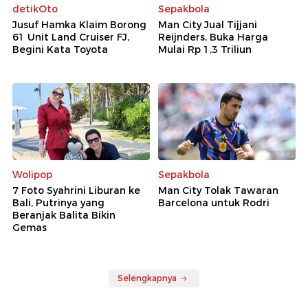
detikOto
Sepakbola
Jusuf Hamka Klaim Borong
Man City Jual Tijjani
61 Unit Land Cruiser FJ,
Reijnders, Buka Harga
Begini Kata Toyota
Mulai Rp 1,3 Triliun
Wolipop
Sepakbola
7 Foto Syahrini Liburan ke
Man City Tolak Tawaran
Bali, Putrinya yang
Barcelona untuk Rodri
Beranjak Balita Bikin
Gemas
Selengkapnya