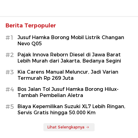
Berita Terpopuler
#1
Jusuf Hamka Borong Mobil Listrik Changan
Nevo Q05
#2
Pajak Innova Reborn Diesel di Jawa Barat
Lebih Murah dari Jakarta, Bedanya Segini
#3
Kia Carens Manual Meluncur, Jadi Varian
Termurah Rp 269 Juta
#4
Bos Jalan Tol Jusuf Hamka Borong Hilux-
Tambah Pembelian Aletra
#5
Biaya Kepemilikan Suzuki XL7 Lebih Ringan,
Servis Gratis hingga 50.000 Km
Lihat Selengkapnya