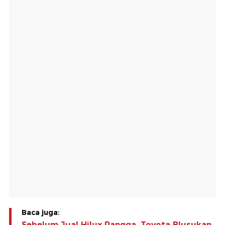
Baca juga:
Sebelum Jual Hilux Rangga, Toyota Blusukan