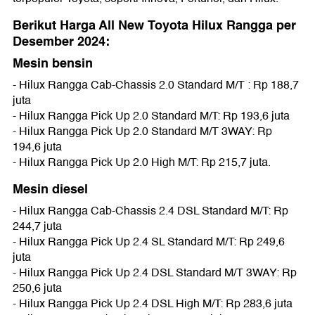
Berikut Harga All New Toyota Hilux Rangga per
Desember 2024:
Mesin bensin
- Hilux Rangga Cab-Chassis 2.0 Standard M/T : Rp 188,7
juta
- Hilux Rangga Pick Up 2.0 Standard M/T: Rp 193,6 juta
- Hilux Rangga Pick Up 2.0 Standard M/T 3WAY: Rp
194,6 juta
- Hilux Rangga Pick Up 2.0 High M/T: Rp 215,7 juta.
Mesin diesel
- Hilux Rangga Cab-Chassis 2.4 DSL Standard M/T: Rp
244,7 juta
- Hilux Rangga Pick Up 2.4 SL Standard M/T: Rp 249,6
juta
- Hilux Rangga Pick Up 2.4 DSL Standard M/T 3WAY: Rp
250,6 juta
- Hilux Rangga Pick Up 2.4 DSL High M/T: Rp 283,6 juta