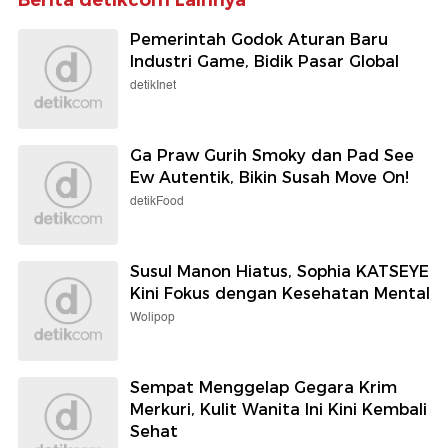
Berita detikcom Lainnya
Pemerintah Godok Aturan Baru
Industri Game, Bidik Pasar Global
detikInet
Ga Praw Gurih Smoky dan Pad See
Ew Autentik, Bikin Susah Move On!
detikFood
Susul Manon Hiatus, Sophia KATSEYE
Kini Fokus dengan Kesehatan Mental
Wolipop
Sempat Menggelap Gegara Krim
Merkuri, Kulit Wanita Ini Kini Kembali
Sehat