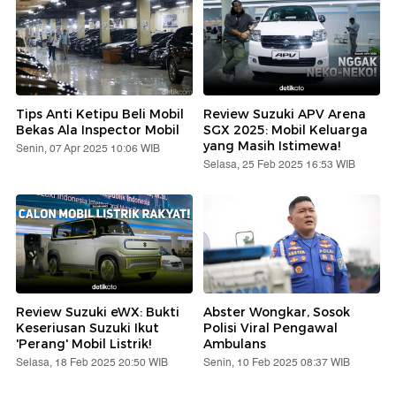
Tips Anti Ketipu Beli Mobil
Review Suzuki APV Arena
Bekas Ala Inspector Mobil
SGX 2025: Mobil Keluarga
yang Masih Istimewa!
Senin, 07 Apr 2025 10:06 WIB
Selasa, 25 Feb 2025 16:53 WIB
Review Suzuki eWX: Bukti
Abster Wongkar, Sosok
Keseriusan Suzuki Ikut
Polisi Viral Pengawal
'Perang' Mobil Listrik!
Ambulans
Selasa, 18 Feb 2025 20:50 WIB
Senin, 10 Feb 2025 08:37 WIB