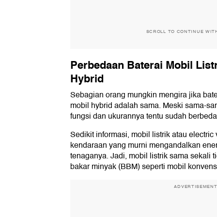
SCROLL TO CONTINUE WIT
Perbedaan Baterai Mobil List
Hybrid
Sebagian orang mungkin mengira jika bater
mobil hybrid adalah sama. Meski sama-sama
fungsi dan ukurannya tentu sudah berbeda
Sedikit informasi, mobil listrik atau electri
kendaraan yang murni mengandalkan energi
tenaganya. Jadi, mobil listrik sama sekal
bakar minyak (BBM) seperti mobil konvens
ADVERTISEMEN