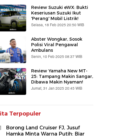
Review Suzuki eWX: Bukti
Keseriusan Suzuki Ikut
'Perang' Mobil Listrik!
Selasa, 18 Feb 2025 20:50 WIB
Abster Wongkar, Sosok
Polisi Viral Pengawal
Ambulans
Senin, 10 Feb 2025 08:37 WIB
Review Yamaha New MT-
25: Tampang Makin Sangar,
Dibawa Makin Nyaman!
Jumat, 31 Jan 2025 20:45 WIB
ita Terpopuler
1
Borong Land Cruiser FJ, Jusuf
Hamka Minta Warna Putih: Biar