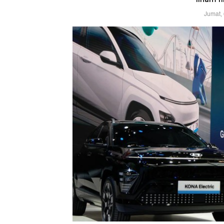
Jumat,