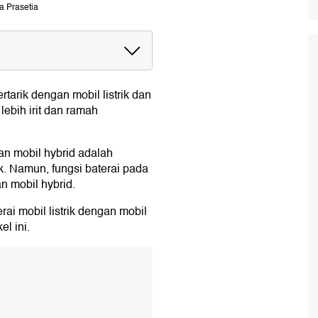
ka Prasetia
engan Mobil Hybrid
tarik dengan mobil listrik dan
lebih irit dan ramah
dan mobil hybrid adalah
ik. Namun, fungsi baterai pada
an mobil hybrid.
ai mobil listrik dengan mobil
l ini.