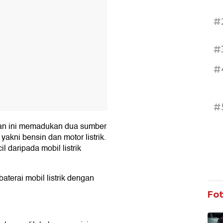
#
#
#
#
aan ini memadukan dua sumber
akni bensin dan motor listrik.
il daripada mobil listrik
baterai mobil listrik dengan
Fo