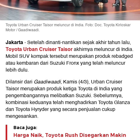
Toyota Urban Cruiser Taisor meluncur di India. Foto: Doc. Toyota Kirloskar
Motor / Gaadiwaadi.
Jakarta
-
Setelah dinanti-nantikan sejak akhir tahun lalu,
Toyota Urban Cruiser Taisor
akhirnya meluncur di India.
Mobil SUV kompak tersebut merupakan produk rebadged
atau kembaran dari Suzuki Fronx yang telah meluncur
lebih dulu.
Dilansir dari
Gaadiwaadi
, Kamis (4/3), Urban Cruiser
Taisor merupakan produk ketiga Toyota di India yang
pengembangannya melibatkan Suzuki. Sebelumnya,
kombinasi keduanya telah menghadirkan Toyota Glanza
dan Toyota Hyryder yang secara penjualan cukup
mengesankan.
Baca juga:
Harga Naik, Toyota Rush Disegarkan Makin