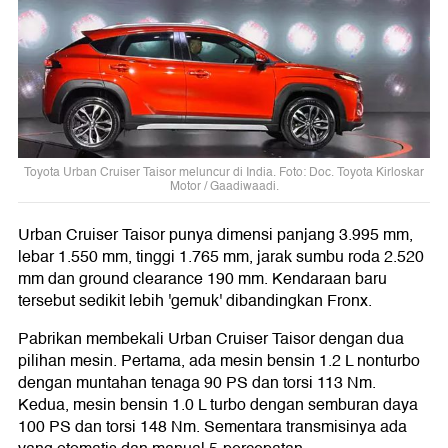
Toyota Urban Cruiser Taisor meluncur di India. Foto: Doc. Toyota Kirloskar
Motor / Gaadiwaadi.
Urban Cruiser Taisor punya dimensi panjang 3.995 mm,
lebar 1.550 mm, tinggi 1.765 mm, jarak sumbu roda 2.520
mm dan ground clearance 190 mm. Kendaraan baru
tersebut sedikit lebih 'gemuk' dibandingkan Fronx.
Pabrikan membekali Urban Cruiser Taisor dengan dua
pilihan mesin. Pertama, ada mesin bensin 1.2 L nonturbo
dengan muntahan tenaga 90 PS dan torsi 113 Nm.
Kedua, mesin bensin 1.0 L turbo dengan semburan daya
100 PS dan torsi 148 Nm. Sementara transmisinya ada