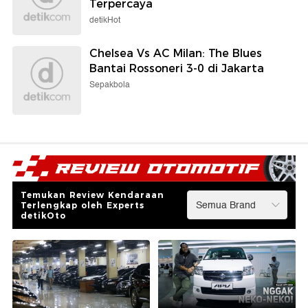
Terpercaya
detikHot
Chelsea Vs AC Milan: The Blues
Bantai Rossoneri 3-0 di Jakarta
Sepakbola
Temukan Review Kendaraan
Terlengkap oleh Experts
detikOto