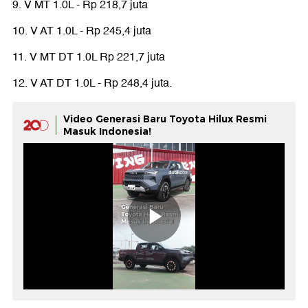
9. V MT 1.0L - Rp 218,7 juta
10. V AT 1.0L - Rp 245,4 juta
11. V MT DT 1.0L Rp 221,7 juta
12. V AT DT 1.0L - Rp 248,4 juta.
Video Generasi Baru Toyota Hilux Resmi
Masuk Indonesia!