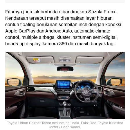
Fiturnya juga tak berbeda dibandingkan Suzuki Fronx.
Kendaraan tersebut masih disematkan layar hiburan
sentuh floating berukuran sembilan inch dengan koneksi
Apple CarPlay dan Android Auto, automatic climate
control, multiple airbags, kluster instrumen semi-digital,
heads-up display, kamera 360 dan masih banyak lagi.
Toyota Urban Cruiser Taisor meluncur di India. Foto: Doc. Toyota Kirloskar
Motor / Gaadiwaadi.