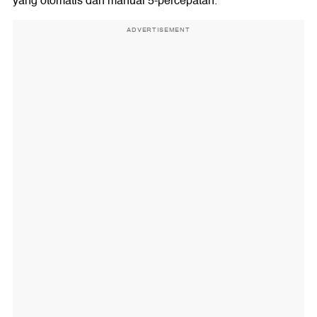
yang otomatis dan manual 5-percepatan.
ADVERTISEMENT