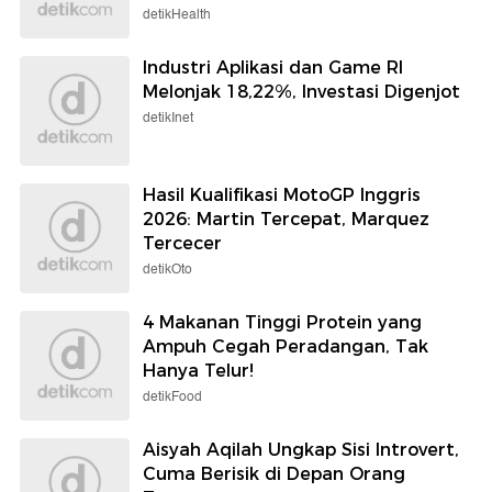
detikHealth
Industri Aplikasi dan Game RI
Melonjak 18,22%, Investasi Digenjot
detikInet
Hasil Kualifikasi MotoGP Inggris
2026: Martin Tercepat, Marquez
Tercecer
detikOto
4 Makanan Tinggi Protein yang
Ampuh Cegah Peradangan, Tak
Hanya Telur!
detikFood
Aisyah Aqilah Ungkap Sisi Introvert,
Cuma Berisik di Depan Orang