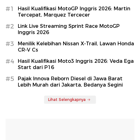
#1
Hasil Kualifikasi MotoGP Inggris 2026: Martin
Tercepat, Marquez Tercecer
#2
Link Live Streaming Sprint Race MotoGP
Inggris 2026
#3
Menilik Kelebihan Nissan X-Trail, Lawan Honda
CR-V Cs
#4
Hasil Kualifikasi Moto3 Inggris 2026: Veda Ega
Start dari P16
#5
Pajak Innova Reborn Diesel di Jawa Barat
Lebih Murah dari Jakarta, Bedanya Segini
Lihat Selengkapnya