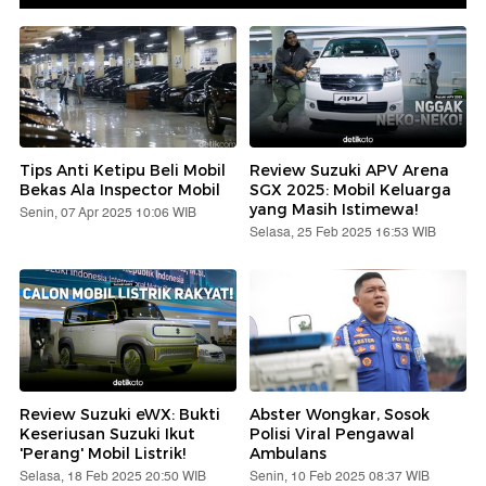
Tips Anti Ketipu Beli Mobil
Review Suzuki APV Arena
Bekas Ala Inspector Mobil
SGX 2025: Mobil Keluarga
yang Masih Istimewa!
Senin, 07 Apr 2025 10:06 WIB
Selasa, 25 Feb 2025 16:53 WIB
Review Suzuki eWX: Bukti
Abster Wongkar, Sosok
Keseriusan Suzuki Ikut
Polisi Viral Pengawal
'Perang' Mobil Listrik!
Ambulans
Selasa, 18 Feb 2025 20:50 WIB
Senin, 10 Feb 2025 08:37 WIB