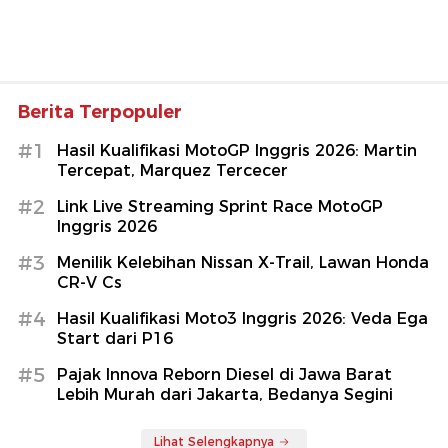
Berita Terpopuler
#1
Hasil Kualifikasi MotoGP Inggris 2026: Martin
Tercepat, Marquez Tercecer
#2
Link Live Streaming Sprint Race MotoGP
Inggris 2026
#3
Menilik Kelebihan Nissan X-Trail, Lawan Honda
CR-V Cs
#4
Hasil Kualifikasi Moto3 Inggris 2026: Veda Ega
Start dari P16
#5
Pajak Innova Reborn Diesel di Jawa Barat
Lebih Murah dari Jakarta, Bedanya Segini
Lihat Selengkapnya