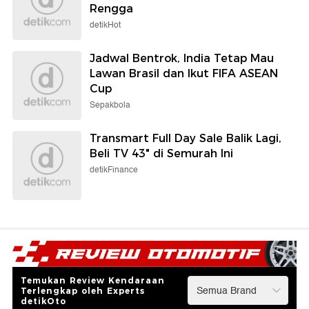
Rengga
detikHot
Jadwal Bentrok, India Tetap Mau
Lawan Brasil dan Ikut FIFA ASEAN
Cup
Sepakbola
Transmart Full Day Sale Balik Lagi,
Beli TV 43" di Semurah Ini
detikFinance
Temukan Review Kendaraan
Terlengkap oleh Experts
detikOto