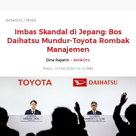
detikOto
Mobil
Imbas Skandal di Jepang: Bos
Daihatsu Mundur-Toyota Rombak
Manajemen
Dina Rayanti -
detikOto
Rabu, 14 Feb 2024 15:14 WIB