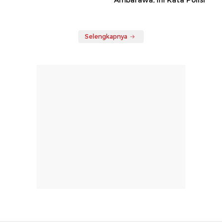
Selengkapnya