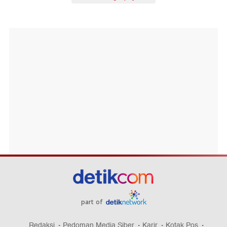
part of
Redaksi
Pedoman Media Siber
Karir
Kotak Pos