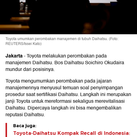
Toyota umumkan perombakan manajemen di tubuh Daihatsu. (Foto:
REUTERS/Issei Kato)
Jakarta
-
Toyota melakukan perombakan pada
manajemen Daihatsu. Bos Daihatsu Soichiro Okudaira
mundur dari posisinya.
Toyota mengumumkan perombakan pada jajaran
manajemennya menyusul temuan soal penyimpangan
prosedur saat sertifikasi Daihatsu. Langkah ini merupakan
janji Toyota untuk mereformasi sekaligus merevitalisasi
Daihatsu. Dipercaya langkah ini bisa mengembalikan
reputasi Daihatsu.
Baca juga:
Toyota-Daihatsu Kompak Recall di Indonesia: