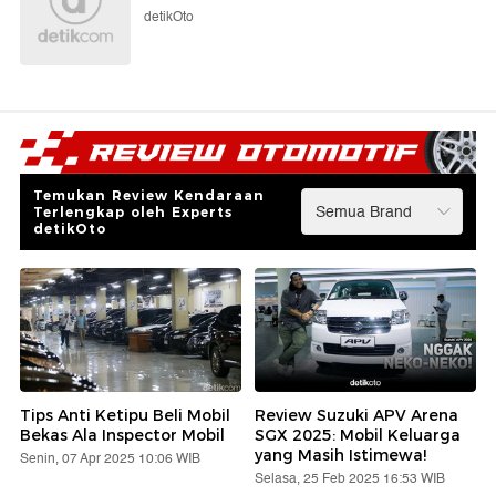
detikOto
Temukan Review Kendaraan
Terlengkap oleh Experts
detikOto
Tips Anti Ketipu Beli Mobil
Review Suzuki APV Arena
Bekas Ala Inspector Mobil
SGX 2025: Mobil Keluarga
yang Masih Istimewa!
Senin, 07 Apr 2025 10:06 WIB
Selasa, 25 Feb 2025 16:53 WIB