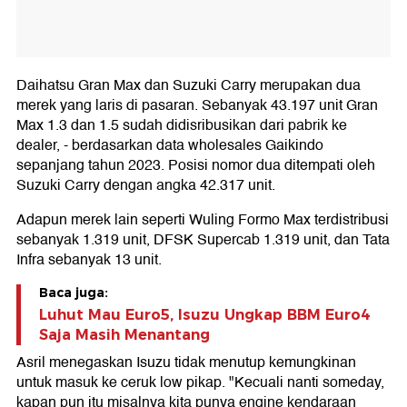
Daihatsu Gran Max dan Suzuki Carry merupakan dua
merek yang laris di pasaran. Sebanyak 43.197 unit Gran
Max 1.3 dan 1.5 sudah didisribusikan dari pabrik ke
dealer, - berdasarkan data wholesales Gaikindo
sepanjang tahun 2023. Posisi nomor dua ditempati oleh
Suzuki Carry dengan angka 42.317 unit.
Adapun merek lain seperti Wuling Formo Max terdistribusi
sebanyak 1.319 unit, DFSK Supercab 1.319 unit, dan Tata
Infra sebanyak 13 unit.
Baca juga:
Luhut Mau Euro5, Isuzu Ungkap BBM Euro4
Saja Masih Menantang
Asril menegaskan Isuzu tidak menutup kemungkinan
untuk masuk ke ceruk low pikap. "Kecuali nanti someday,
kapan pun itu misalnya kita punya engine kendaraan