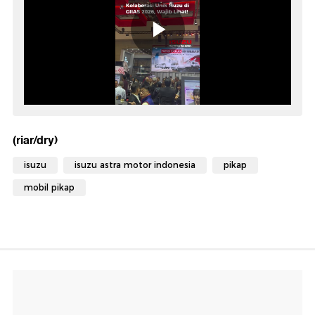
(riar/dry)
isuzu
isuzu astra motor indonesia
pikap
mobil pikap