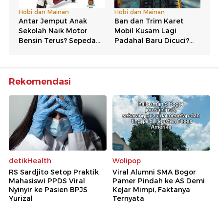
Rekomendasi
detikHealth
Wolipop
RS Sardjito Setop Praktik
Viral Alumni SMA Bogor
Mahasiswi PPDS Viral
Pamer Pindah ke AS Demi
Nyinyir ke Pasien BPJS
Kejar Mimpi, Faktanya
Yurizal
Ternyata