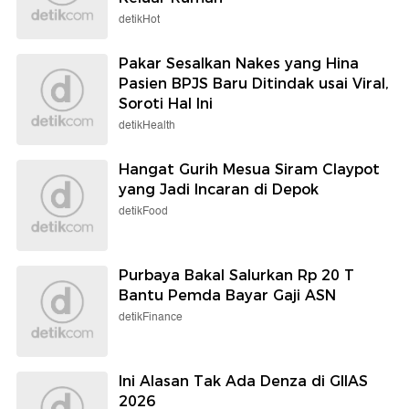
detikHot
Pakar Sesalkan Nakes yang Hina
Pasien BPJS Baru Ditindak usai Viral,
Soroti Hal Ini
detikHealth
Hangat Gurih Mesua Siram Claypot
yang Jadi Incaran di Depok
detikFood
Purbaya Bakal Salurkan Rp 20 T
Bantu Pemda Bayar Gaji ASN
detikFinance
Ini Alasan Tak Ada Denza di GIIAS
2026