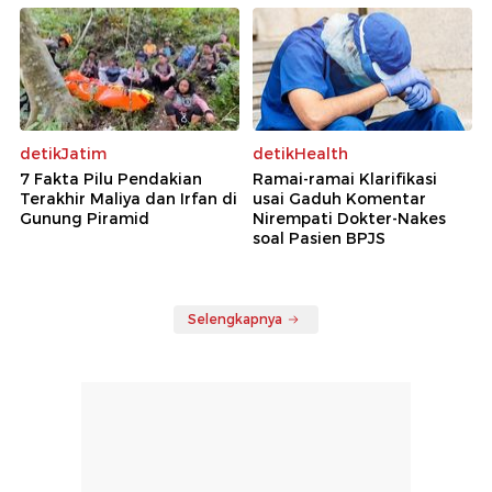
detikJatim
detikHealth
7 Fakta Pilu Pendakian
Ramai-ramai Klarifikasi
Terakhir Maliya dan Irfan di
usai Gaduh Komentar
Gunung Piramid
Nirempati Dokter-Nakes
soal Pasien BPJS
Selengkapnya