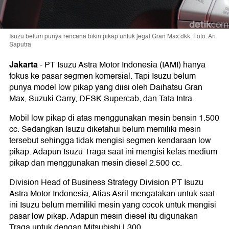
Isuzu belum punya rencana bikin pikap untuk jegal Gran Max dkk. Foto: Ari
Saputra
Jakarta
-
PT Isuzu Astra Motor Indonesia (IAMI) hanya
fokus ke pasar segmen komersial. Tapi Isuzu belum
punya model low pikap yang diisi oleh Daihatsu Gran
Max, Suzuki Carry, DFSK Supercab, dan Tata Intra.
Mobil low pikap di atas menggunakan mesin bensin 1.500
cc. Sedangkan Isuzu diketahui belum memiliki mesin
tersebut sehingga tidak mengisi segmen kendaraan low
pikap. Adapun Isuzu Traga saat ini mengisi kelas medium
pikap dan menggunakan mesin diesel 2.500 cc.
Division Head of Business Strategy Division PT Isuzu
Astra Motor Indonesia, Atias Asril mengatakan untuk saat
ini Isuzu belum memiliki mesin yang cocok untuk mengisi
pasar low pikap. Adapun mesin diesel itu digunakan
Traga untuk dengan Mitsubishi L300.