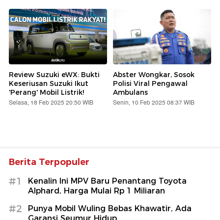
Review Suzuki eWX: Bukti
Abster Wongkar, Sosok
Keseriusan Suzuki Ikut
Polisi Viral Pengawal
'Perang' Mobil Listrik!
Ambulans
Selasa, 18 Feb 2025 20:50 WIB
Senin, 10 Feb 2025 08:37 WIB
Berita Terpopuler
#1
Kenalin Ini MPV Baru Penantang Toyota
Alphard, Harga Mulai Rp 1 Miliaran
#2
Punya Mobil Wuling Bebas Khawatir, Ada
Garansi Seumur Hidup