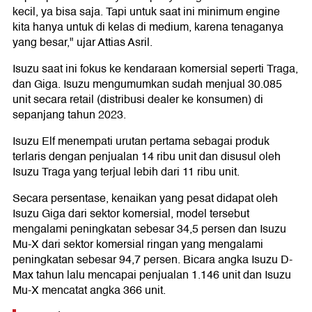
kecil, ya bisa saja. Tapi untuk saat ini minimum engine
kita hanya untuk di kelas di medium, karena tenaganya
yang besar," ujar Attias Asril.
Isuzu saat ini fokus ke kendaraan komersial seperti Traga,
dan Giga. Isuzu mengumumkan sudah menjual 30.085
unit secara retail (distribusi dealer ke konsumen) di
sepanjang tahun 2023.
Isuzu Elf menempati urutan pertama sebagai produk
terlaris dengan penjualan 14 ribu unit dan disusul oleh
Isuzu Traga yang terjual lebih dari 11 ribu unit.
Secara persentase, kenaikan yang pesat didapat oleh
Isuzu Giga dari sektor komersial, model tersebut
mengalami peningkatan sebesar 34,5 persen dan Isuzu
Mu-X dari sektor komersial ringan yang mengalami
peningkatan sebesar 94,7 persen. Bicara angka Isuzu D-
Max tahun lalu mencapai penjualan 1.146 unit dan Isuzu
Mu-X mencatat angka 366 unit.