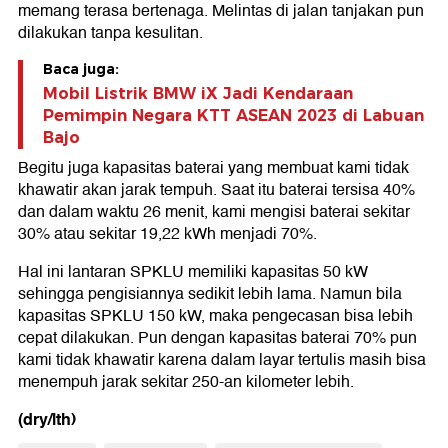
memang terasa bertenaga. Melintas di jalan tanjakan pun
dilakukan tanpa kesulitan.
Baca juga:
Mobil Listrik BMW iX Jadi Kendaraan
Pemimpin Negara KTT ASEAN 2023 di Labuan
Bajo
Begitu juga kapasitas baterai yang membuat kami tidak
khawatir akan jarak tempuh. Saat itu baterai tersisa 40%
dan dalam waktu 26 menit, kami mengisi baterai sekitar
30% atau sekitar 19,22 kWh menjadi 70%.
Hal ini lantaran SPKLU memiliki kapasitas 50 kW
sehingga pengisiannya sedikit lebih lama. Namun bila
kapasitas SPKLU 150 kW, maka pengecasan bisa lebih
cepat dilakukan. Pun dengan kapasitas baterai 70% pun
kami tidak khawatir karena dalam layar tertulis masih bisa
menempuh jarak sekitar 250-an kilometer lebih.
(dry/lth)