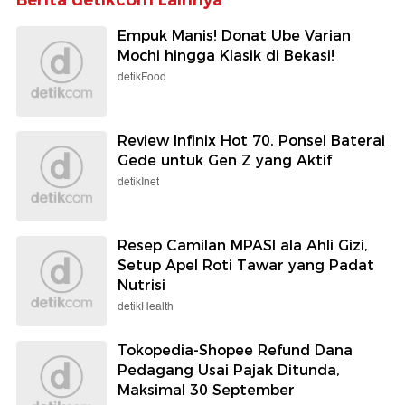
Berita detikcom Lainnya
Empuk Manis! Donat Ube Varian
Mochi hingga Klasik di Bekasi!
detikFood
Review Infinix Hot 70, Ponsel Baterai
Gede untuk Gen Z yang Aktif
detikInet
Resep Camilan MPASI ala Ahli Gizi,
Setup Apel Roti Tawar yang Padat
Nutrisi
detikHealth
Tokopedia-Shopee Refund Dana
Pedagang Usai Pajak Ditunda,
Maksimal 30 September