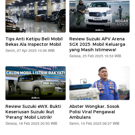
Tips Anti Ketipu Beli Mobil
Review Suzuki APV Arena
Bekas Ala Inspector Mobil
SGX 2025: Mobil Keluarga
yang Masih Istimewa!
Senin, 07 Apr 2025 10:06 WIB
Selasa, 25 Feb 2025 16:53 WIB
Review Suzuki eWX: Bukti
Abster Wongkar, Sosok
Keseriusan Suzuki Ikut
Polisi Viral Pengawal
'Perang' Mobil Listrik!
Ambulans
Selasa, 18 Feb 2025 20:50 WIB
Senin, 10 Feb 2025 08:37 WIB