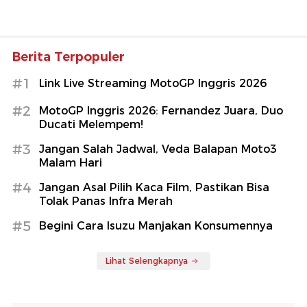
Berita Terpopuler
#1
Link Live Streaming MotoGP Inggris 2026
#2
MotoGP Inggris 2026: Fernandez Juara, Duo
Ducati Melempem!
#3
Jangan Salah Jadwal, Veda Balapan Moto3
Malam Hari
#4
Jangan Asal Pilih Kaca Film, Pastikan Bisa
Tolak Panas Infra Merah
#5
Begini Cara Isuzu Manjakan Konsumennya
Lihat Selengkapnya