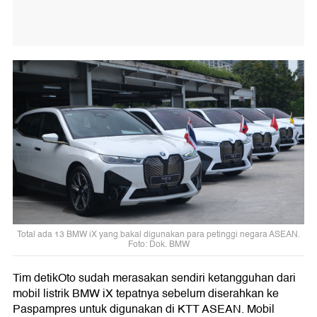
Total ada 13 BMW iX yang bakal digunakan para petinggi negara ASEAN.
Foto: Dok. BMW
Tim detikOto sudah merasakan sendiri ketangguhan dari
mobil listrik BMW iX tepatnya sebelum diserahkan ke
Paspampres untuk digunakan di KTT ASEAN. Mobil