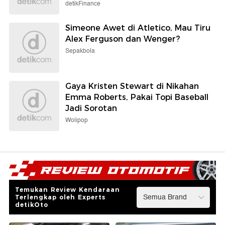
detikFinance
Simeone Awet di Atletico, Mau Tiru
Alex Ferguson dan Wenger?
Sepakbola
Gaya Kristen Stewart di Nikahan
Emma Roberts, Pakai Topi Baseball
Jadi Sorotan
Wolipop
Temukan Review Kendaraan
Terlengkap oleh Experts
detikOto