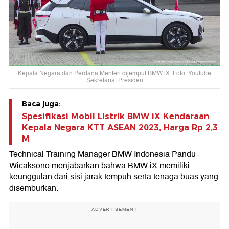
Kepala Negara dan Perdana Menteri dijemput BMW iX. Foto: Youtube
Sekretariat Presiden
Baca juga:
Spesifikasi Mobil Listrik BMW iX Kendaraan
Kepala Negara KTT ASEAN 2023, Harga Rp 2,3
M
Technical Training Manager BMW Indonesia Pandu
Wicaksono menjabarkan bahwa BMW iX memiliki
keunggulan dari sisi jarak tempuh serta tenaga buas yang
disemburkan.
ADVERTISEMENT