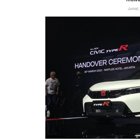
Jumat,