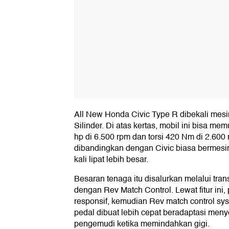
All New Honda Civic Type R dibekali mes
Silinder. Di atas kertas, mobil ini bisa m
hp di 6.500 rpm dan torsi 420 Nm di 2.600 
dibandingkan dengan Civic biasa bermesi
kali lipat lebih besar.
Besaran tenaga itu disalurkan melalui tra
dengan Rev Match Control. Lewat fitur ini, 
responsif, kemudian Rev match control s
pedal dibuat lebih cepat beradaptasi men
pengemudi ketika memindahkan gigi.