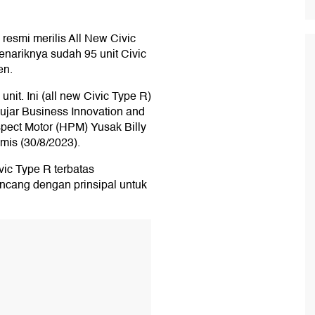
esmi merilis All New Civic
enariknya sudah 95 unit Civic
en.
it. Ini (all new Civic Type R)
 ujar Business Innovation and
pect Motor (HPM) Yusak Billy
amis (30/8/2023).
vic Type R terbatas
incang dengan prinsipal untuk