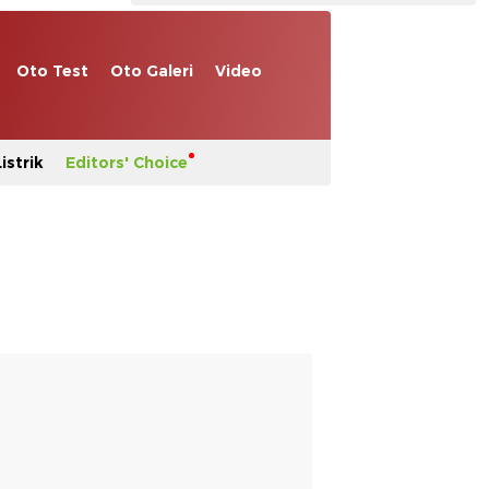
Oto Test
Oto Galeri
Video
istrik
Editors' Choice