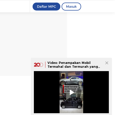
Daftar MPC
Masuk
Video: Penampakan Mobil
Termahal dan Termurah yang
Dijual di GIIAS 2026