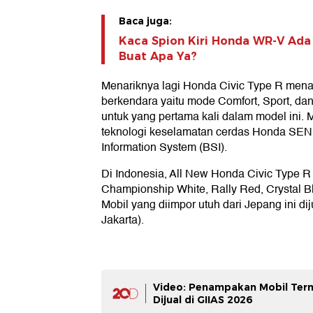
Baca juga:
Kaca Spion Kiri Honda WR-V Ada
Buat Apa Ya?
Menariknya lagi Honda Civic Type R me
berkendara yaitu mode Comfort, Sport, da
untuk yang pertama kali dalam model ini. M
teknologi keselamatan cerdas Honda SEN
Information System (BSI).
Di Indonesia, All New Honda Civic Type R 
Championship White, Rally Red, Crystal Bl
Mobil yang diimpor utuh dari Jepang ini d
Jakarta).
Video: Penampakan Mobil Ter
Dijual di GIIAS 2026