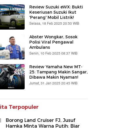
Review Suzuki eWX: Bukti
Keseriusan Suzuki Ikut
'Perang' Mobil Listrik!
Selasa, 18 Feb 2025 20:50 WIB
Abster Wongkar, Sosok
Polisi Viral Pengawal
Ambulans
Senin, 10 Feb 2025 08:37 WIB
Review Yamaha New MT-
25: Tampang Makin Sangar,
Dibawa Makin Nyaman!
Jumat, 31 Jan 2025 20:45 WIB
ita Terpopuler
1
Borong Land Cruiser FJ, Jusuf
Hamka Minta Warna Putih: Biar