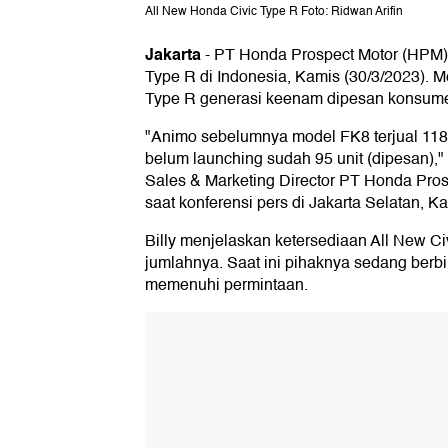
All New Honda Civic Type R Foto: Ridwan Arifin
Jakarta
-
PT Honda Prospect Motor (HPM) r
Type R di Indonesia, Kamis (30/3/2023). M
Type R generasi keenam dipesan konsum
"Animo sebelumnya model FK8 terjual 118 un
belum launching sudah 95 unit (dipesan),"
Sales & Marketing Director PT Honda Pros
saat konferensi pers di Jakarta Selatan, K
Billy menjelaskan ketersediaan All New Ci
jumlahnya. Saat ini pihaknya sedang berb
memenuhi permintaan.