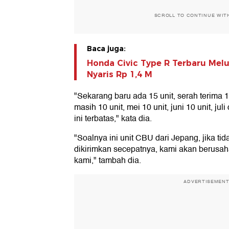
SCROLL TO CONTINUE WIT
Baca juga:
Honda Civic Type R Terbaru Melu
Nyaris Rp 1,4 M
"Sekarang baru ada 15 unit, serah terima 10
masih 10 unit, mei 10 unit, juni 10 unit, ju
ini terbatas," kata dia.
"Soalnya ini unit CBU dari Jepang, jika t
dikirimkan secepatnya, kami akan berusah
kami," tambah dia.
ADVERTISEMEN