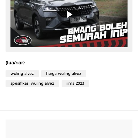
(lua/riar)
wuling alvez
harga wuling alvez
spesifikasi wuling alvez
iims 2023