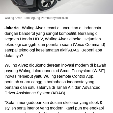
Wuling Alvez. Foto: Agung Pambudhy/detikOto
Jakarta
-
Wuling Alvez resmi diluncurkan di Indonesia
dengan banderol yang sangat kompetitif. Bersaing di
segmen Honda HR-V, Wuling Alvez dibekali sejumlah
teknologi canggih, dari perintah suara (Voice Command)
sampai teknologi keselamatan aktif ADAS. Seperti apa
detailnya?
Wuling Alvez didukung deretan inovasi modern di bawah
payung Wuling Interconnected Smart Ecosystem (WISE).
Inovasi tersebut yaitu Wuling Remote Control App,
perintah suara canggih berbahasa Indonesia yang
pertama dan satu satunya di Tanah Air, dan Advanced
Driver Assistance System (ADAS).
"Selain mengedepankan desain eksterior yang sleek &
stylish serta interior yang modern, kami pun melengkapi