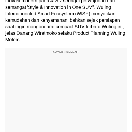
inovasi modern pada Alvez sebagai perwujudan dari
semangat 'Style & Innovation in One SUV''. Wuling
Interconnected Smart Ecosystem (WISE) menyajikan
kemudahan dan kenyamanan, bahkan sejak persiapan
saat ingin mengendarai compact SUV terbaru Wuling ini,"
jelas Danang Wiratmoko selaku Product Planning Wuling
Motors.
ADVERTISEMENT