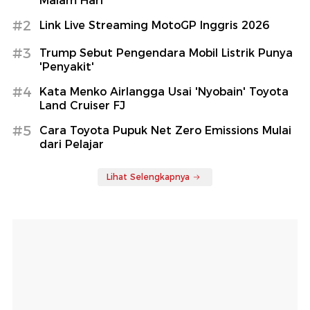
Malam Hari
#2
Link Live Streaming MotoGP Inggris 2026
#3
Trump Sebut Pengendara Mobil Listrik Punya
'Penyakit'
#4
Kata Menko Airlangga Usai 'Nyobain' Toyota
Land Cruiser FJ
#5
Cara Toyota Pupuk Net Zero Emissions Mulai
dari Pelajar
Lihat Selengkapnya