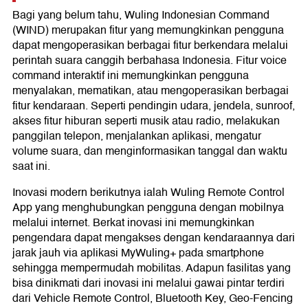
Bagi yang belum tahu, Wuling Indonesian Command
(WIND) merupakan fitur yang memungkinkan pengguna
dapat mengoperasikan berbagai fitur berkendara melalui
perintah suara canggih berbahasa Indonesia. Fitur voice
command interaktif ini memungkinkan pengguna
menyalakan, mematikan, atau mengoperasikan berbagai
fitur kendaraan. Seperti pendingin udara, jendela, sunroof,
akses fitur hiburan seperti musik atau radio, melakukan
panggilan telepon, menjalankan aplikasi, mengatur
volume suara, dan menginformasikan tanggal dan waktu
saat ini.
Inovasi modern berikutnya ialah Wuling Remote Control
App yang menghubungkan pengguna dengan mobilnya
melalui internet. Berkat inovasi ini memungkinkan
pengendara dapat mengakses dengan kendaraannya dari
jarak jauh via aplikasi MyWuling+ pada smartphone
sehingga mempermudah mobilitas. Adapun fasilitas yang
bisa dinikmati dari inovasi ini melalui gawai pintar terdiri
dari Vehicle Remote Control, Bluetooth Key, Geo-Fencing