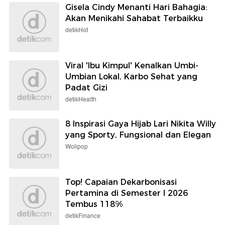
Gisela Cindy Menanti Hari Bahagia:
Akan Menikahi Sahabat Terbaikku
detikHot
Viral 'Ibu Kimpul' Kenalkan Umbi-
Umbian Lokal, Karbo Sehat yang
Padat Gizi
detikHealth
8 Inspirasi Gaya Hijab Lari Nikita Willy
yang Sporty, Fungsional dan Elegan
Wolipop
Top! Capaian Dekarbonisasi
Pertamina di Semester I 2026
Tembus 118%
detikFinance