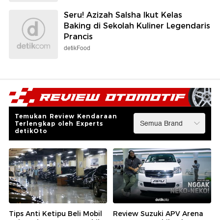
Seru! Azizah Salsha Ikut Kelas
Baking di Sekolah Kuliner Legendaris
Prancis
detikFood
Temukan Review Kendaraan
Terlengkap oleh Experts
detikOto
Tips Anti Ketipu Beli Mobil
Review Suzuki APV Arena