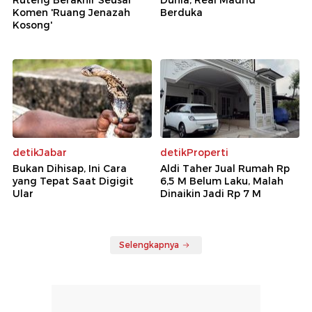
Ruteng Berakhir Seusai
Dunia, Real Madrid
Komen 'Ruang Jenazah
Berduka
Kosong'
detikJabar
detikProperti
Bukan Dihisap, Ini Cara
Aldi Taher Jual Rumah Rp
yang Tepat Saat Digigit
6,5 M Belum Laku, Malah
Ular
Dinaikin Jadi Rp 7 M
Selengkapnya