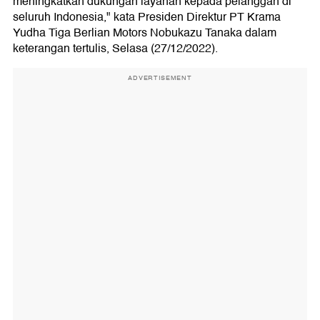
meningkatkan dukungan layanan kepada pelanggan di
seluruh Indonesia," kata Presiden Direktur PT Krama
Yudha Tiga Berlian Motors Nobukazu Tanaka dalam
keterangan tertulis, Selasa (27/12/2022).
ADVERTISEMENT