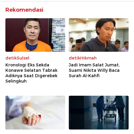
Rekomendasi
detikSulsel
detikHikmah
Kronologi Eks Sekda
Jadi Imam Salat Jumat,
Konawe Selatan Tabrak
Suami Nikita Willy Baca
Adiknya Saat Digerebek
Surah Al-Kahfi
Selingkuh