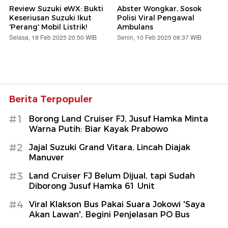
Review Suzuki eWX: Bukti
Abster Wongkar, Sosok
Keseriusan Suzuki Ikut
Polisi Viral Pengawal
'Perang' Mobil Listrik!
Ambulans
Selasa, 18 Feb 2025 20:50 WIB
Senin, 10 Feb 2025 08:37 WIB
Berita Terpopuler
#1
Borong Land Cruiser FJ, Jusuf Hamka Minta
Warna Putih: Biar Kayak Prabowo
#2
Jajal Suzuki Grand Vitara, Lincah Diajak
Manuver
#3
Land Cruiser FJ Belum Dijual, tapi Sudah
Diborong Jusuf Hamka 61 Unit
#4
Viral Klakson Bus Pakai Suara Jokowi 'Saya
Akan Lawan', Begini Penjelasan PO Bus