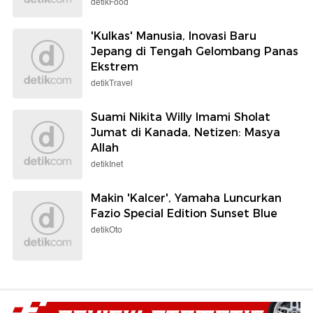
detikFood
'Kulkas' Manusia, Inovasi Baru
Jepang di Tengah Gelombang Panas
Ekstrem
detikTravel
Suami Nikita Willy Imami Sholat
Jumat di Kanada, Netizen: Masya
Allah
detikInet
Makin 'Kalcer', Yamaha Luncurkan
Fazio Special Edition Sunset Blue
detikOto