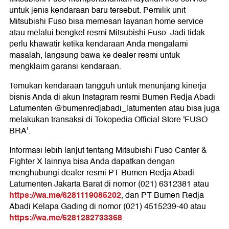
untuk jenis kendaraan baru tersebut. Pemilik unit
Mitsubishi Fuso bisa memesan layanan home service
atau melalui bengkel resmi Mitsubishi Fuso. Jadi tidak
perlu khawatir ketika kendaraan Anda mengalami
masalah, langsung bawa ke dealer resmi untuk
mengklaim garansi kendaraan.
Temukan kendaraan tangguh untuk menunjang kinerja
bisnis Anda di akun Instagram resmi Bumen Redja Abadi
Latumenten @bumenredjabadi_latumenten atau bisa juga
melakukan transaksi di Tokopedia Official Store 'FUSO
BRA'.
Informasi lebih lanjut tentang Mitsubishi Fuso Canter &
Fighter X lainnya bisa Anda dapatkan dengan
menghubungi dealer resmi PT Bumen Redja Abadi
Latumenten Jakarta Barat di nomor (021) 6312381 atau
https://wa.me/6281119085202
, dan PT Bumen Redja
Abadi Kelapa Gading di nomor (021) 4515239-40 atau
https://wa.me/6281282733368
.