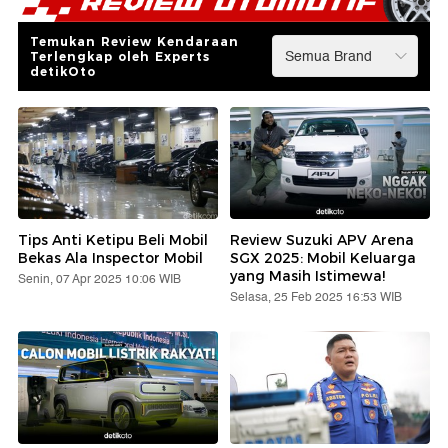
Temukan Review Kendaraan
Terlengkap oleh Experts
detikOto
Tips Anti Ketipu Beli Mobil
Review Suzuki APV Arena
Bekas Ala Inspector Mobil
SGX 2025: Mobil Keluarga
yang Masih Istimewa!
Senin, 07 Apr 2025 10:06 WIB
Selasa, 25 Feb 2025 16:53 WIB