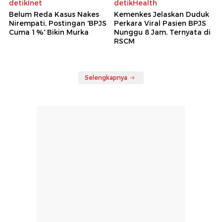
detikInet
detikHealth
Belum Reda Kasus Nakes
Kemenkes Jelaskan Duduk
Nirempati, Postingan 'BPJS
Perkara Viral Pasien BPJS
Cuma 1%' Bikin Murka
Nunggu 8 Jam, Ternyata di
RSCM
Selengkapnya