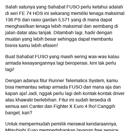
Salah satunya yang Sahabat FUSO perlu ketahui adalah
di seri FE 74 HDS ini sekarang memiliki tenaga maksimal
136 PS dan rasio gardan 5,571 yang di mana dapat
menghasilkan tenaga lebih maksimal dan seimbang di
jalan datar atau tanjak. Ditambah lagi, hadir dengan
muatan yang lebih besar sehingga dapat membantu
bisnis kamu lebih efisien!
Buat Sahabat FUSO yang masih sering was-was kalau
armada kesayangannya lagi beroperasi, kini tak perlu
lagi!
Dengan adanya fitur Runner Telematics System, kamu
bisa memantau setiap armada FUSO dari mana aja dan
kapan aja! Jadi, nggak perlu lagi deh kontak-kontak driver
atau khawatir berlebihan. Fitur ini sudah tersedia di
semua seri Canter dan Fighter X Euro 4 lho! Canggih
banget, kan?
Untuk mempermudah pemilik merawat kendaraannya,
Mitsubishi Fuso mempertahankan layanan free service