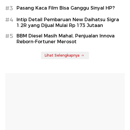
#3
Pasang Kaca Film Bisa Ganggu Sinyal HP?
#4
Intip Detail Pembaruan New Daihatsu Sigra
1.2R yang Dijual Mulai Rp 173 Jutaan
#5
BBM Diesel Masih Mahal, Penjualan Innova
Reborn-Fortuner Merosot
Lihat Selengkapnya