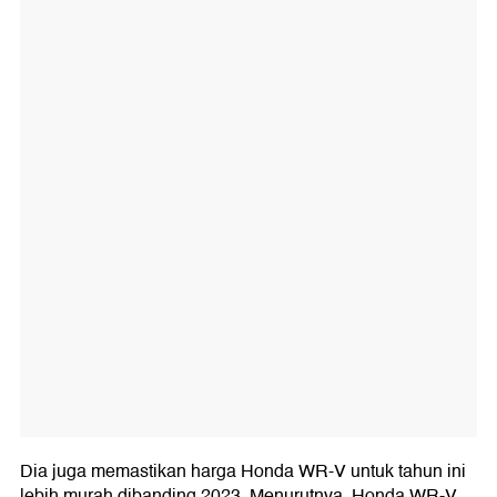
Dia juga memastikan harga Honda WR-V untuk tahun ini
lebih murah dibanding 2023. Menurutnya, Honda WR-V