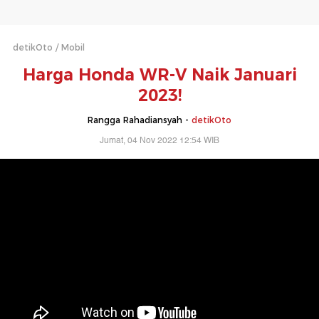
detikOto
Mobil
Harga Honda WR-V Naik Januari
2023!
Rangga Rahadiansyah -
detikOto
Jumat, 04 Nov 2022 12:54 WIB