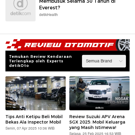
Membusuk Selama 30 Tahun di
Everest?
detikHealth
Temukan Review Kendaraan
Terlengkap oleh Experts
detikOto
Tips Anti Ketipu Beli Mobil
Review Suzuki APV Arena
Bekas Ala Inspector Mobil
SGX 2025: Mobil Keluarga
yang Masih Istimewa!
Senin, 07 Apr 2025 10:06 WIB
Selasa, 25 Feb 2025 16:53 WIB