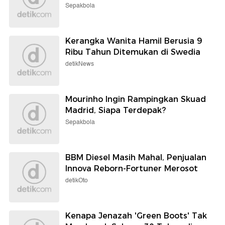
Sepakbola
Kerangka Wanita Hamil Berusia 9
Ribu Tahun Ditemukan di Swedia
detikNews
Mourinho Ingin Rampingkan Skuad
Madrid, Siapa Terdepak?
Sepakbola
BBM Diesel Masih Mahal, Penjualan
Innova Reborn-Fortuner Merosot
detikOto
Kenapa Jenazah 'Green Boots' Tak