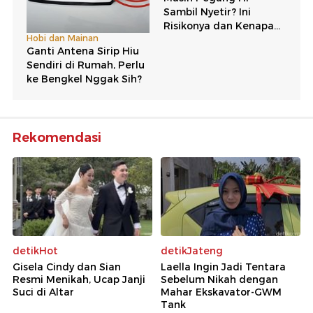
Rekomendasi
detikHot
detikJateng
Gisela Cindy dan Sian
Laella Ingin Jadi Tentara
Resmi Menikah, Ucap Janji
Sebelum Nikah dengan
Suci di Altar
Mahar Ekskavator-GWM
Tank