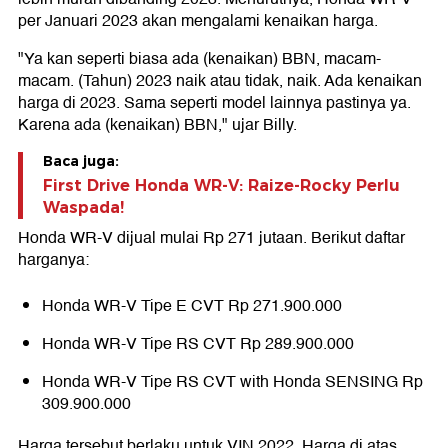
per Januari 2023 akan mengalami kenaikan harga.
"Ya kan seperti biasa ada (kenaikan) BBN, macam-
macam. (Tahun) 2023 naik atau tidak, naik. Ada kenaikan
harga di 2023. Sama seperti model lainnya pastinya ya.
Karena ada (kenaikan) BBN," ujar Billy.
Baca juga:
First Drive Honda WR-V: Raize-Rocky Perlu
Waspada!
Honda WR-V dijual mulai Rp 271 jutaan. Berikut daftar
harganya:
Honda WR-V Tipe E CVT Rp 271.900.000
Honda WR-V Tipe RS CVT Rp 289.900.000
Honda WR-V Tipe RS CVT with Honda SENSING Rp
309.900.000
Harga tersebut berlaku untuk VIN 2022. Harga di atas