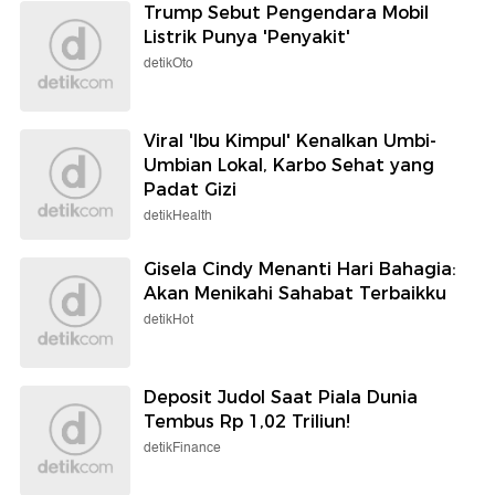
Trump Sebut Pengendara Mobil
Listrik Punya 'Penyakit'
detikOto
Viral 'Ibu Kimpul' Kenalkan Umbi-
Umbian Lokal, Karbo Sehat yang
Padat Gizi
detikHealth
Gisela Cindy Menanti Hari Bahagia:
Akan Menikahi Sahabat Terbaikku
detikHot
Deposit Judol Saat Piala Dunia
Tembus Rp 1,02 Triliun!
detikFinance