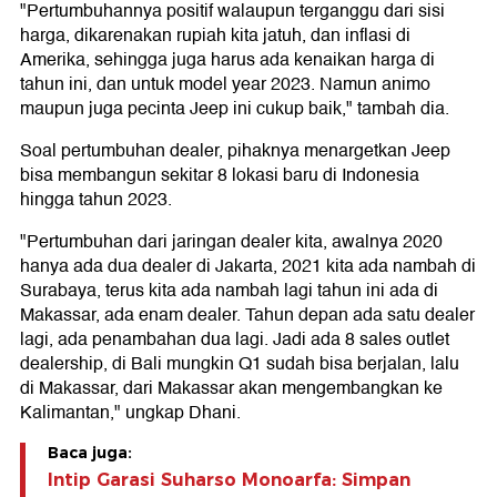
"Pertumbuhannya positif walaupun terganggu dari sisi
harga, dikarenakan rupiah kita jatuh, dan inflasi di
Amerika, sehingga juga harus ada kenaikan harga di
tahun ini, dan untuk model year 2023. Namun animo
maupun juga pecinta Jeep ini cukup baik," tambah dia.
Soal pertumbuhan dealer, pihaknya menargetkan Jeep
bisa membangun sekitar 8 lokasi baru di Indonesia
hingga tahun 2023.
"Pertumbuhan dari jaringan dealer kita, awalnya 2020
hanya ada dua dealer di Jakarta, 2021 kita ada nambah di
Surabaya, terus kita ada nambah lagi tahun ini ada di
Makassar, ada enam dealer. Tahun depan ada satu dealer
lagi, ada penambahan dua lagi. Jadi ada 8 sales outlet
dealership, di Bali mungkin Q1 sudah bisa berjalan, lalu
di Makassar, dari Makassar akan mengembangkan ke
Kalimantan," ungkap Dhani.
Baca juga:
Intip Garasi Suharso Monoarfa: Simpan