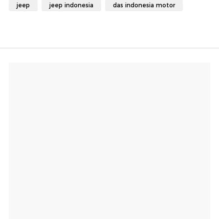
jeep
jeep indonesia
das indonesia motor