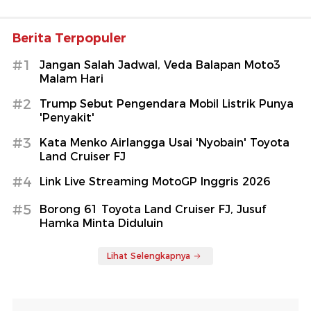
Berita Terpopuler
#1
Jangan Salah Jadwal, Veda Balapan Moto3
Malam Hari
#2
Trump Sebut Pengendara Mobil Listrik Punya
'Penyakit'
#3
Kata Menko Airlangga Usai 'Nyobain' Toyota
Land Cruiser FJ
#4
Link Live Streaming MotoGP Inggris 2026
#5
Borong 61 Toyota Land Cruiser FJ, Jusuf
Hamka Minta Diduluin
Lihat Selengkapnya