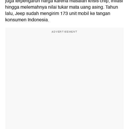
juga terpengaruh harga karena masalah krisis chip, inflasi
hingga melemahnya nilai tukar mata uang asing. Tahun
lalu, Jeep sudah mengirim 173 unit mobil ke tangan
konsumen Indonesia.
ADVERTISEMENT