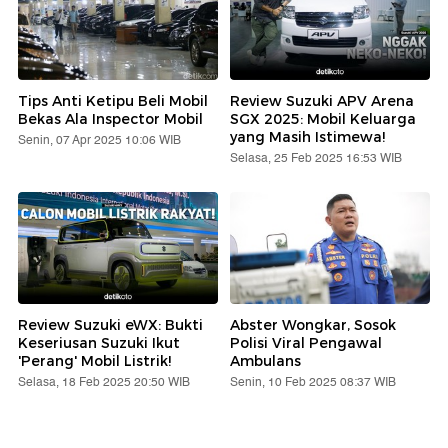
Tips Anti Ketipu Beli Mobil
Review Suzuki APV Arena
Bekas Ala Inspector Mobil
SGX 2025: Mobil Keluarga
yang Masih Istimewa!
Senin, 07 Apr 2025 10:06 WIB
Selasa, 25 Feb 2025 16:53 WIB
Review Suzuki eWX: Bukti
Abster Wongkar, Sosok
Keseriusan Suzuki Ikut
Polisi Viral Pengawal
'Perang' Mobil Listrik!
Ambulans
Selasa, 18 Feb 2025 20:50 WIB
Senin, 10 Feb 2025 08:37 WIB