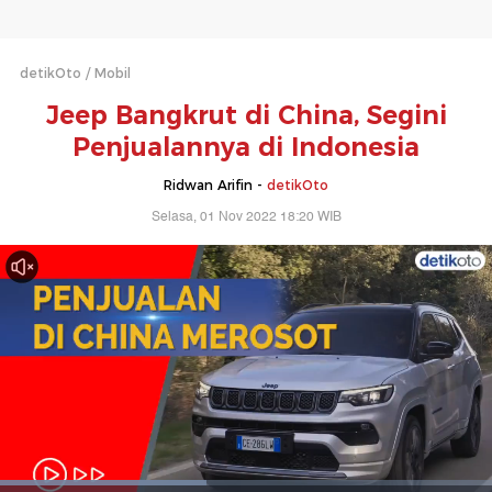
detikOto
Mobil
Jeep Bangkrut di China, Segini
Penjualannya di Indonesia
Ridwan Arifin -
detikOto
Selasa, 01 Nov 2022 18:20 WIB