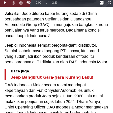
Jakarta
-
Jeep diterpa kabar kurang sedap di China,
perusahaan patungan Stellantis dan Guangzhou
Automobile Group (GAC) itu mengajukan bangkrut karena
penjualannya yang terus merosot. Bagaimana kondisi
pasar Jeep di Indonesia?
Jeep di Indonesia sempat bergonta-ganti distributor.
Setelah sebelumnya dipegang PT Hascar, kini brand
yang sudah jadi ikon produk kendaraan offroad itu
pemasarannya di RI dilakukan oleh DAS Indonesia Motor.
Baca juga:
Jeep Bangkrut Gara-gara Kurang Laku!
DAS Indonesia Motor secara resmi mendapat
kepercayaan dari Fiat Chrysler Automobiles untuk
memasarkan produk Jeep sejak 1 Juni 2020, lalu mulai
melakukan penjualan sejak tahun 2021. Dhani Yahya,
Chief Operating Officer DAS Indonesia Motor mengatakan
pasar Jeep di Indonesia masih terus bertumbuh, tak