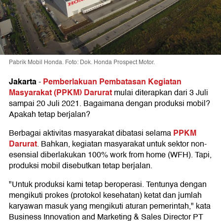
Pabrik Mobil Honda. Foto: Dok. Honda Prospect Motor.
Jakarta
Pemberlakuan Pembatasan Kegiatan
-
Masyarakat (PPKM) Darurat
mulai diterapkan dari 3 Juli
sampai 20 Juli 2021. Bagaimana dengan produksi mobil?
Apakah tetap berjalan?
PPKM
Berbagai aktivitas masyarakat dibatasi selama
Darurat
. Bahkan, kegiatan masyarakat untuk sektor non-
esensial diberlakukan 100% work from home (WFH). Tapi,
produksi mobil disebutkan tetap berjalan.
"Untuk produksi kami tetap beroperasi. Tentunya dengan
mengikuti prokes (protokol kesehatan) ketat dan jumlah
karyawan masuk yang mengikuti aturan pemerintah," kata
Business Innovation and Marketing & Sales Director PT