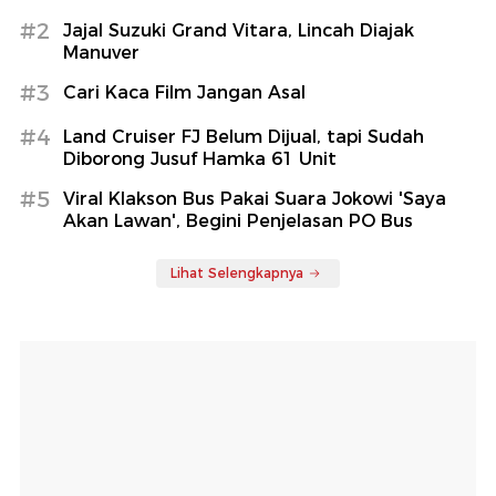
#2
Jajal Suzuki Grand Vitara, Lincah Diajak
Manuver
#3
Cari Kaca Film Jangan Asal
#4
Land Cruiser FJ Belum Dijual, tapi Sudah
Diborong Jusuf Hamka 61 Unit
#5
Viral Klakson Bus Pakai Suara Jokowi 'Saya
Akan Lawan', Begini Penjelasan PO Bus
Lihat Selengkapnya