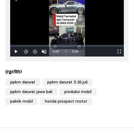
(rgr/lth)
ppkm darurat
ppkm darurat 3-20 juli
ppkm darurat jawa bali
produksi mobil
pabrik mobil
honda prospect motor