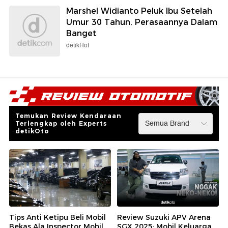
Marshel Widianto Peluk Ibu Setelah
Umur 30 Tahun, Perasaannya Dalam
Banget
detikHot
Temukan Review Kendaraan
Terlengkap oleh Experts
detikOto
Tips Anti Ketipu Beli Mobil
Review Suzuki APV Arena
Bekas Ala Inspector Mobil
SGX 2025: Mobil Keluarga