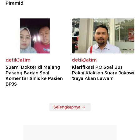
Piramid
detikJatim
detikJatim
Suami Dokter di Malang
Klarifikasi PO Soal Bus
Pasang Badan Soal
Pakai Klakson Suara Jokowi
Komentar Sinis ke Pasien
'Saya Akan Lawan'
BPJS
Selengkapnya