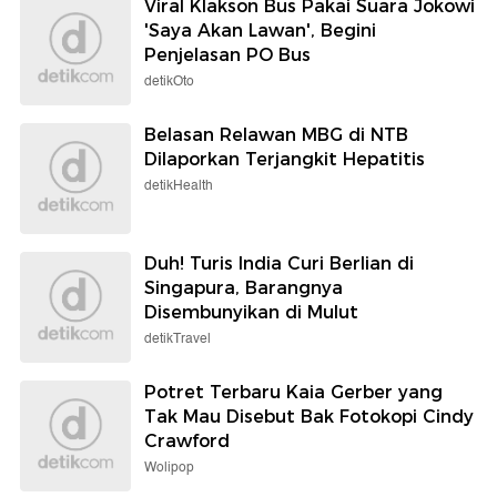
Viral Klakson Bus Pakai Suara Jokowi
'Saya Akan Lawan', Begini
Penjelasan PO Bus
detikOto
Belasan Relawan MBG di NTB
Dilaporkan Terjangkit Hepatitis
detikHealth
Duh! Turis India Curi Berlian di
Singapura, Barangnya
Disembunyikan di Mulut
detikTravel
Potret Terbaru Kaia Gerber yang
Tak Mau Disebut Bak Fotokopi Cindy
Crawford
Wolipop