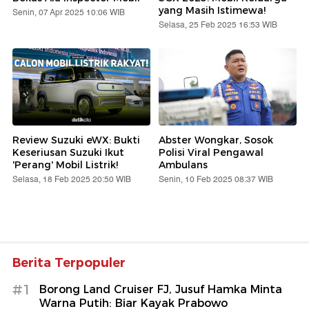
yang Masih Istimewa!
Senin, 07 Apr 2025 10:06 WIB
Selasa, 25 Feb 2025 16:53 WIB
Review Suzuki eWX: Bukti
Abster Wongkar, Sosok
Keseriusan Suzuki Ikut
Polisi Viral Pengawal
'Perang' Mobil Listrik!
Ambulans
Selasa, 18 Feb 2025 20:50 WIB
Senin, 10 Feb 2025 08:37 WIB
Berita Terpopuler
#1
Borong Land Cruiser FJ, Jusuf Hamka Minta
Warna Putih: Biar Kayak Prabowo