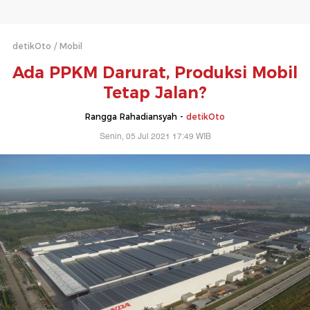
detikOto
Mobil
Ada PPKM Darurat, Produksi Mobil
Tetap Jalan?
Rangga Rahadiansyah -
detikOto
Senin, 05 Jul 2021 17:49 WIB