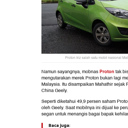
Proton Iriz salah satu mobil nasional Ma
Proton
Namun sayangnya, mobnas
tak bi
mengutarakan merek Proton bukan lagi me
Malaysia. Itu disampaikan Mahathir sejak 
China Geely.
Seperti diketahui 49,9 persen saham Proto
oleh Geely. Saat mobilnya ini dijual ke pe
segan untuk menangis bagai bapak kehil
Baca juga: