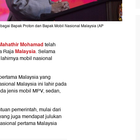
bagai Bapak Proton dan Bapak Mobil Nasional Malaysia (AP
Mahathir Mohamad
telah
Malaysia
da Raja
. Selama
 lahirnya mobil nasional
pertama Malaysia yang
asional Malaysia ini lahir pada
da jenis mobil MPV, sedan,
uan pemerintah, mulai dari
ang juga mendapat julukan
nasional pertama Malaysia