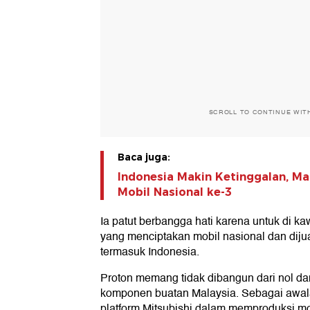
SCROLL TO CONTINUE WIT
Baca juga:
Indonesia Makin Ketinggalan, Ma
Mobil Nasional ke-3
Ia patut berbangga hati karena untuk di 
yang menciptakan mobil nasional dan diju
termasuk Indonesia.
Proton memang tidak dibangun dari nol 
komponen buatan Malaysia. Sebagai awa
platform Mitsubishi dalam memproduksi m