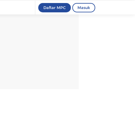
Daftar MPC
Masuk