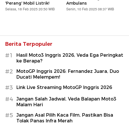
'Perang' Mobil Listrik!
Ambulans
Selasa, 18 Feb 2025 20:50 WIB
Senin, 10 Feb 2025 08:37 WIB
Berita Terpopuler
#1
Hasil Moto3 Inggris 2026, Veda Ega Peringkat
ke Berapa?
#2
MotoGP Inggris 2026: Fernandez Juara, Duo
Ducati Melempem!
#3
Link Live Streaming MotoGP Inggris 2026
#4
Jangan Salah Jadwal, Veda Balapan Moto3
Malam Hari
#5
Jangan Asal Pilih Kaca Film, Pastikan Bisa
Tolak Panas Infra Merah