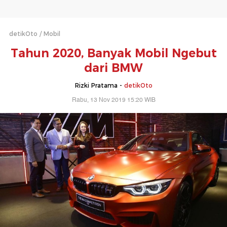
detikOto
Mobil
Tahun 2020, Banyak Mobil Ngebut
dari BMW
Rizki Pratama -
detikOto
Rabu, 13 Nov 2019 15:20 WIB