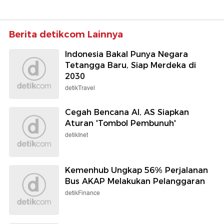
Berita detikcom Lainnya
Indonesia Bakal Punya Negara
Tetangga Baru, Siap Merdeka di
2030
detikTravel
Cegah Bencana AI, AS Siapkan
Aturan 'Tombol Pembunuh'
detikInet
Kemenhub Ungkap 56% Perjalanan
Bus AKAP Melakukan Pelanggaran
detikFinance