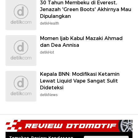
30 Tahun Membeku di Everest,
Jenazah 'Green Boots' Akhirnya Mau
Dipulangkan
detikHealth
Momen Ijab Kabul Mazaki Ahmad
dan Dea Annisa
detikHot
Kepala BNN: Modifikasi Ketamin
Lewat Liquid Vape Sangat Sulit
Dideteksi
detikNews
Temukan Review Kendaraan