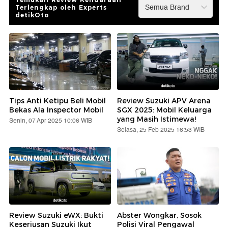
Terlengkap oleh Experts
detikOto
Tips Anti Ketipu Beli Mobil
Review Suzuki APV Arena
Bekas Ala Inspector Mobil
SGX 2025: Mobil Keluarga
yang Masih Istimewa!
Senin, 07 Apr 2025 10:06 WIB
Selasa, 25 Feb 2025 16:53 WIB
Review Suzuki eWX: Bukti
Abster Wongkar, Sosok
Keseriusan Suzuki Ikut
Polisi Viral Pengawal