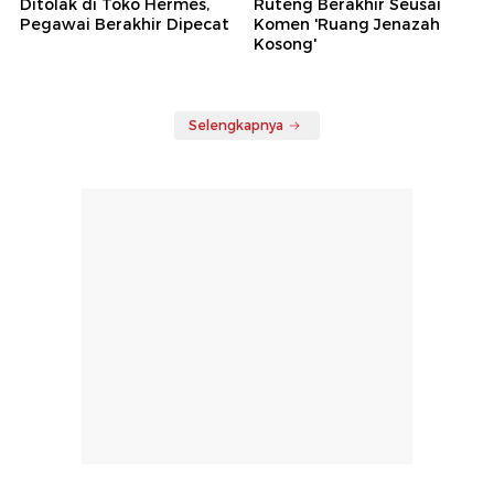
Ditolak di Toko Hermes,
Ruteng Berakhir Seusai
Pegawai Berakhir Dipecat
Komen 'Ruang Jenazah
Kosong'
Selengkapnya