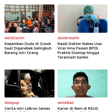
detikJatim
detikHealth
Kepanikan Duda di Gresik
Nasib Dokter-Nakes Usai
Saat Digerebek Selingkuh
Viral Hina Pasien BPJS,
Bareng Istri Orang
Praktik Disetop hingga
Terancam Sanksi
Wolipop
detikBali
Cerita Istri LeBron James
Karier dr Beni di RSUD