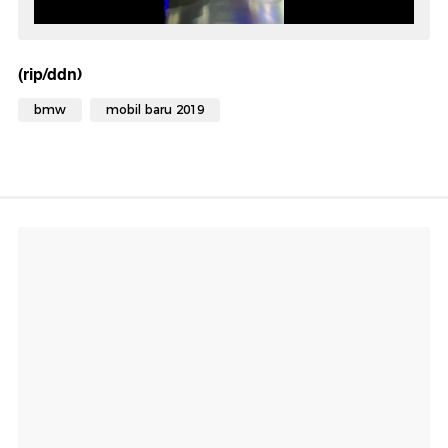
(rip/ddn)
bmw
mobil baru 2019