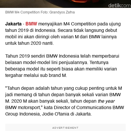
BMW M4 Competition Foto: Grandyos Zafna
Jakarta
BMW
-
menyajikan M4 Competition pada ujung
tahun 2019 di Indonesia. Secara tidak langsung debut
mobil ini akan diiringi oleh varian M dari BMW lainnya
untuk tahun 2020 nanti.
Tahun 2019 sendiri BMW Indonesia telah memperbarui
belasan model-model lini penjualannya. Tentunya
beberapa model itu seperti biasa akan memiliki varian
tergahar melalui sub brand M.
"Tahun depan adalah tahun yang cukup penting untuk M
jadi memang di tahun depan banyak sekali varian BMW
M. 2020 M akan banyak sekali, tahun depan
the year
BMW motorsport," kata Director of Communications BMW
Group Indonesia, Jodie O'tania di Jakarta.
ADVERTISEMENT