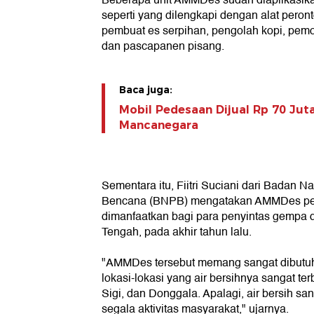
Beberapa unit AMMDes sudah diaplikasika
seperti yang dilengkapi dengan alat peronto
pembuat es serpihan, pengolah kopi, pemole
dan pascapanen pisang.
Baca juga:
Mobil Pedesaan Dijual Rp 70 Juta
Mancanegara
Sementara itu, Fiitri Suciani dari Badan
Bencana (BNPB) mengatakan AMMDes penj
dimanfaatkan bagi para penyintas gempa 
Tengah, pada akhir tahun lalu.
"AMMDes tersebut memang sangat dibutuh
lokasi-lokasi yang air bersihnya sangat terb
Sigi, dan Donggala. Apalagi, air bersih sa
segala aktivitas masyarakat," ujarnya.