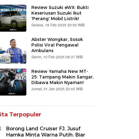
Review Suzuki eWX: Bukti
Keseriusan Suzuki Ikut
'Perang' Mobil Listrik!
Selasa, 18 Feb 2025 20:50 WIB
Abster Wongkar, Sosok
Polisi Viral Pengawal
Ambulans
Senin, 10 Feb 2025 08:37 WIB
Review Yamaha New MT-
25: Tampang Makin Sangar,
Dibawa Makin Nyaman!
Jumat, 31 Jan 2025 20:45 WIB
ita Terpopuler
1
Borong Land Cruiser FJ, Jusuf
Hamka Minta Warna Putih: Biar