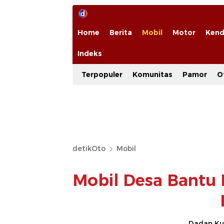
Home
Berita
Mobil
Motor
Kend
Indeks
Terpopuler
Komunitas
Pamor
O
detikOto
Mobil
Mobil Desa Bantu 
Dadan Ku