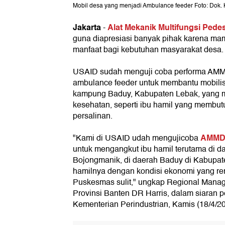
Mobil desa yang menjadi Ambulance feeder Foto: Dok. 
Jakarta
Alat Mekanik Multifungsi Ped
-
guna diapresiasi banyak pihak karena m
manfaat bagi kebutuhan masyarakat desa.
USAID sudah menguji coba performa AMMD
ambulance feeder untuk membantu mobilis
kampung Baduy, Kabupaten Lebak, yang 
kesehatan, seperti ibu hamil yang membu
persalinan.
AMMD
"Kami di USAID udah mengujicoba
untuk mengangkut ibu hamil terutama di daer
Bojongmanik, di daerah Baduy di Kabupat
hamilnya dengan kondisi ekonomi yang re
Puskesmas sulit," ungkap Regional Manag
Provinsi Banten DR Harris, dalam siaran p
Kementerian Perindustrian, Kamis (18/4/20