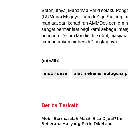
Selanjutnya, Muhamad Farid selaku Peng
(BUMdes) Magaya Pura di Sigi, Sulteng, 
manfaat dari kehadiran AMMDes penjernih 
sangat bermanfaat bagi kami sebagai mas
bencana. Dalam kondisi tersebut, masyar
membutuhkan air bersih," ungkapnya.
(ddn/lth)
mobil desa
alat mekanis multiguna 
Berita Terkait
Mobil Bermasalah Masih Bisa Dijual? Ini
Beberapa Hal yang Perlu Diketahui