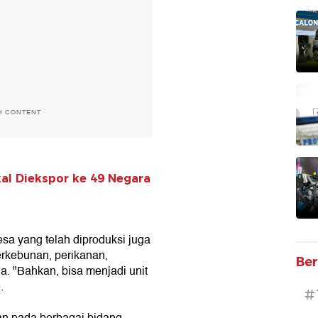
H CONTENT
al Diekspor ke 49 Negara
sa yang telah diproduksi juga
perkebunan, perikanan,
Ber
a. "Bahkan, bisa menjadi unit
o
.
#