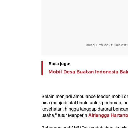
SCROLL TO CONTINUE WIT
Baca juga:
Mobil Desa Buatan Indonesia Bak
Selain menjadi ambulance feeder, mobil de
bisa menjadi alat bantu untuk pertanian, 
kesehatan, hingga tanggap darurat bencan
Airlangga Hartart
usaha," tutur Menperin