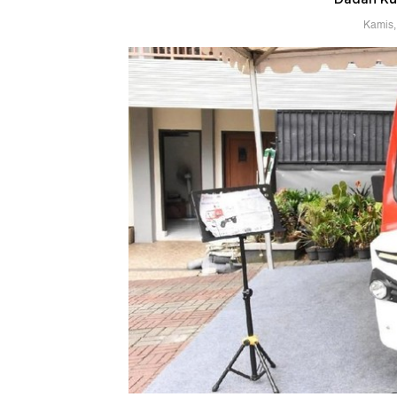
Kamis,