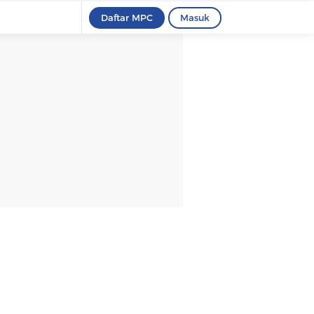
Daftar MPC
Masuk