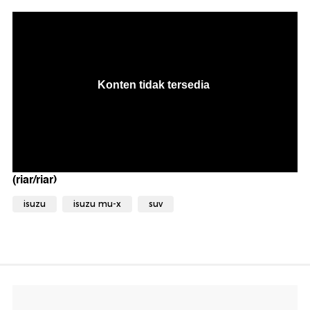
(riar/riar)
isuzu
isuzu mu-x
suv