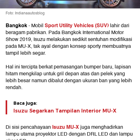
Foto: Indianaautosblog
Bangkok
Sport Utility Vehicles (SUV)
- Mobil
lahir dari
beragam pabrikan. Pada Bangkok International Motor
Show 2019, Isuzu melakukan sedikit sentuhan modifikasi
pada MU-X, tak ayal dengan konsep sporty membuatnya
tampil lebih segar.
Hal ini tercipta berkat pemasangan bumper baru, lapisan
hitam mengkilap untuk gril depan atas dan pelek yang
lebih besar namun dibalut dengan ukuran ban yang lebih
rendah.
Baca juga:
Isuzu Segarkan Tampilan Interior MU-X
Isuzu MU-X
Di sisi pencahayaan
juga menghadirkan
lampu utama proyektor LED dengan DRL LED dan lampu