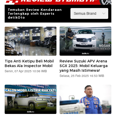
Temukan Review Kendaraan
Terlengkap oleh Experts
detikOto
Tips Anti Ketipu Beli Mobil
Review Suzuki APV Arena
Bekas Ala Inspector Mobil
SGX 2025: Mobil Keluarga
yang Masih Istimewa!
Senin, 07 Apr 2025 10:06 WIB
Selasa, 25 Feb 2025 16:53 WIB