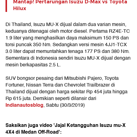
Mantap! Pertarungan Isuzu D-Max vs Toyota
Hilux
Di Thailand, Isuzu MU-X dijual dalam dua varian mesin,
keduanya ditenagai oleh motor diesel. Pertama RZ4E-TC
1.9 liter yang menghasilkan daya maksimum 150 PS dan
torsi puncak 350 Nm. Sedangkan versi mesin 4JJ1-TCX
3.0 liter dapat memuntahkan tenaga 177 PS dan 380 Nm.
Sementara di Indonesia sendiri Isuzu MU-X dijual dengan
mesin berkapasitas 2.5 L.
SUV bongsor pesaing dari Mitsubishi Pajero, Toyota
Fortuner, Nissan Terra dan Chevrolet Trailbrazer di
Thailand dijual dengan harga sekitar Rp 454 juta hingga
Rp 615 juta. Demikian seperti dilansir dari
Indianautosblog
, Sabtu (30/3/2019)
Saksikan juga video 'Jajal Ketangguhan Isuzu mu-X
4X4 di Medan Off-Road':