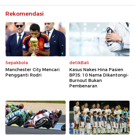
Rekomendasi
Sepakbola
detikBali
Manchester City Mencari
Kasus Nakes Hina Pasien
Pengganti Rodri
BPJS: 10 Nama Dikantongi-
Burnout Bukan
Pembenaran