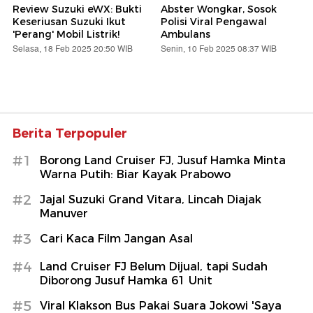
Review Suzuki eWX: Bukti
Abster Wongkar, Sosok
Keseriusan Suzuki Ikut
Polisi Viral Pengawal
'Perang' Mobil Listrik!
Ambulans
Selasa, 18 Feb 2025 20:50 WIB
Senin, 10 Feb 2025 08:37 WIB
Berita Terpopuler
#1
Borong Land Cruiser FJ, Jusuf Hamka Minta
Warna Putih: Biar Kayak Prabowo
#2
Jajal Suzuki Grand Vitara, Lincah Diajak
Manuver
#3
Cari Kaca Film Jangan Asal
#4
Land Cruiser FJ Belum Dijual, tapi Sudah
Diborong Jusuf Hamka 61 Unit
#5
Viral Klakson Bus Pakai Suara Jokowi 'Saya