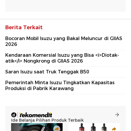
Berita Terkait
Bocoran Mobil Isuzu yang Bakal Meluncur di GIIAS
2026
Kendaraan Komersial Isuzu yang Bisa <i>Diotak-
atik</i> Nongkrong di GIIAS 2026
Saran Isuzu saat Truk Tenggak B50
Pemerintah Minta Isuzu Tingkatkan Kapasitas
Produksi di Pabrik Karawang