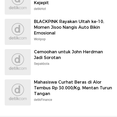
Kejepit
detikHot
BLACKPINK Rayakan Ultah ke-10,
Momen Jisoo Nangis Auto Bikin
Emosional
Wolipop
Cemoohan untuk John Herdman
Jadi Sorotan
Sepakbola
Mahasiswa Curhat Beras di Alor
Tembus Rp 30.000/Kg, Mentan Turun
Tangan
detikFinance