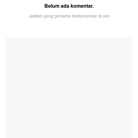
Belum ada komentar.
Jadilah yang pertama berkomentar di sini