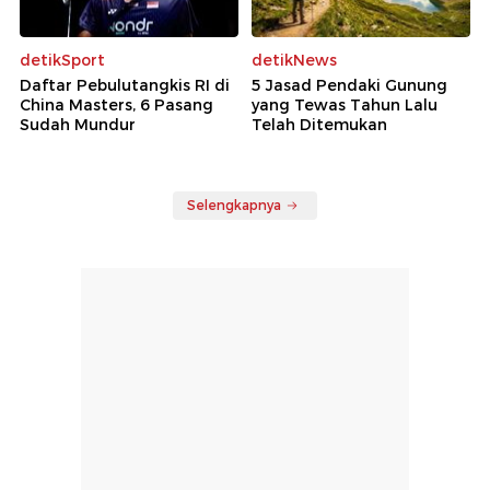
detikSport
detikNews
Daftar Pebulutangkis RI di
5 Jasad Pendaki Gunung
China Masters, 6 Pasang
yang Tewas Tahun Lalu
Sudah Mundur
Telah Ditemukan
Selengkapnya