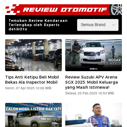
Temukan Review Kendaraan
Terlengkap oleh Experts
detikOto
Tips Anti Ketipu Beli Mobil
Review Suzuki APV Arena
Bekas Ala Inspector Mobil
SGX 2025: Mobil Keluarga
yang Masih Istimewa!
Senin, 07 Apr 2025 10:06 WIB
Selasa, 25 Feb 2025 16:53 WIB