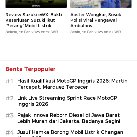
Review Suzuki eWX: Bukti
Abster Wongkar, Sosok
Keseriusan Suzuki Ikut
Polisi Viral Pengawal
'Perang' Mobil Listrik!
Ambulans
Selasa, 18 Feb 2025 20:50 WIB
Senin, 10 Feb 2025 08:37 WIB
Berita Terpopuler
#1
Hasil Kualifikasi MotoGP Inggris 2026: Martin
Tercepat, Marquez Tercecer
#2
Link Live Streaming Sprint Race MotoGP
Inggris 2026
#3
Pajak Innova Reborn Diesel di Jawa Barat
Lebih Murah dari Jakarta, Bedanya Segini
#4
Jusuf Hamka Borong Mobil Listrik Changan