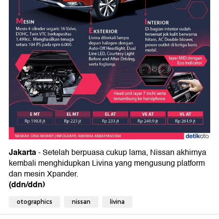
Jakarta
- Setelah berpuasa cukup lama, Nissan akhirnya
kembali menghidupkan Livina yang mengusung platform
dan mesin Xpander.
(ddn/ddn)
otographics
nissan
livina