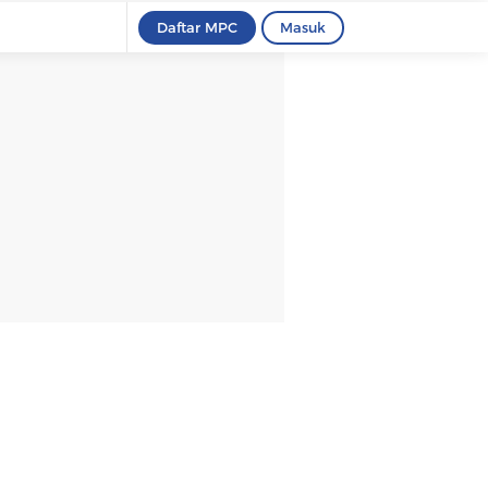
Daftar MPC
Masuk