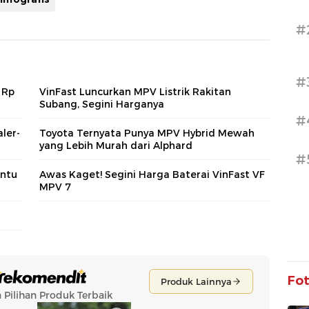
#
#
 Rp
VinFast Luncurkan MPV Listrik Rakitan
Subang, Segini Harganya
#
ler-
Toyota Ternyata Punya MPV Hybrid Mewah
yang Lebih Murah dari Alphard
#
intu
Awas Kaget! Segini Harga Baterai VinFast VF
MPV 7
Fo