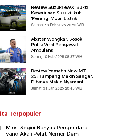
Review Suzuki eWX: Bukti
Keseriusan Suzuki Ikut
'Perang' Mobil Listrik!
Selasa, 18 Feb 2025 20:50 WIB
Abster Wongkar, Sosok
Polisi Viral Pengawal
Ambulans
Senin, 10 Feb 2025 08:37 WIB
Review Yamaha New MT-
25: Tampang Makin Sangar,
Dibawa Makin Nyaman!
Jumat, 31 Jan 2025 20:45 WIB
ita Terpopuler
1
Miris! Segini Banyak Pengendara
yang Akali Pelat Nomor Demi