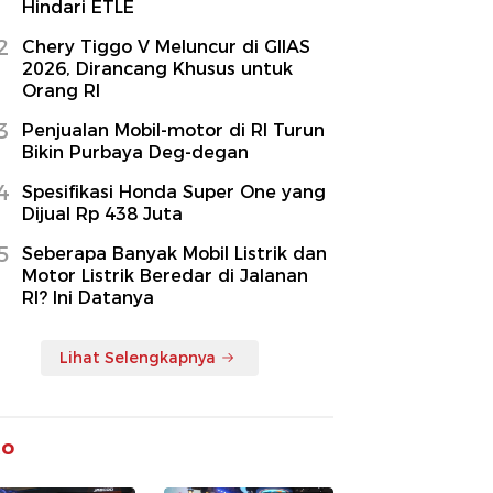
Hindari ETLE
2
Chery Tiggo V Meluncur di GIIAS
2026, Dirancang Khusus untuk
Orang RI
3
Penjualan Mobil-motor di RI Turun
Bikin Purbaya Deg-degan
4
Spesifikasi Honda Super One yang
Dijual Rp 438 Juta
5
Seberapa Banyak Mobil Listrik dan
Motor Listrik Beredar di Jalanan
RI? Ini Datanya
Lihat Selengkapnya
to