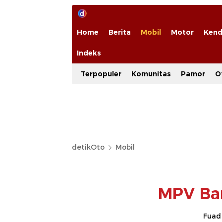
Home
Berita
Mobil
Motor
Kend
Indeks
Terpopuler
Komunitas
Pamor
O
detikOto
Mobil
MPV Bar
Fuad