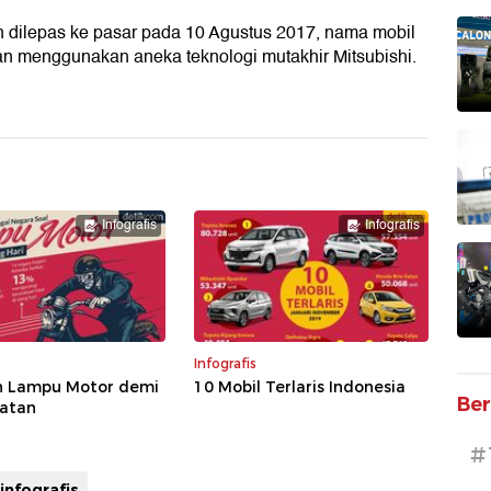
n dilepas ke pasar pada 10 Agustus 2017, nama mobil
ikan menggunakan aneka teknologi mutakhir Mitsubishi.
Infografis
Infografis
Infografis
n Lampu Motor demi
10 Mobil Terlaris Indonesia
Ber
atan
#
infografis