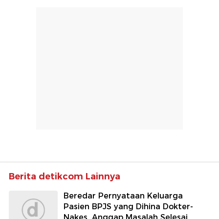
Berita detikcom Lainnya
Beredar Pernyataan Keluarga
Pasien BPJS yang Dihina Dokter-
Nakes, Anggap Masalah Selesai