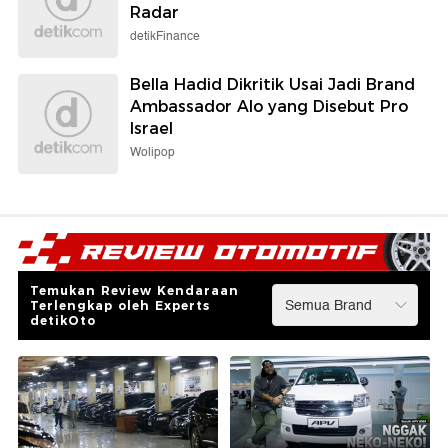
Radar
detikFinance
Bella Hadid Dikritik Usai Jadi Brand
Ambassador Alo yang Disebut Pro
Israel
Wolipop
Temukan Review Kendaraan
Terlengkap oleh Experts
detikOto