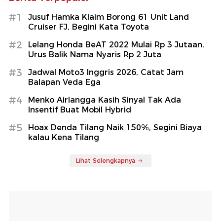
#1
Jusuf Hamka Klaim Borong 61 Unit Land
Cruiser FJ, Begini Kata Toyota
#2
Lelang Honda BeAT 2022 Mulai Rp 3 Jutaan,
Urus Balik Nama Nyaris Rp 2 Juta
#3
Jadwal Moto3 Inggris 2026, Catat Jam
Balapan Veda Ega
#4
Menko Airlangga Kasih Sinyal Tak Ada
Insentif Buat Mobil Hybrid
#5
Hoax Denda Tilang Naik 150%, Segini Biaya
kalau Kena Tilang
Lihat Selengkapnya