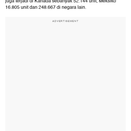
juga terjadi di Kanada sebanyak 52.144 unit, Meksiko
16.805 unit dan 248.667 di negara lain.
ADVERTISEMENT