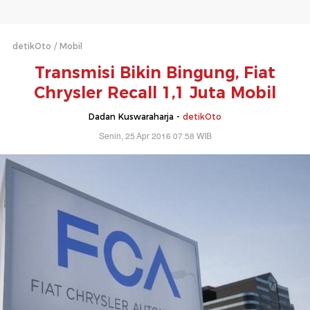
detikOto
Mobil
Transmisi Bikin Bingung, Fiat
Chrysler Recall 1,1 Juta Mobil
Dadan Kuswaraharja -
detikOto
Senin, 25 Apr 2016 07:58 WIB