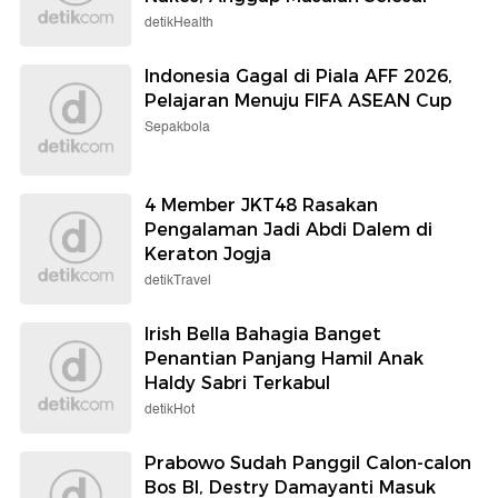
detikHealth
Indonesia Gagal di Piala AFF 2026,
Pelajaran Menuju FIFA ASEAN Cup
Sepakbola
4 Member JKT48 Rasakan
Pengalaman Jadi Abdi Dalem di
Keraton Jogja
detikTravel
Irish Bella Bahagia Banget
Penantian Panjang Hamil Anak
Haldy Sabri Terkabul
detikHot
Prabowo Sudah Panggil Calon-calon
Bos BI, Destry Damayanti Masuk