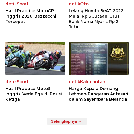
detikSport
detikOto
Hasil Practice MotoGP
Lelang Honda BeAT 2022
Inggris 2026: Bezzecchi
Mulai Rp 3 Jutaan, Urus
Tercepat
Balik Nama Nyaris Rp 2
Juta
detikSport
detikKalimantan
Hasil Practice Moto3
Harga Kepala Demang
Inggris: Veda Ega di Posisi
Lehman-Pangeran Antasari
Ketiga
dalam Sayembara Belanda
Selengkapnya