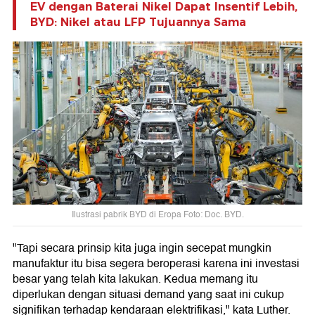
EV dengan Baterai Nikel Dapat Insentif Lebih,
BYD: Nikel atau LFP Tujuannya Sama
Ilustrasi pabrik BYD di Eropa Foto: Doc. BYD.
"Tapi secara prinsip kita juga ingin secepat mungkin
manufaktur itu bisa segera beroperasi karena ini investasi
besar yang telah kita lakukan. Kedua memang itu
diperlukan dengan situasi demand yang saat ini cukup
signifikan terhadap kendaraan elektrifikasi," kata Luther.