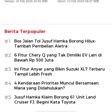
Selasa, 18 Feb 2025 20:50 WIB
Senin, 10 Feb 2025 08:37 WIB
Berita Terpopuler
#1
Bos Jalan Tol Jusuf Hamka Borong Hilux-
Tambah Pembelian Aletra
#2
6 Fitur Chery Q yang Tak Dimiliki EV Lain di
Bawah Rp 300 Juta
#3
Ini Fitur Anyar yang Bikin Suzuki XL7 Terbaru
Tampil Lebih Fresh
#4
4 Kendaraan Prioritas Muncul Bersamaan,
Mana yang Didahulukan?
#5
Jusuf Hamka Klaim Borong 61 Unit Land
Cruiser FJ, Begini Kata Toyota