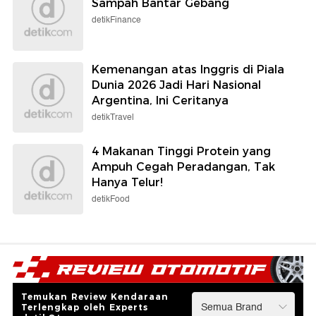
Sampah Bantar Gebang
detikFinance
Kemenangan atas Inggris di Piala
Dunia 2026 Jadi Hari Nasional
Argentina, Ini Ceritanya
detikTravel
4 Makanan Tinggi Protein yang
Ampuh Cegah Peradangan, Tak
Hanya Telur!
detikFood
Temukan Review Kendaraan
Terlengkap oleh Experts