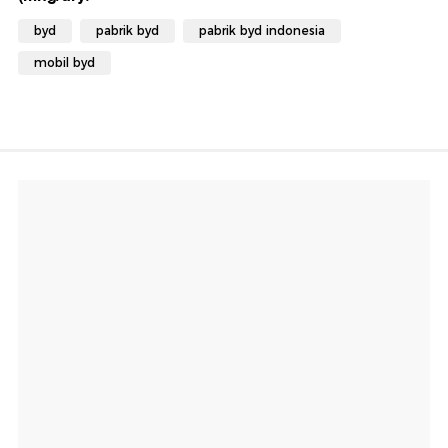
byd
pabrik byd
pabrik byd indonesia
mobil byd