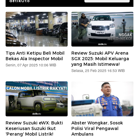
detikOto
Tips Anti Ketipu Beli Mobil
Review Suzuki APV Arena
Bekas Ala Inspector Mobil
SGX 2025: Mobil Keluarga
yang Masih Istimewa!
Senin, 07 Apr 2025 10:06 WIB
Selasa, 25 Feb 2025 16:53 WIB
Review Suzuki eWX: Bukti
Abster Wongkar, Sosok
Keseriusan Suzuki Ikut
Polisi Viral Pengawal
'Perang' Mobil Listrik!
Ambulans