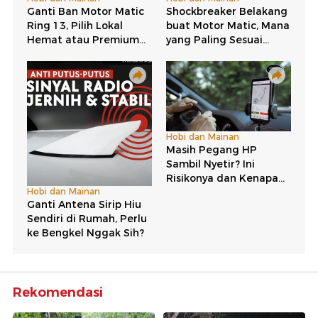
Rekomendasi