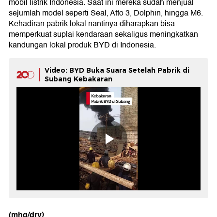
mobil listrik Indonesia. Saat ini mereka sudah menjual
sejumlah model seperti Seal, Atto 3, Dolphin, hingga M6.
Kehadiran pabrik lokal nantinya diharapkan bisa
memperkuat suplai kendaraan sekaligus meningkatkan
kandungan lokal produk BYD di Indonesia.
Video: BYD Buka Suara Setelah Pabrik di
Subang Kebakaran
(mhg/dry)