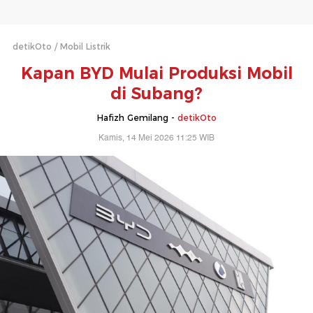
detikOto
Mobil Listrik
Kapan BYD Mulai Produksi Mobil
di Subang?
Hafizh Gemilang -
detikOto
Kamis, 14 Mei 2026 11:25 WIB