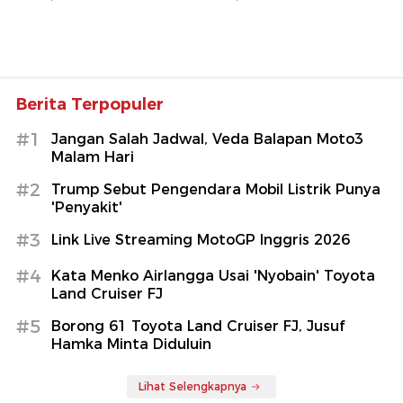
Berita Terpopuler
#1
Jangan Salah Jadwal, Veda Balapan Moto3
Malam Hari
#2
Trump Sebut Pengendara Mobil Listrik Punya
'Penyakit'
#3
Link Live Streaming MotoGP Inggris 2026
#4
Kata Menko Airlangga Usai 'Nyobain' Toyota
Land Cruiser FJ
#5
Borong 61 Toyota Land Cruiser FJ, Jusuf
Hamka Minta Diduluin
Lihat Selengkapnya