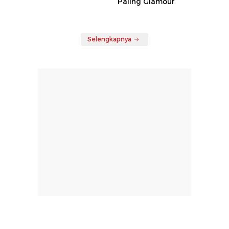
Paling Glamour
Selengkapnya