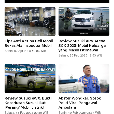
Tips Anti Ketipu Beli Mobil
Review Suzuki APV Arena
Bekas Ala Inspector Mobil
SGX 2025: Mobil Keluarga
yang Masih Istimewa!
Senin, 07 Apr 2025 10:06 WIB
Selasa, 25 Feb 2025 16:53 WIB
Review Suzuki eWX: Bukti
Abster Wongkar, Sosok
Keseriusan Suzuki Ikut
Polisi Viral Pengawal
'Perang' Mobil Listrik!
Ambulans
Selasa, 18 Feb 2025 20:50 WIB
Senin, 10 Feb 2025 08:37 WIB