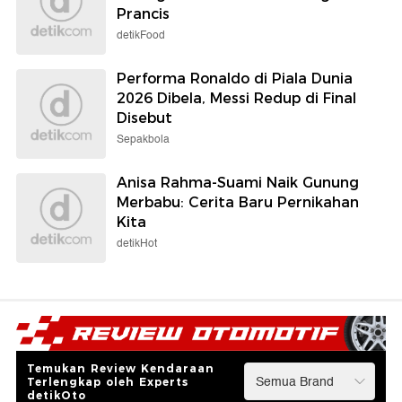
Prancis
detikFood
Performa Ronaldo di Piala Dunia
2026 Dibela, Messi Redup di Final
Disebut
Sepakbola
Anisa Rahma-Suami Naik Gunung
Merbabu: Cerita Baru Pernikahan
Kita
detikHot
Temukan Review Kendaraan
Terlengkap oleh Experts
detikOto