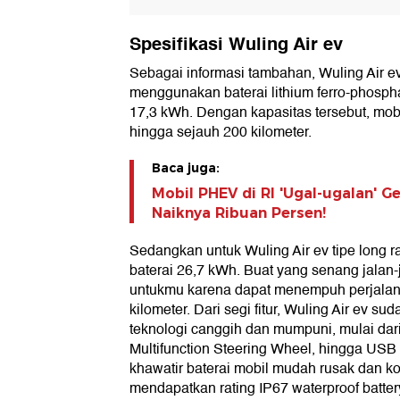
Spesifikasi Wuling Air ev
Sebagai informasi tambahan, Wuling Air e
menggunakan baterai lithium ferro-phosph
17,3 kWh. Dengan kapasitas tersebut, mob
hingga sejauh 200 kilometer.
Baca juga:
Mobil PHEV di RI 'Ugal-ugalan' G
Naiknya Ribuan Persen!
Sedangkan untuk Wuling Air ev tipe long r
baterai 26,7 kWh. Buat yang senang jalan-
untukmu karena dapat menempuh perjalan
kilometer. Dari segi fitur, Wuling Air ev s
teknologi canggih dan mumpuni, mulai dar
Multifunction Steering Wheel, hingga USB
khawatir baterai mobil mudah rusak dan ko
mendapatkan rating IP67 waterproof batter