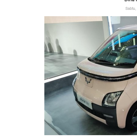
Sabtu,