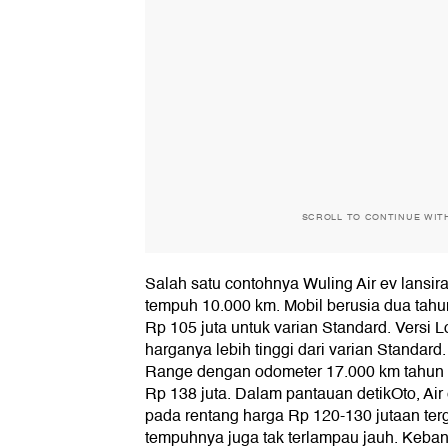
SCROLL TO CONTINUE WIT
Salah satu contohnya Wuling Air ev lansir
tempuh 10.000 km. Mobil berusia dua tahu
Rp 105 juta untuk varian Standard. Vers
harganya lebih tinggi dari varian Standard
Range dengan odometer 17.000 km tahun 
Rp 138 juta. Dalam pantauan detikOto, Air
pada rentang harga Rp 120-130 jutaan ter
tempuhnya juga tak terlampau jauh. Keban