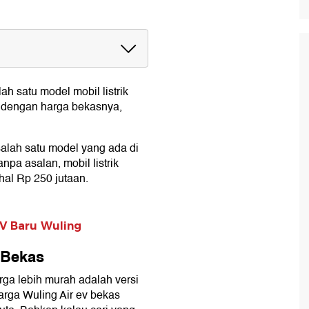
as
ah satu model mobil listrik
 dengan harga bekasnya,
salah satu model yang ada di
pa asalan, mobil listrik
hal Rp 250 jutaan.
UV Baru Wuling
 Bekas
arga lebih murah adalah versi
harga Wuling Air ev bekas