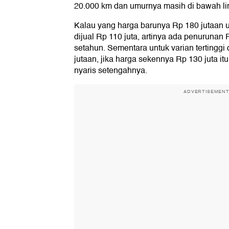
20.000 km dan umurnya masih di bawah li
Kalau yang harga barunya Rp 180 jutaan u
dijual Rp 110 juta, artinya ada penurunan
setahun. Sementara untuk varian tertingg
jutaan, jika harga sekennya Rp 130 juta it
nyaris setengahnya.
ADVERTISEMEN