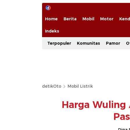
Home
Berita
Mobil
Motor
Kend
Indeks
Terpopuler
Komunitas
Pamor
O
detikOto
Mobil Listrik
Harga Wuling 
Pas
Dina 