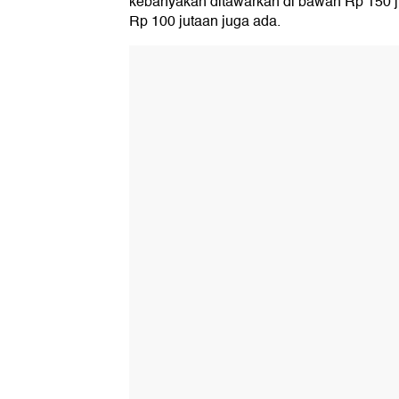
kebanyakan ditawarkan di bawah Rp 150 ju
Rp 100 jutaan juga ada.