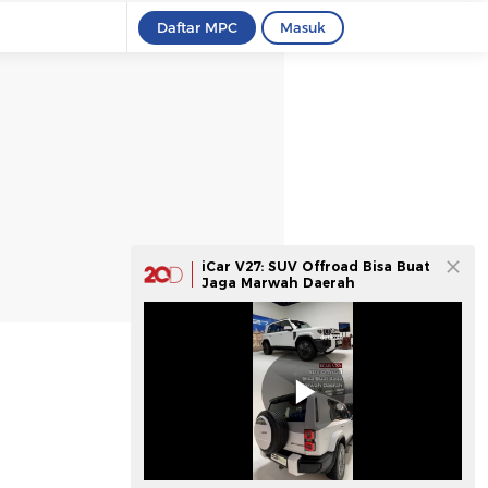
Daftar MPC
Masuk
iCar V27: SUV Offroad Bisa Buat
Jaga Marwah Daerah