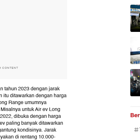
H CONTENT
an tahun 2023 dengan jarak
n itu ditawarkan dengan harga
i Long Range umumnya
. Misalnya untuk Air ev Long
Ber
2022, dibuka dengan harga
 ev paling banyak ditawarkan
#
gantung kondisinya. Jarak
yakan di rentang 10.000-