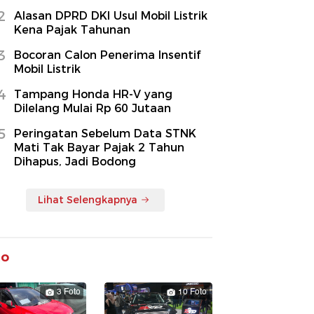
2
Alasan DPRD DKI Usul Mobil Listrik
Kena Pajak Tahunan
3
Bocoran Calon Penerima Insentif
Mobil Listrik
4
Tampang Honda HR-V yang
Dilelang Mulai Rp 60 Jutaan
5
Peringatan Sebelum Data STNK
Mati Tak Bayar Pajak 2 Tahun
Dihapus, Jadi Bodong
Lihat Selengkapnya
to
3 Foto
10 Foto