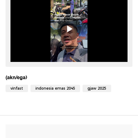
(akn/ega)
vinfast
indonesia emas 2045
gjaw 2025