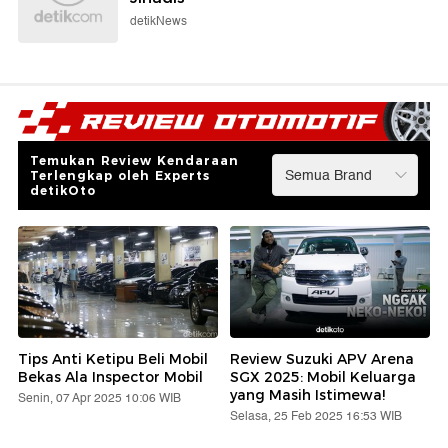
detikNews
Temukan Review Kendaraan
Terlengkap oleh Experts
detikOto
Tips Anti Ketipu Beli Mobil
Review Suzuki APV Arena
Bekas Ala Inspector Mobil
SGX 2025: Mobil Keluarga
yang Masih Istimewa!
Senin, 07 Apr 2025 10:06 WIB
Selasa, 25 Feb 2025 16:53 WIB