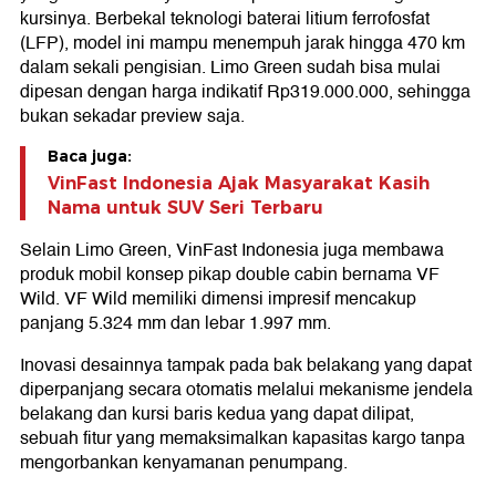
kursinya. Berbekal teknologi baterai litium ferrofosfat
(LFP), model ini mampu menempuh jarak hingga 470 km
dalam sekali pengisian. Limo Green sudah bisa mulai
dipesan dengan harga indikatif Rp319.000.000, sehingga
bukan sekadar preview saja.
Baca juga:
VinFast Indonesia Ajak Masyarakat Kasih
Nama untuk SUV Seri Terbaru
Selain Limo Green, VinFast Indonesia juga membawa
produk mobil konsep pikap double cabin bernama VF
Wild. VF Wild memiliki dimensi impresif mencakup
panjang 5.324 mm dan lebar 1.997 mm.
Inovasi desainnya tampak pada bak belakang yang dapat
diperpanjang secara otomatis melalui mekanisme jendela
belakang dan kursi baris kedua yang dapat dilipat,
sebuah fitur yang memaksimalkan kapasitas kargo tanpa
mengorbankan kenyamanan penumpang.