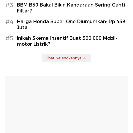
#3
BBM B50 Bakal Bikin Kendaraan Sering Ganti
Filter?
#4
Harga Honda Super One Diumumkan: Rp 438
Juta
#5
Inikah Skema Insentif Buat 500.000 Mobil-
motor Listrik?
Lihat Selengkapnya