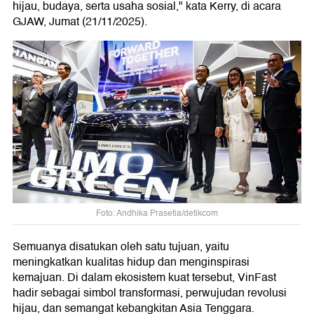
hijau, budaya, serta usaha sosial," kata Kerry, di acara
GJAW, Jumat (21/11/2025).
Foto: Andhika Prasetia/detikcom
Semuanya disatukan oleh satu tujuan, yaitu
meningkatkan kualitas hidup dan menginspirasi
kemajuan. Di dalam ekosistem kuat tersebut, VinFast
hadir sebagai simbol transformasi, perwujudan revolusi
hijau, dan semangat kebangkitan Asia Tenggara.