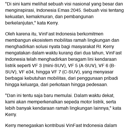
"Di sini kami melihat sebuah visi nasional yang besar dan
menginspirasi, Indonesia Emas 2045. Sebuah visi tentang
kekuatan, kemakmuran, dan pembangunan
berkelanjutan," kata Kerry.
Oleh karena itu, VinFast Indonesia berkomitmen
membangun ekosistem mobilitas ramah lingkungan dan
menghadirkan solusi nyata bagi masyarakat RI. Kerry
mengatakan dalam waktu kurang dari dua tahun, VinFast
Indonesia telah menghadirkan beragam lini kendaraan
listrik seperti VF 3 (mini-SUV), VF 5 (A-SUV), VF 6 (B-
SUV), VF e34, hingga VF 7 (C-SUV), yang menyasar
berbagai kebutuhan mobilitas, dari penggunaan pribadi
hingga keluarga, dari perkotaan hingga pedesaan.
"Dan ini tentu saja baru memulai. Dalam waktu dekat,
kami akan memperkenalkan sepeda motor listrik, serta
lebih banyak kendaraan ramah lingkungan lainnya," kata
Kerry.
Kerry menegaskan kontribusi VinFast Indonesia dalam