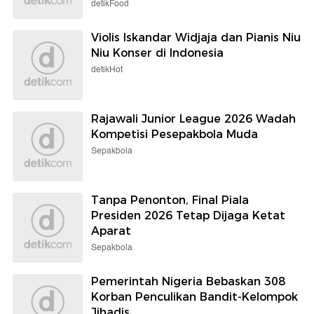
detikFood
Violis Iskandar Widjaja dan Pianis Niu
Niu Konser di Indonesia
detikHot
Rajawali Junior League 2026 Wadah
Kompetisi Pesepakbola Muda
Sepakbola
Tanpa Penonton, Final Piala
Presiden 2026 Tetap Dijaga Ketat
Aparat
Sepakbola
Pemerintah Nigeria Bebaskan 308
Korban Penculikan Bandit-Kelompok
Jihadis