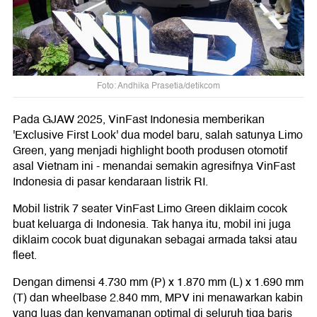
Foto: Andhika Prasetia/detikcom
Pada GJAW 2025, VinFast Indonesia memberikan
'Exclusive First Look' dua model baru, salah satunya Limo
Green, yang menjadi highlight booth produsen otomotif
asal Vietnam ini - menandai semakin agresifnya VinFast
Indonesia di pasar kendaraan listrik RI.
Mobil listrik 7 seater VinFast Limo Green diklaim cocok
buat keluarga di Indonesia. Tak hanya itu, mobil ini juga
diklaim cocok buat digunakan sebagai armada taksi atau
fleet.
Dengan dimensi 4.730 mm (P) x 1.870 mm (L) x 1.690 mm
(T) dan wheelbase 2.840 mm, MPV ini menawarkan kabin
yang luas dan kenyamanan optimal di seluruh tiga baris