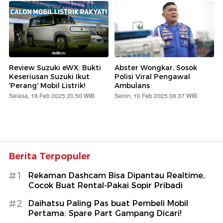
Review Suzuki eWX: Bukti
Abster Wongkar, Sosok
Keseriusan Suzuki Ikut
Polisi Viral Pengawal
'Perang' Mobil Listrik!
Ambulans
Selasa, 18 Feb 2025 20:50 WIB
Senin, 10 Feb 2025 08:37 WIB
Berita Terpopuler
#1
Rekaman Dashcam Bisa Dipantau Realtime,
Cocok Buat Rental-Pakai Sopir Pribadi
#2
Daihatsu Paling Pas buat Pembeli Mobil
Pertama: Spare Part Gampang Dicari!