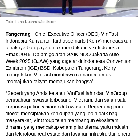
Foto: Hana Nushratu/detikcom
Tangerang
-
Chief Executive Officer (CEO) VinFast
Indonesia Kariyanto Hardjosoemarto (Kerry) menegaskan
pihaknya berupaya untuk mendukung visi Indonesia
Emas 2045. Dalam gelaran GAIKINDO Jakarta Auto
Week 2025 (GJAW) yang digelar di Indonesia Convention
Exhibiton (ICE) BSD, Kabupaten Tangerang, Kerry
mengatakan VinFast membawa semangat untuk
'memajukan rakyat, memajukan bangsa'.
"Seperti yang Anda ketahui, VinFast lahir dari VinGroup,
perusahaan swasta terbesar di Vietnam, dan salah satu
korporasi paling visioner di kawasan. Berpegang pada
filosofi menciptakan kehidupan yang lebih baik bagi
masyarakat, VinGroup telah membangun ekosistem
dinamis yang mencakup enam pilar utama, yaitu industri
dan teknologi, real estate dan layanan infrastruktur, energi