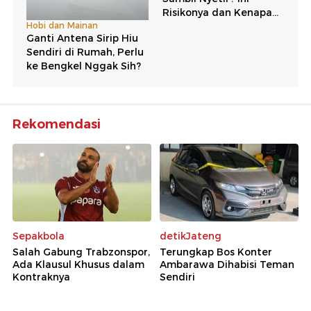
Rekomendasi
Sepakbola
detikJateng
Salah Gabung Trabzonspor,
Terungkap Bos Konter
Ada Klausul Khusus dalam
Ambarawa Dihabisi Teman
Kontraknya
Sendiri