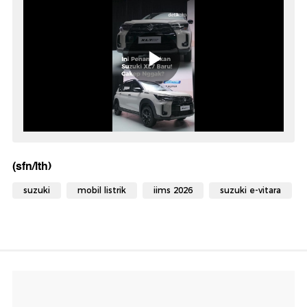
(sfn/lth)
suzuki
mobil listrik
iims 2026
suzuki e-vitara