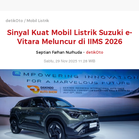
detikOto
Mobil Listrik
Sinyal Kuat Mobil Listrik Suzuki e-
Vitara Meluncur di IIMS 2026
Septian Farhan Nurhuda -
detikOto
Sabtu, 29 Nov 2025 11:28 WIB