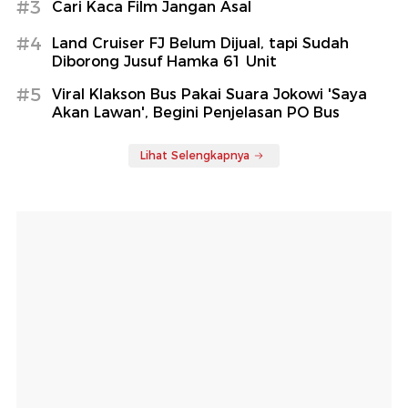
#3
Cari Kaca Film Jangan Asal
#4
Land Cruiser FJ Belum Dijual, tapi Sudah
Diborong Jusuf Hamka 61 Unit
#5
Viral Klakson Bus Pakai Suara Jokowi 'Saya
Akan Lawan', Begini Penjelasan PO Bus
Lihat Selengkapnya