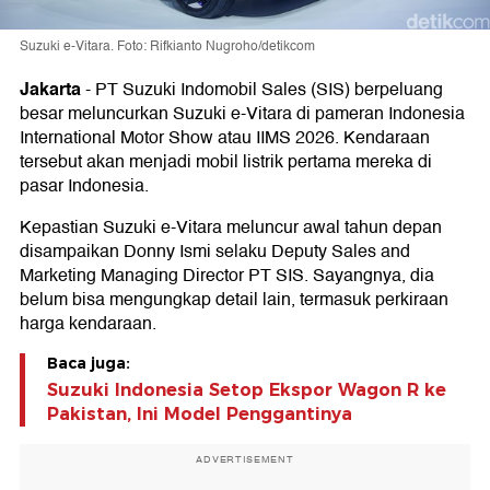
Suzuki e-Vitara. Foto: Rifkianto Nugroho/detikcom
Jakarta
-
PT Suzuki Indomobil Sales (SIS) berpeluang
besar meluncurkan Suzuki e-Vitara di pameran Indonesia
International Motor Show atau IIMS 2026. Kendaraan
tersebut akan menjadi mobil listrik pertama mereka di
pasar Indonesia.
Kepastian Suzuki e-Vitara meluncur awal tahun depan
disampaikan Donny Ismi selaku Deputy Sales and
Marketing Managing Director PT SIS. Sayangnya, dia
belum bisa mengungkap detail lain, termasuk perkiraan
harga kendaraan.
Baca juga:
Suzuki Indonesia Setop Ekspor Wagon R ke
Pakistan, Ini Model Penggantinya
ADVERTISEMENT