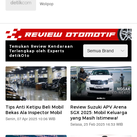
Wolipop
Temukan Review Kendaraan
Terlengkap oleh Experts
detikOto
Tips Anti Ketipu Beli Mobil
Review Suzuki APV Arena
Bekas Ala Inspector Mobil
SGX 2025: Mobil Keluarga
yang Masih Istimewa!
Senin, 07 Apr 2025 10:06 WIB
Selasa, 25 Feb 2025 16:53 WIB