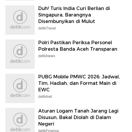
Duh! Turis India Curi Berlian di
Singapura, Barangnya
Disembunyikan di Mulut
detikTravel
Polri Pastikan Periksa Personel
Polresta Banda Aceh Transparan
detikNews
PUBG Mobile PMWC 2026: Jadwal,
Tim, Hadiah, dan Format Main di
EWC
detikInet
Aturan Logam Tanah Jarang Lagi
Disusun, Bakal Diolah di Dalam
Negeri
detikFinance