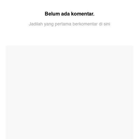
Belum ada komentar.
Jadilah yang pertama berkomentar di sini