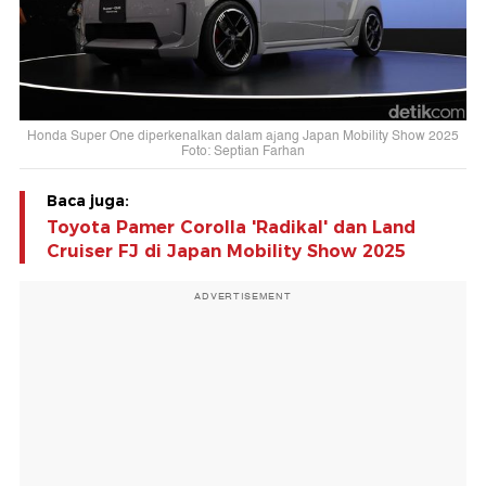
Honda Super One diperkenalkan dalam ajang Japan Mobility Show 2025
Foto: Septian Farhan
Baca juga:
Toyota Pamer Corolla 'Radikal' dan Land
Cruiser FJ di Japan Mobility Show 2025
ADVERTISEMENT