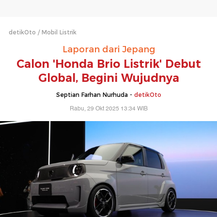
detikOto
Mobil Listrik
Laporan dari Jepang
Calon 'Honda Brio Listrik' Debut
Global, Begini Wujudnya
Septian Farhan Nurhuda -
detikOto
Rabu, 29 Okt 2025 13:34 WIB