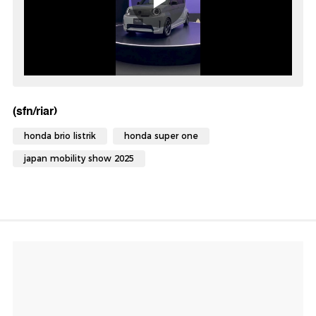
(sfn/riar)
honda brio listrik
honda super one
japan mobility show 2025