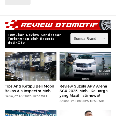
Temukan Review Kendaraan
Terlengkap oleh Experts
detikOto
Tips Anti Ketipu Beli Mobil
Review Suzuki APV Arena
Bekas Ala Inspector Mobil
SGX 2025: Mobil Keluarga
yang Masih Istimewa!
Senin, 07 Apr 2025 10:06 WIB
Selasa, 25 Feb 2025 16:53 WIB