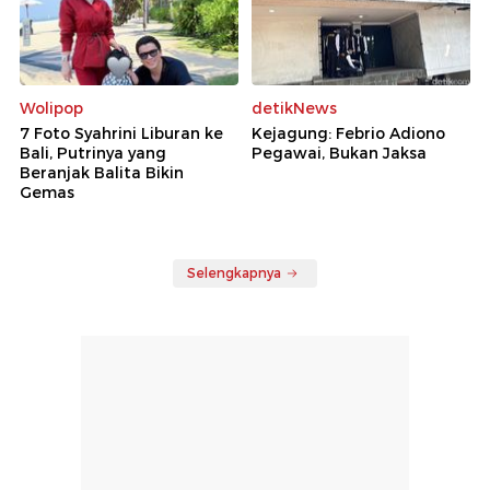
Wolipop
detikNews
7 Foto Syahrini Liburan ke
Kejagung: Febrio Adiono
Bali, Putrinya yang
Pegawai, Bukan Jaksa
Beranjak Balita Bikin
Gemas
Selengkapnya