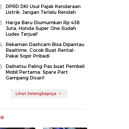
2
DPRD DKI Usul Pajak Kendaraan
Listrik: Jangan Terlalu Rendah
3
Harga Baru Diumumkan Rp 438
Juta, Honda Super One Sudah
Ludes Terjual!
4
Rekaman Dashcam Bisa Dipantau
Realtime, Cocok Buat Rental-
Pakai Sopir Pribadi
5
Daihatsu Paling Pas buat Pembeli
Mobil Pertama: Spare Part
Gampang Dicari!
Lihat Selengkapnya
to