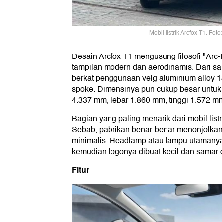
Mobil listrik Arcfox T1. Fot
Desain Arcfox T1 mengusung filosofi "Arc
tampilan modern dan aerodinamis. Dari sam
berkat penggunaan velg aluminium alloy 18
spoke. Dimensinya pun cukup besar untuk
4.337 mm, lebar 1.860 mm, tinggi 1.572 
Bagian yang paling menarik dari mobil listr
Sebab, pabrikan benar-benar menonjolka
minimalis. Headlamp atau lampu utamanya
kemudian logonya dibuat kecil dan samar di
Fitur