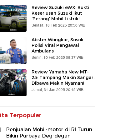
Review Suzuki eWX: Bukti
Keseriusan Suzuki Ikut
'Perang' Mobil Listrik!
Selasa, 18 Feb 2025 20:50 WIB
Abster Wongkar, Sosok
Polisi Viral Pengawal
Ambulans
Senin, 10 Feb 2025 08:37 WIB
Review Yamaha New MT-
25: Tampang Makin Sangar,
Dibawa Makin Nyaman!
Jumat, 31 Jan 2025 20:45 WIB
ita Terpopuler
1
Penjualan Mobil-motor di RI Turun
Bikin Purbaya Deg-degan