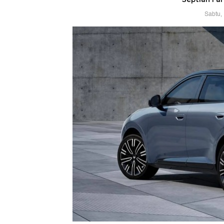
Sabtu,