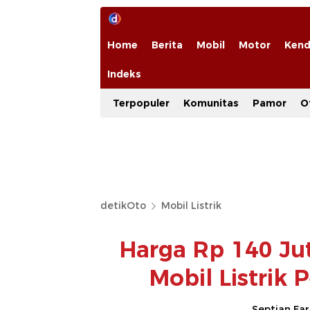
Home
Berita
Mobil
Motor
Kend
Indeks
Terpopuler
Komunitas
Pamor
O
detikOto
Mobil Listrik
Harga Rp 140 Jut
Mobil Listrik
Septian Fa