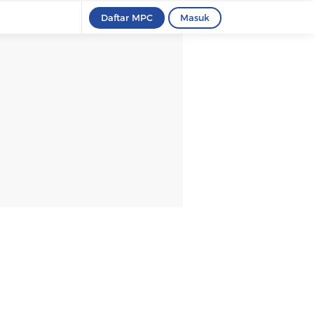
Daftar MPC
Masuk