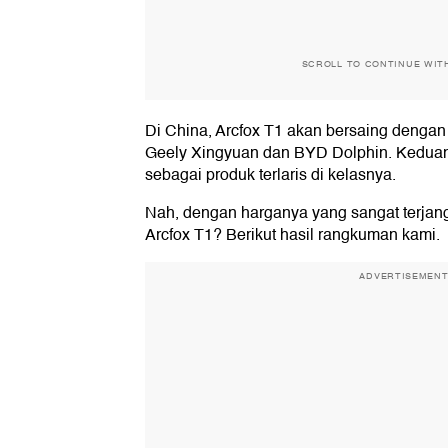
SCROLL TO CONTINUE WIT
Di China, Arcfox T1 akan bersaing dengan
Geely Xingyuan dan BYD Dolphin. Kedua
sebagai produk terlaris di kelasnya.
Nah, dengan harganya yang sangat terjan
Arcfox T1? Berikut hasil rangkuman kami.
ADVERTISEMEN