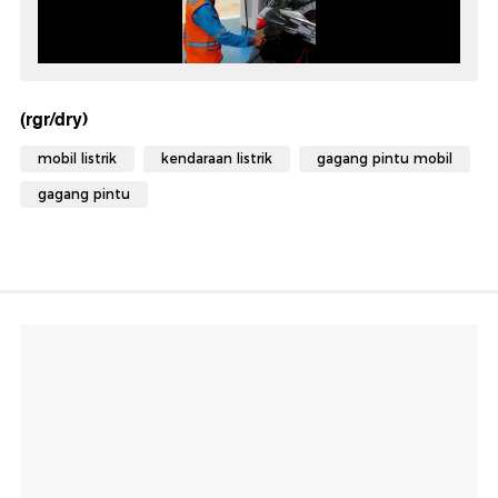
(rgr/dry)
mobil listrik
kendaraan listrik
gagang pintu mobil
gagang pintu