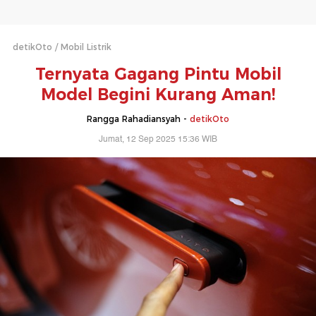
detikOto
Mobil Listrik
Ternyata Gagang Pintu Mobil
Model Begini Kurang Aman!
Rangga Rahadiansyah -
detikOto
Jumat, 12 Sep 2025 15:36 WIB