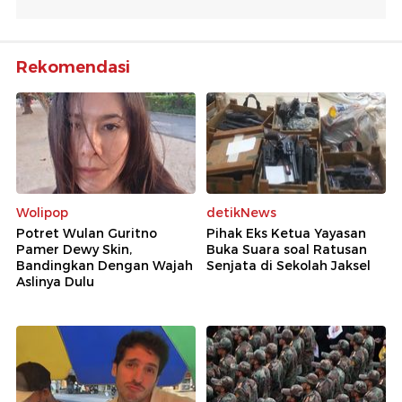
Rekomendasi
Wolipop
detikNews
Potret Wulan Guritno
Pihak Eks Ketua Yayasan
Pamer Dewy Skin,
Buka Suara soal Ratusan
Bandingkan Dengan Wajah
Senjata di Sekolah Jaksel
Aslinya Dulu