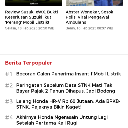
Review Suzuki eWX: Bukti
Abster Wongkar, Sosok
Keseriusan Suzuki Ikut
Polisi Viral Pengawal
'Perang' Mobil Listrik!
Ambulans
Selasa, 18 Feb 2025 20:50 WIB
Senin, 10 Feb 2025 08:37 WIB
Berita Terpopuler
#1
Bocoran Calon Penerima Insentif Mobil Listrik
#2
Peringatan Sebelum Data STNK Mati Tak
Bayar Pajak 2 Tahun Dihapus, Jadi Bodong
#3
Lelang Honda HR-V Rp 60 Jutaan: Ada BPKB-
STNK, Pajaknya Bikin Kaget!
#4
Akhirnya Honda Ngerasain Untung Lagi
Setelah Pertama Kali Rugi