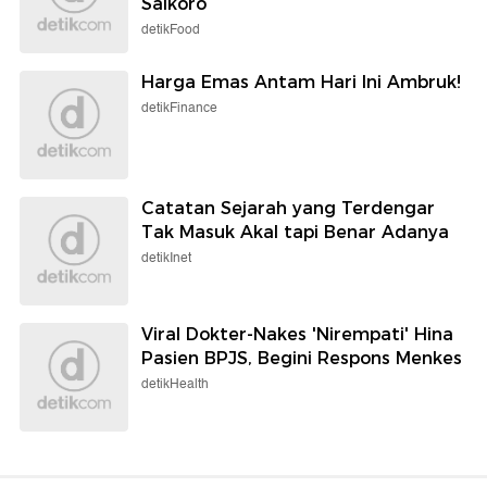
Saikoro
detikFood
Harga Emas Antam Hari Ini Ambruk!
detikFinance
Catatan Sejarah yang Terdengar
Tak Masuk Akal tapi Benar Adanya
detikInet
Viral Dokter-Nakes 'Nirempati' Hina
Pasien BPJS, Begini Respons Menkes
detikHealth