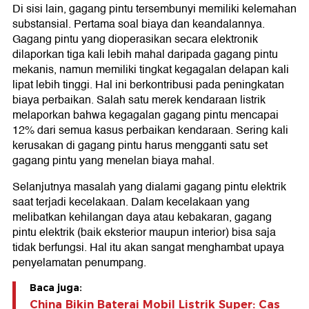
Di sisi lain, gagang pintu tersembunyi memiliki kelemahan
substansial. Pertama soal biaya dan keandalannya.
Gagang pintu yang dioperasikan secara elektronik
dilaporkan tiga kali lebih mahal daripada gagang pintu
mekanis, namun memiliki tingkat kegagalan delapan kali
lipat lebih tinggi. Hal ini berkontribusi pada peningkatan
biaya perbaikan. Salah satu merek kendaraan listrik
melaporkan bahwa kegagalan gagang pintu mencapai
12% dari semua kasus perbaikan kendaraan. Sering kali
kerusakan di gagang pintu harus mengganti satu set
gagang pintu yang menelan biaya mahal.
Selanjutnya masalah yang dialami gagang pintu elektrik
saat terjadi kecelakaan. Dalam kecelakaan yang
melibatkan kehilangan daya atau kebakaran, gagang
pintu elektrik (baik eksterior maupun interior) bisa saja
tidak berfungsi. Hal itu akan sangat menghambat upaya
penyelamatan penumpang.
Baca juga:
China Bikin Baterai Mobil Listrik Super: Cas