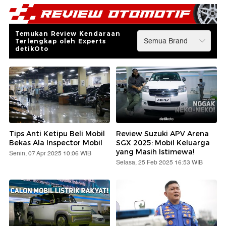
Temukan Review Kendaraan
Terlengkap oleh Experts
detikOto
Tips Anti Ketipu Beli Mobil
Review Suzuki APV Arena
Bekas Ala Inspector Mobil
SGX 2025: Mobil Keluarga
yang Masih Istimewa!
Senin, 07 Apr 2025 10:06 WIB
Selasa, 25 Feb 2025 16:53 WIB