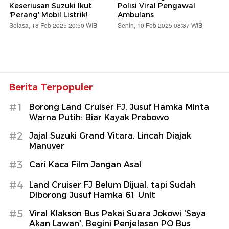
Keseriusan Suzuki Ikut
Polisi Viral Pengawal
'Perang' Mobil Listrik!
Ambulans
Selasa, 18 Feb 2025 20:50 WIB
Senin, 10 Feb 2025 08:37 WIB
Berita Terpopuler
#1
Borong Land Cruiser FJ, Jusuf Hamka Minta
Warna Putih: Biar Kayak Prabowo
#2
Jajal Suzuki Grand Vitara, Lincah Diajak
Manuver
#3
Cari Kaca Film Jangan Asal
#4
Land Cruiser FJ Belum Dijual, tapi Sudah
Diborong Jusuf Hamka 61 Unit
#5
Viral Klakson Bus Pakai Suara Jokowi 'Saya
Akan Lawan', Begini Penjelasan PO Bus