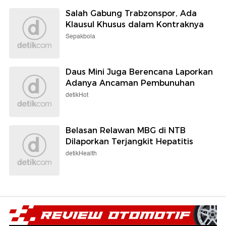
Salah Gabung Trabzonspor, Ada
Klausul Khusus dalam Kontraknya
Sepakbola
Daus Mini Juga Berencana Laporkan
Adanya Ancaman Pembunuhan
detikHot
Belasan Relawan MBG di NTB
Dilaporkan Terjangkit Hepatitis
detikHealth