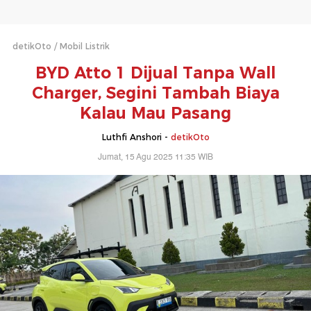
detikOto
Mobil Listrik
BYD Atto 1 Dijual Tanpa Wall
Charger, Segini Tambah Biaya
Kalau Mau Pasang
Luthfi Anshori -
detikOto
Jumat, 15 Agu 2025 11:35 WIB