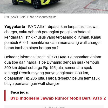
BYD Atto 1. Foto: Luthfi Anshori/detikOto
Yogyakarta
-
BYD Atto 1 dipasarkan tanpa fasilitas wall
charger, yaitu sebuah perangkat pengisian baterai
kendaraan listrik khusus yang terpasang di rumah. Kalau
pembeli Atto 1 memiliki rencana memasang wall charger,
harus tambah biaya berapa ya?
Sekadar informasi, saat ini BYD Atto 1 dipasarkan dalam
dua tipe dan harga. Tipe Dynamic dengan jarak tempuh
300 km dijual seharga Rp 195 juta, sementara spek
tertinggi Premium yang punya jangkauan 380 km,
dipasarkan Rp 235 juta. Harga tersebut belum termasuk
biaya pemasangan wall charger.
Baca juga:
BYD Indonesia Jawab Rumor Mobil Baru Atto 2