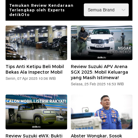
Temukan Review Kendaraan
Terlengkap oleh Experts
detikOto
Tips Anti Ketipu Beli Mobil
Review Suzuki APV Arena
Bekas Ala Inspector Mobil
SGX 2025: Mobil Keluarga
yang Masih Istimewa!
Senin, 07 Apr 2025 10:06 WIB
Selasa, 25 Feb 2025 16:53 WIB
Review Suzuki eWX: Bukti
Abster Wongkar, Sosok