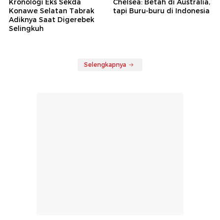
Kronologi Eks Sekda
Chelsea: Betah di Australia,
Konawe Selatan Tabrak
tapi Buru-buru di Indonesia
Adiknya Saat Digerebek
Selingkuh
Selengkapnya