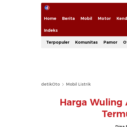
Home
Berita
Mobil
Motor
Kend
Indeks
Terpopuler
Komunitas
Pamor
O
detikOto
Mobil Listrik
Harga Wuling 
Termu
Dina 