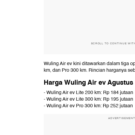
SCROLL TO CONTINUE WIT
Wuling Air ev kini ditawarkan dalam tiga op
km, dan Pro 300 km. Rincian harganya seb
Harga Wuling Air ev Agustus
- Wuling Air ev Lite 200 km: Rp 184 jutaan
- Wuling Air ev Lite 300 km: Rp 195 jutaan
- Wuling Air ev Pro 300 km: Rp 252 jutaan
ADVERTISEMEN