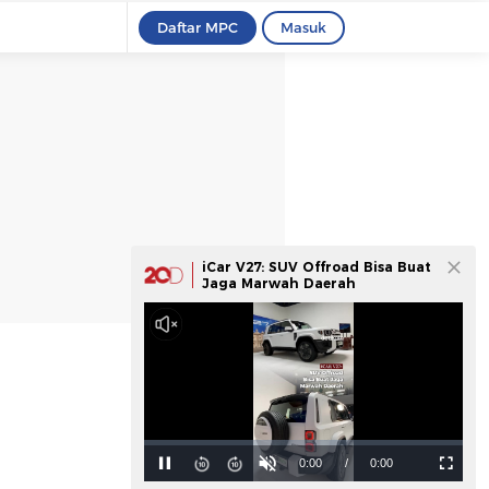
Daftar MPC
Masuk
iCar V27: SUV Offroad Bisa Buat
Jaga Marwah Daerah