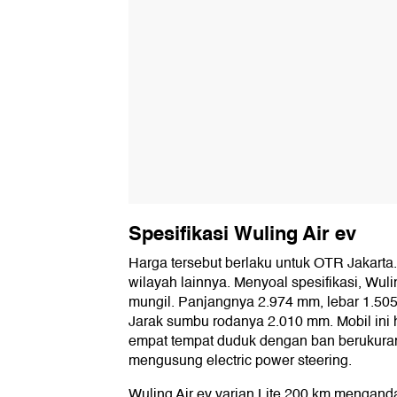
Spesifikasi Wuling Air ev
Harga tersebut berlaku untuk OTR Jakarta.
wilayah lainnya. Menyoal spesifikasi, Wul
mungil. Panjangnya 2.974 mm, lebar 1.505
Jarak sumbu rodanya 2.010 mm. Mobil ini 
empat tempat duduk dengan ban berukuran
mengusung electric power steering.
Wuling Air ev varian Lite 200 km menganda