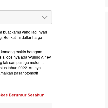
r buat kamu yang lagi nyari
. Berikut ini daftar harga
di kantong makin beragam.
is, opsinya ada Wuling Air ev.
g tak sampai tiga meter itu
tus tahun 2022. Artinya
amaikan pasar otomotif
ekas Berumur Setahun