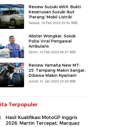
Review Suzuki eWX: Bukti
Keseriusan Suzuki Ikut
'Perang' Mobil Listrik!
Selasa, 18 Feb 2025 20:50 WIB
Abster Wongkar, Sosok
Polisi Viral Pengawal
Ambulans
Senin, 10 Feb 2025 08:37 WIB
Review Yamaha New MT-
25: Tampang Makin Sangar,
Dibawa Makin Nyaman!
Jumat, 31 Jan 2025 20:45 WIB
ita Terpopuler
1
Hasil Kualifikasi MotoGP Inggris
2026: Martin Tercepat, Marquez